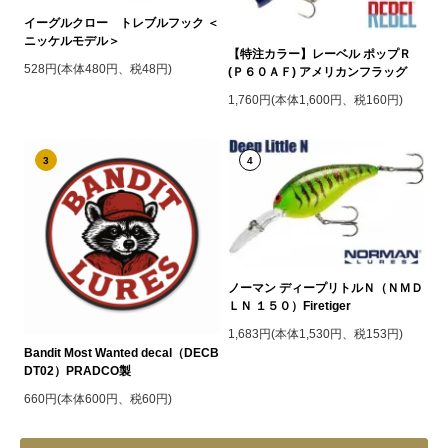
イーグルクロー トレブルフック ＜
ニッケルモデル＞
【特注カラー】レーベル ポップＲ
528円(本体480円、税48円)
(Ｐ６０ＡＦ) アメリカンフラッグ
1,760円(本体1,600円、税160円)
3
4
ノーマン ディープリトルＮ（ＮＭＤ
ＬＮ １５０）Firetiger
1,683円(本体1,530円、税153円)
Bandit Most Wanted decal（DECB
DT02）PRADCO製
660円(本体600円、税60円)