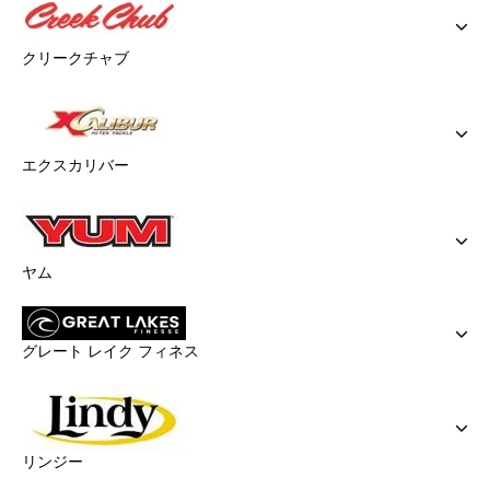
クリークチャブ
エクスカリバー
ヤム
グレート レイク フィネス
リンジー