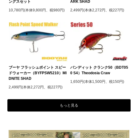
ングスセット
ARK SHAD
10,780円(本体9,800円、税980円)
2,499円(本体2,272円、税227円)
ブーヤ フラッシュポイント スピー
バンディット クランク50（BDT05
ドウォーカー（BYFPSW5210）MI
0 S4）Theodosia Craw
DNITE SHAD
1,650円(本体1,500円、税150円)
2,499円(本体2,272円、税227円)
もっと見る