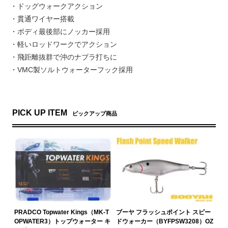
・ドッグウォークアクション
・貫通ワイヤー搭載
・ボディ最後部にノッカー採用
・軽いロッドワークでアクション
・飛距離抜群で沖のナブラ打ちに
・VMC製ソルトウォーターフック採用
PICK UP ITEM
ピックアップ商品
PRADCO Topwater Kings（MK-T
ブーヤ フラッシュポイント スピー
OPWATER3）トップウォーター キ
ドウォーカー（BYFPSW3208）OZ