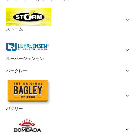
ストーム
ルーハージェンセン
バークレー
バグリー