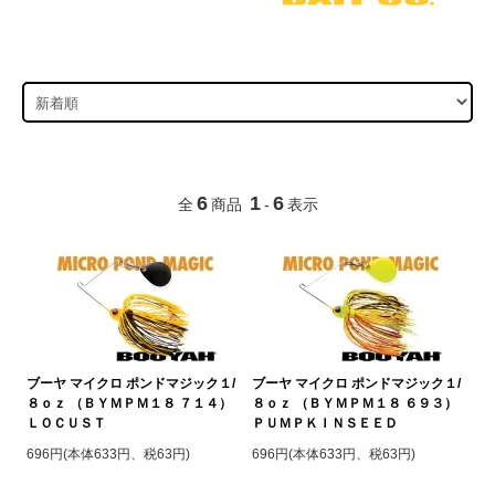
6
1
6
全
商品
-
表示
ブーヤ マイクロ ポンドマジック１/
ブーヤ マイクロ ポンドマジック１/
８ｏｚ （ＢＹＭＰＭ１８ ７１４）
８ｏｚ （ＢＹＭＰＭ１８ ６９３）
ＬＯＣＵＳＴ
ＰＵＭＰＫＩＮＳＥＥＤ
696円(本体633円、税63円)
696円(本体633円、税63円)