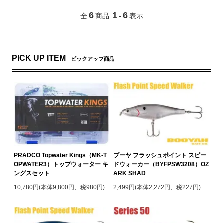
6
1
6
全
商品
-
表示
PICK UP ITEM
ピックアップ商品
PRADCO Topwater Kings（MK-T
ブーヤ フラッシュポイント スピー
OPWATER3）トップウォーター キ
ドウォーカー（BYFPSW3208）OZ
ングスセット
ARK SHAD
10,780円(本体9,800円、税980円)
2,499円(本体2,272円、税227円)