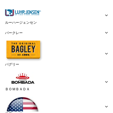
ルーハージェンセン
バークレー
バグリー
ＢＯＭＢＡＤＡ