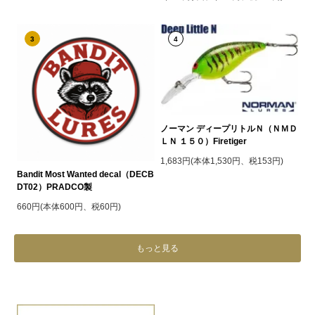
3
4
ノーマン ディープリトルＮ（ＮＭＤ
ＬＮ １５０）Firetiger
1,683円(本体1,530円、税153円)
Bandit Most Wanted decal（DECB
DT02）PRADCO製
660円(本体600円、税60円)
もっと見る