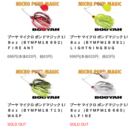
ブーヤ マイクロ ポンドマジック１/
ブーヤ マイクロ ポンドマジック１/
８ｏｚ （ＢＹＭＰＭ１８ ６９２）
８ｏｚ （ＢＹＭＰＭ１８ ６９１）
ＦＩＲＥ ＡＮＴ
ＬＩＧＨＴＮＩＮＧ ＢＵＧ
696円(本体633円、税63円)
696円(本体633円、税63円)
ブーヤ マイクロ ポンドマジック１/
ブーヤ マイクロ ポンドマジック１/
８ｏｚ （ＢＹＭＰＭ１８ ７１３）
８ｏｚ （ＢＹＭＰＭ１８ ６８５）
ＷＡＳＰ
ＡＬＰＩＮＥ
SOLD OUT
SOLD OUT