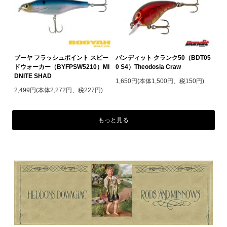
ブーヤ フラッシュポイント スピー
バンディット クランク50（BDT05
ドウォーカー（BYFPSW5210）MI
0 S4）Theodosia Craw
DNITE SHAD
1,650円(本体1,500円、税150円)
2,499円(本体2,272円、税227円)
もっと見る