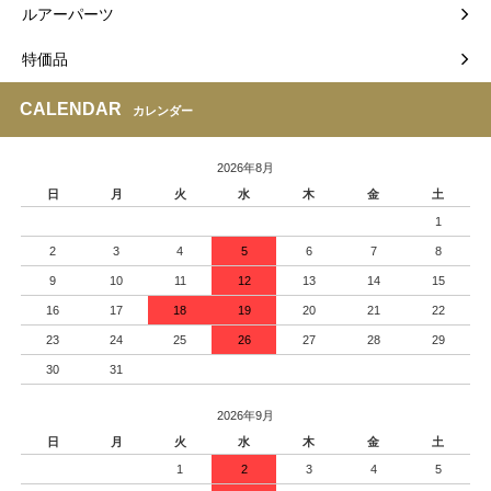
ルアーパーツ
特価品
CALENDAR
カレンダー
2026年8月
日
月
火
水
木
金
土
1
2
3
4
5
6
7
8
9
10
11
12
13
14
15
16
17
18
19
20
21
22
23
24
25
26
27
28
29
30
31
2026年9月
日
月
火
水
木
金
土
1
2
3
4
5