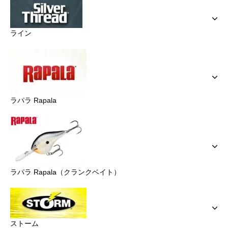
ライン
ラパラ Rapala
ラパラ Rapala（クランクベイト）
ストーム