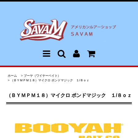
ホーム
>
ブーヤ（ワイヤーベイト）
>
（ＢＹＭＰＭ１８）マイクロ ポンドマジック １/８ｏｚ
（ＢＹＭＰＭ１８）マイクロ ポンドマジック １/８ｏｚ