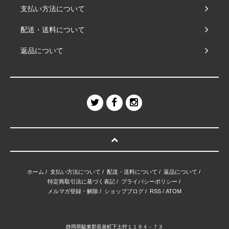
支払い方法について
配送・送料について
返品について
ホーム
/
支払い方法について
/
配送・送料について
/
返品について
/
特定商取引法に基づく表記
/
プライバシーポリシー
/
メルマガ登録・解除
/
ショップブログ
/
RSS
/
ATOM
静岡県駿東郡長泉町下土狩１１９４－７３