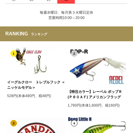
毎週水曜日、毎月第３火曜日定休
営業時間10:00～20:00
RANKING
ランキング
1
2
イーグルクロー トレブルフック ＜
ニッケルモデル＞
【特注カラー】レーベル ポップＲ
528円(本体480円、税48円)
(Ｐ６０ＡＦ) アメリカンフラッグ
1,760円(本体1,600円、税160円)
3
4