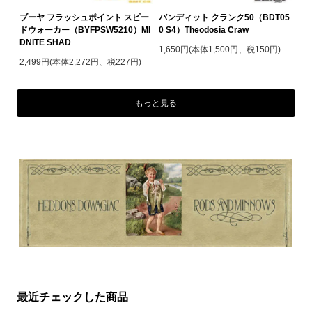
ブーヤ フラッシュポイント スピー
バンディット クランク50（BDT05
ドウォーカー（BYFPSW5210）MI
0 S4）Theodosia Craw
DNITE SHAD
1,650円(本体1,500円、税150円)
2,499円(本体2,272円、税227円)
もっと見る
最近チェックした商品