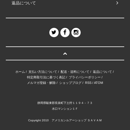
返品について
ホーム
/
支払い方法について
/
配送・送料について
/
返品について
/
特定商取引法に基づく表記
/
プライバシーポリシー
/
メルマガ登録・解除
/
ショップブログ
/
RSS
/
ATOM
静岡県駿東郡長泉町下土狩１１９４－７３
水口マンション１Ｆ
Copyright 2010 アメリカンルアーショップ ＳＡＶＡＭ