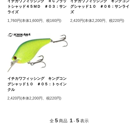
イチカワフィッシング ＲＣフラッ
イチカワフィッシング キングコン
トシャッド４５ＭＤ ＃０３：サン
グシャッド１０ ＃０６：サンライ
ライズ
ズ
1,760円(本体1,600円、税160円)
2,420円(本体2,200円、税220円)
イチカワフィッシング キングコン
グシャッド１０ ＃０５：トゥイン
クル
2,420円(本体2,200円、税220円)
5
1
5
全
商品
-
表示