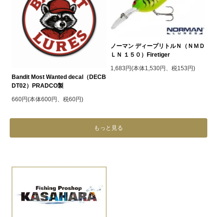
ノーマン ディープリトルＮ（ＮＭＤ
ＬＮ １５０）Firetiger
1,683円(本体1,530円、税153円)
Bandit Most Wanted decal（DECB
DT02）PRADCO製
660円(本体600円、税60円)
もっと見る