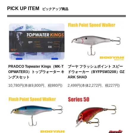
PICK UP ITEM
ピックアップ商品
PRADCO Topwater Kings（MK-T
ブーヤ フラッシュポイント スピー
OPWATER3）トップウォーター キ
ドウォーカー（BYFPSW3208）OZ
ングスセット
ARK SHAD
10,780円(本体9,800円、税980円)
2,499円(本体2,272円、税227円)