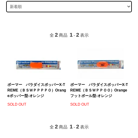
2
1
2
全
商品
-
表示
ボーマー パラダイスポッパーX-T
ボーマー パラダイスポッパーX-T
REME（ＢＳＷＰＰＰＰＯ）Orang
REME（ＢＳＷＰＰＯＯ）Orange
eポッパー型-オレンジ
フットボール型-オレンジ
SOLD OUT
SOLD OUT
2
1
2
全
商品
-
表示