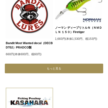
ノーマン ディープリトルＮ（ＮＭＤ
ＬＮ １５０）Firetiger
1,683円(本体1,530円、税153円)
Bandit Most Wanted decal（DECB
DT02）PRADCO製
660円(本体600円、税60円)
もっと見る