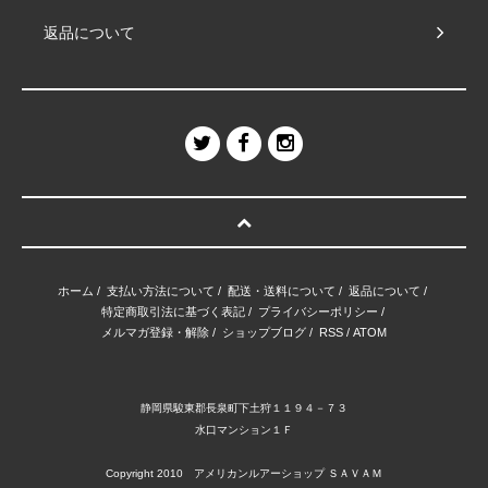
返品について
ホーム
/
支払い方法について
/
配送・送料について
/
返品について
/
特定商取引法に基づく表記
/
プライバシーポリシー
/
メルマガ登録・解除
/
ショップブログ
/
RSS
/
ATOM
静岡県駿東郡長泉町下土狩１１９４－７３
水口マンション１Ｆ
Copyright 2010 アメリカンルアーショップ ＳＡＶＡＭ