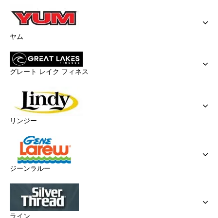
ヤム
グレート レイク フィネス
リンジー
ジーンラルー
ライン