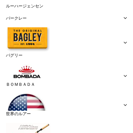
ルーハージェンセン
バークレー
バグリー
ＢＯＭＢＡＤＡ
世界のルアー