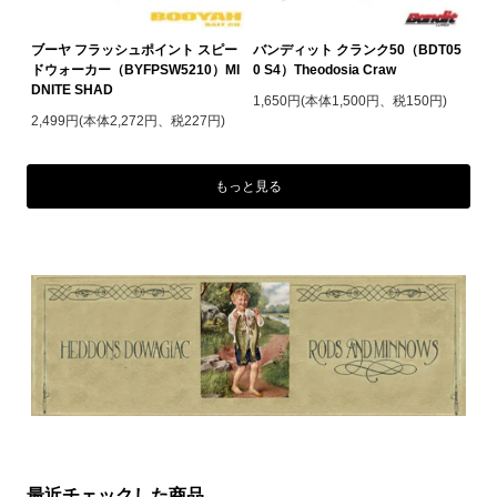
ブーヤ フラッシュポイント スピー
バンディット クランク50（BDT05
ドウォーカー（BYFPSW5210）MI
0 S4）Theodosia Craw
DNITE SHAD
1,650円(本体1,500円、税150円)
2,499円(本体2,272円、税227円)
もっと見る
最近チェックした商品