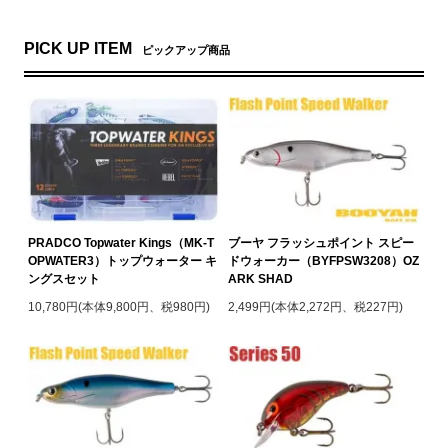
PICK UP ITEM
ピックアップ商品
PRADCO Topwater Kings（MK-T
ブーヤ フラッシュポイント スピー
OPWATER3）トップウォーター キ
ドウォーカー（BYFPSW3208）OZ
ングスセット
ARK SHAD
10,780円(本体9,800円、税980円)
2,499円(本体2,272円、税227円)