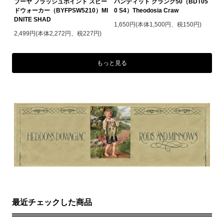
ブーヤ フラッシュポイント スピー
バンディット クランク50（BDT05
ドウォーカー（BYFPSW5210）MI
0 S4）Theodosia Craw
DNITE SHAD
1,650円(本体1,500円、税150円)
2,499円(本体2,272円、税227円)
もっと見る
最近チェックした商品