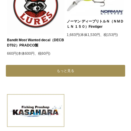
ノーマン ディープリトルＮ（ＮＭＤ
ＬＮ １５０）Firetiger
1,683円(本体1,530円、税153円)
Bandit Most Wanted decal（DECB
DT02）PRADCO製
660円(本体600円、税60円)
もっと見る