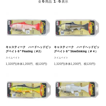
6
1
6
全
商品
-
表示
キャスティーク ハードヘッドビッ
キャスティーク ハードヘッドビッ
グベイト６” Floating（＃2）
グベイト６” SlowSinking（＃４）
スイムベイト
スイムベイト
1,320円(本体1,200円、税120円)
1,320円(本体1,200円、税120円)