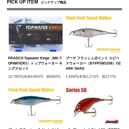
PICK UP ITEM
ピックアップ商品
PRADCO Topwater Kings（MK-T
ブーヤ フラッシュポイント スピー
OPWATER3）トップウォーター キ
ドウォーカー（BYFPSW3208）OZ
ングスセット
ARK SHAD
10,780円(本体9,800円、税980円)
2,499円(本体2,272円、税227円)