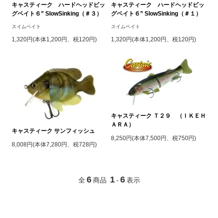
キャスティーク ハードヘッドビッ
キャスティーク ハードヘッドビッ
グベイト６” SlowSinking（＃３）
グベイト６” SlowSinking（＃１）
スイムベイト
スイムベイト
1,320円(本体1,200円、税120円)
1,320円(本体1,200円、税120円)
キャスティーク Ｔ２９ （ＩＫＥＨ
ＡＲＡ）
キャスティーク サンフィッシュ
8,250円(本体7,500円、税750円)
8,008円(本体7,280円、税728円)
6
1
6
全
商品
-
表示