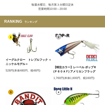
毎週水曜日、毎月第３火曜日定休
営業時間10:00～20:00
RANKING
ランキング
1
2
イーグルクロー トレブルフック ＜
ニッケルモデル＞
【特注カラー】レーベル ポップＲ
528円(本体480円、税48円)
(Ｐ６０ＡＦ) アメリカンフラッグ
1,760円(本体1,600円、税160円)
3
4