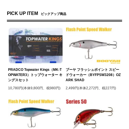
PICK UP ITEM
ピックアップ商品
PRADCO Topwater Kings（MK-T
ブーヤ フラッシュポイント スピー
OPWATER3）トップウォーター キ
ドウォーカー（BYFPSW3208）OZ
ングスセット
ARK SHAD
10,780円(本体9,800円、税980円)
2,499円(本体2,272円、税227円)