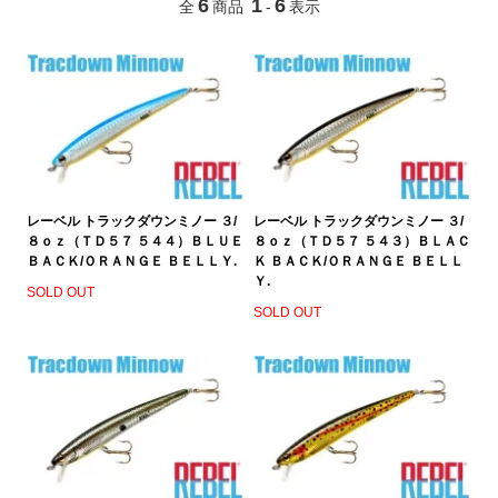
6
1
6
全
商品
-
表示
レーベル トラックダウンミノー ３/
レーベル トラックダウンミノー ３/
８ｏｚ（ＴＤ５７ ５４４）ＢＬＵＥ
８ｏｚ（ＴＤ５７ ５４３）ＢＬＡＣ
ＢＡＣＫ/ＯＲＡＮＧＥ ＢＥＬＬＹ.
Ｋ ＢＡＣＫ/ＯＲＡＮＧＥ ＢＥＬＬ
Ｙ.
SOLD OUT
SOLD OUT