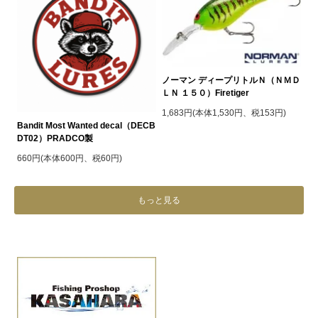
ノーマン ディープリトルＮ（ＮＭＤ
ＬＮ １５０）Firetiger
1,683円(本体1,530円、税153円)
Bandit Most Wanted decal（DECB
DT02）PRADCO製
660円(本体600円、税60円)
もっと見る