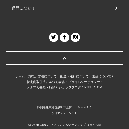
返品について
ホーム
/
支払い方法について
/
配送・送料について
/
返品について
/
特定商取引法に基づく表記
/
プライバシーポリシー
/
メルマガ登録・解除
/
ショップブログ
/
RSS
/
ATOM
静岡県駿東郡長泉町下土狩１１９４－７３
水口マンション１Ｆ
Copyright 2010 アメリカンルアーショップ ＳＡＶＡＭ