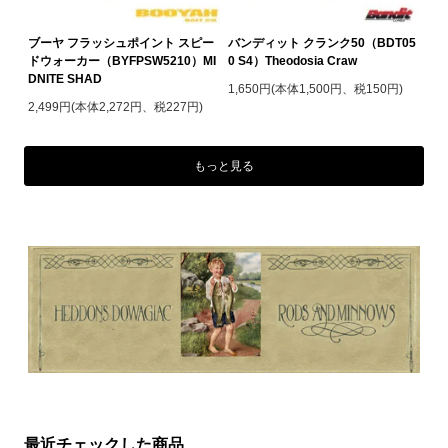
ブーヤ フラッシュポイント スピー
バンディット クランク50（BDT05
ドウォーカー（BYFPSW5210）MI
0 S4）Theodosia Craw
DNITE SHAD
1,650円(本体1,500円、税150円)
2,499円(本体2,272円、税227円)
もっと見る
最近チェックした商品