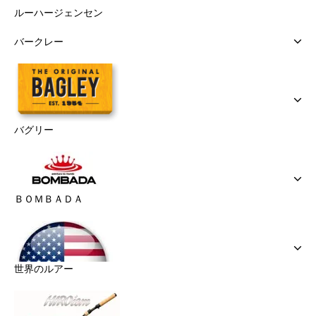
ルーハージェンセン
バークレー
バグリー
ＢＯＭＢＡＤＡ
世界のルアー