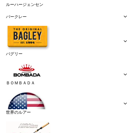
ルーハージェンセン
バークレー
バグリー
ＢＯＭＢＡＤＡ
世界のルアー