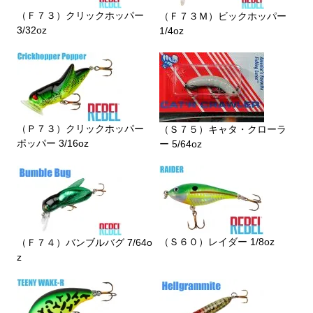
（Ｆ７３）クリックホッパー
（Ｆ７３Ｍ）ビックホッパー
3/32oz
1/4oz
（Ｐ７３）クリックホッパー
（Ｓ７５）キャタ・クローラ
ポッパー 3/16oz
ー 5/64oz
（Ｓ６０）レイダー 1/8oz
（Ｆ７４）バンブルバグ 7/64o
z