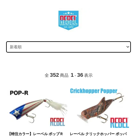
352
1
36
全
商品
-
表示
【特注カラー】レーベル ポップＲ
レーベル クリックホッパー ポッパ