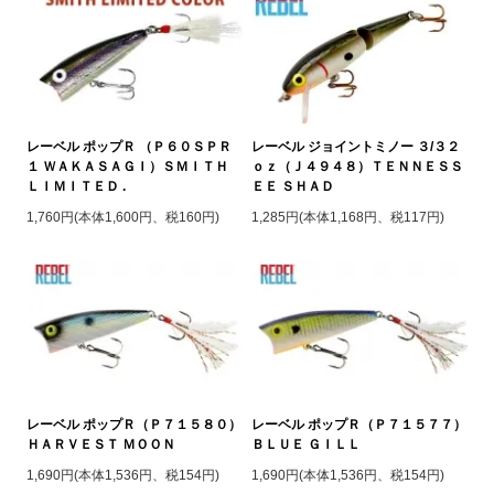
レーベル ポップＲ （Ｐ６０ＳＰＲ
レーベル ジョイントミノー ３/３２
１ ＷＡＫＡＳＡＧＩ）ＳＭＩＴＨ
ｏｚ（Ｊ４９４８）ＴＥＮＮＥＳＳ
ＬＩＭＩＴＥＤ .
ＥＥ ＳＨＡＤ
1,760円(本体1,600円、税160円)
1,285円(本体1,168円、税117円)
レーベル ポップＲ（Ｐ７１５８０）
レーベル ポップＲ（Ｐ７１５７７）
ＨＡＲＶＥＳＴ ＭＯＯＮ
ＢＬＵＥ ＧＩＬＬ
1,690円(本体1,536円、税154円)
1,690円(本体1,536円、税154円)