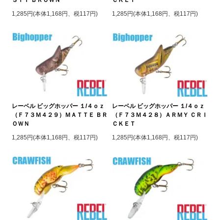
1,285円(本体1,168円、税117円)
1,285円(本体1,168円、税117円)
レーベル ビッグホッパー １/４ｏｚ
レーベル ビッグホッパー １/４ｏｚ
（Ｆ７３Ｍ４２９）ＭＡＴＴＥ ＢＲ
（Ｆ７３Ｍ４２８）ＡＲＭＹ ＣＲＩ
ＯＷＮ
ＣＫＥＴ
1,285円(本体1,168円、税117円)
1,285円(本体1,168円、税117円)