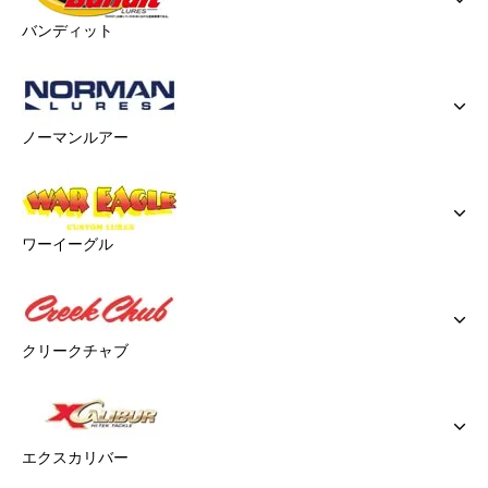
バンディット
ノーマンルアー
ワーイーグル
クリークチャブ
エクスカリバー