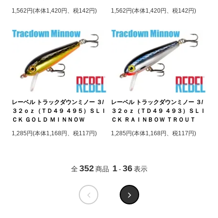
1,562円(本体1,420円、税142円)
1,562円(本体1,420円、税142円)
レーベル トラックダウンミノー ３/
レーベル トラックダウンミノー ３/
３２ｏｚ（ＴＤ４９ ４９５）ＳＬＩ
３２ｏｚ（ＴＤ４９ ４９３）ＳＬＩ
ＣＫ ＧＯＬＤ ＭＩＮＮＯＷ
ＣＫ ＲＡＩＮＢＯＷ ＴＲＯＵＴ
1,285円(本体1,168円、税117円)
1,285円(本体1,168円、税117円)
352
1
36
全
商品
-
表示