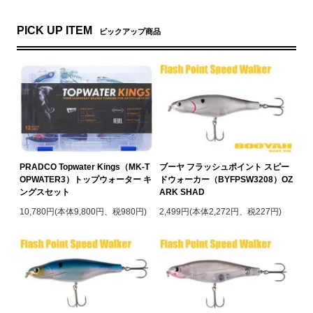
PICK UP ITEM
ピックアップ商品
PRADCO Topwater Kings（MK-T
ブーヤ フラッシュポイント スピー
OPWATER3）トップウォーター キ
ドウォーカー（BYFPSW3208）OZ
ングスセット
ARK SHAD
10,780円(本体9,800円、税980円)
2,499円(本体2,272円、税227円)