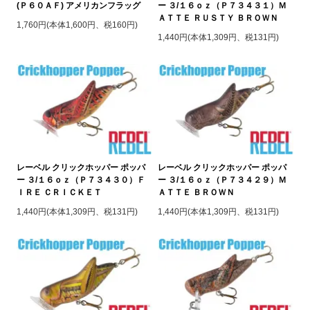
(Ｐ６０ＡＦ) アメリカンフラッグ
ー ３/１６ｏｚ（Ｐ７３４３１）Ｍ
ＡＴＴＥ ＲＵＳＴＹ ＢＲＯＷＮ
1,760円(本体1,600円、税160円)
1,440円(本体1,309円、税131円)
レーベル クリックホッパー ポッパ
レーベル クリックホッパー ポッパ
ー ３/１６ｏｚ（Ｐ７３４３０）Ｆ
ー ３/１６ｏｚ（Ｐ７３４２９）Ｍ
ＩＲＥ ＣＲＩＣＫＥＴ
ＡＴＴＥ ＢＲＯＷＮ
1,440円(本体1,309円、税131円)
1,440円(本体1,309円、税131円)