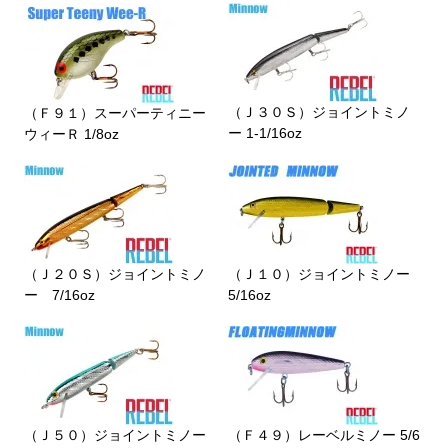
（Ｊ３０Ｓ）ジョイントミノ
（Ｆ９１）スーパーティニー
ー 1-1/16oz
ウィーＲ 1/8oz
（Ｊ２０Ｓ）ジョイントミノ
（Ｊ１０）ジョイントミノー
ー 7/16oz
5/16oz
（Ｊ５０）ジョイントミノー
（Ｆ４９）レーベルミノー 5/6