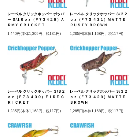
レーベル クリックホッパー ポッパ
レーベル クリックホッパー ３/３２
ー ３/１６ｏｚ（Ｐ７３４２８）Ａ
ｏｚ（Ｆ７３ ４３１）ＭＡＴＴＥ
ＲＭＹ ＣＲＩＣＫＥＴ
ＲＵＳＴＹ ＢＲＯＷＮ
1,440円(本体1,309円、税131円)
1,285円(本体1,168円、税117円)
レーベル クリックホッパー ３/３２
レーベル クリックホッパー ３/３２
ｏｚ（Ｆ７３ ４３０）ＦＩＲＥ Ｃ
ｏｚ（Ｆ７３ ４２９）ＭＡＴＴＥ
ＲＩＣＫＥＴ
ＢＲＯＷＮ
1,285円(本体1,168円、税117円)
1,285円(本体1,168円、税117円)