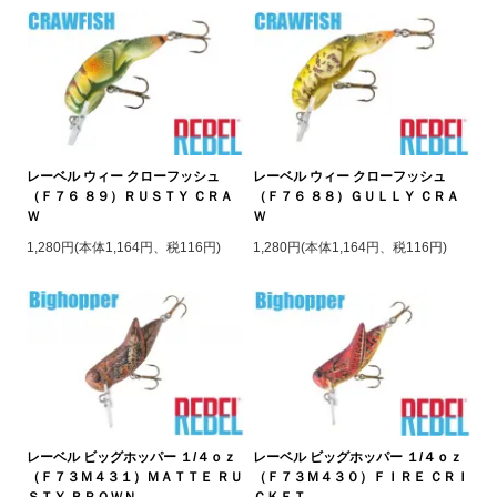
レーベル ウィー クローフッシュ
レーベル ウィー クローフッシュ
（Ｆ７６ ８９）ＲＵＳＴＹ ＣＲＡ
（Ｆ７６ ８８）ＧＵＬＬＹ ＣＲＡ
Ｗ
Ｗ
1,280円(本体1,164円、税116円)
1,280円(本体1,164円、税116円)
レーベル ビッグホッパー １/４ｏｚ
レーベル ビッグホッパー １/４ｏｚ
（Ｆ７３Ｍ４３１）ＭＡＴＴＥ ＲＵ
（Ｆ７３Ｍ４３０）ＦＩＲＥ ＣＲＩ
ＳＴＹ ＢＲＯＷＮ
ＣＫＥＴ