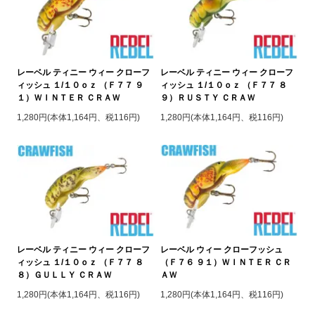
レーベル ティニー ウィー クローフ
レーベル ティニー ウィー クローフ
ィッシュ １/１０ｏｚ （Ｆ７７ ９
ィッシュ １/１０ｏｚ （Ｆ７７ ８
１）ＷＩＮＴＥＲ ＣＲＡＷ
９）ＲＵＳＴＹ ＣＲＡＷ
1,280円(本体1,164円、税116円)
1,280円(本体1,164円、税116円)
レーベル ティニー ウィー クローフ
レーベル ウィー クローフッシュ
ィッシュ １/１０ｏｚ （Ｆ７７ ８
（Ｆ７６ ９１）ＷＩＮＴＥＲ ＣＲ
８）ＧＵＬＬＹ ＣＲＡＷ
ＡＷ
1,280円(本体1,164円、税116円)
1,280円(本体1,164円、税116円)