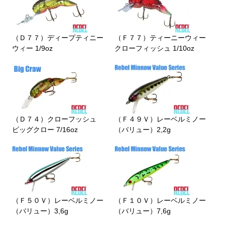
（Ｄ７７）ディープティニー
（Ｆ７７）ティーニーウィー
ウィー 1/9oz
クローフィッシュ 1/10oz
（Ｄ７４）クローフッシュ
（Ｆ４９Ｖ）レーベルミノー
ビッグクロー 7/16oz
（バリュー）2,2g
（Ｆ５０Ｖ）レーベルミノー
（Ｆ１０Ｖ）レーベルミノー
（バリュー）3,6g
（バリュー）7,6g