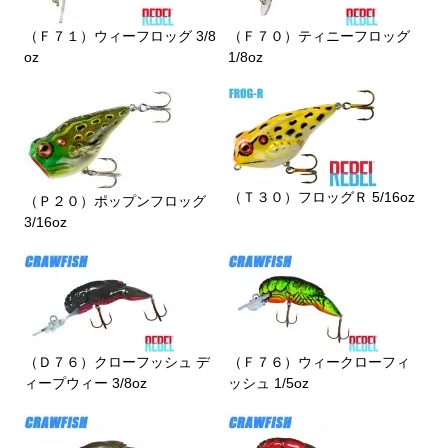
（Ｆ７１）ウィーフロッグ 3/8
（Ｆ７０）ティニーフロッグ
oz
1/8oz
（Ｔ３０）フロッグＲ 5/16oz
（Ｐ２０）ポップンフロッグ
3/16oz
（Ｄ７６）クローフッシュ デ
（Ｆ７６）ウィークローフィ
ィープウィー 3/8oz
ッシュ 1/5oz