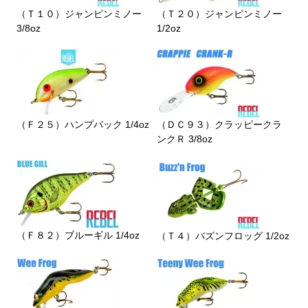
（Ｔ１０）ジャンピンミノー
（Ｔ２０）ジャンピンミノー
3/8oz
1/2oz
（Ｆ２５）ハンプバック 1/4oz
（ＤＣ９３）クラッピークラ
ンクＲ 3/8oz
（Ｆ８２）ブルーギル 1/4oz
（Ｔ４）バズンフロッグ 1/2oz