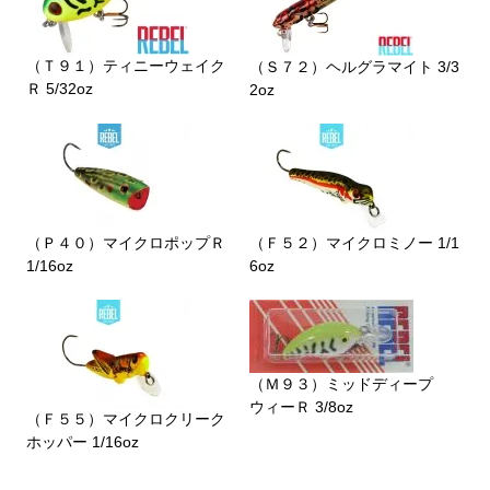
（Ｔ９１）ティニーウェイク
（Ｓ７２）ヘルグラマイト 3/3
Ｒ 5/32oz
2oz
（Ｐ４０）マイクロポップＲ
（Ｆ５２）マイクロミノー 1/1
1/16oz
6oz
（Ｍ９３）ミッドディープ
ウィーＲ 3/8oz
（Ｆ５５）マイクロクリーク
ホッパー 1/16oz