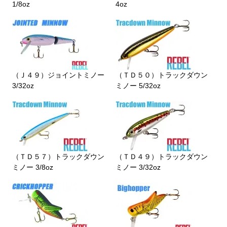
1/8oz
4oz
（Ｊ４９）ジョイントミノー
（ＴＤ５０）トラックダウン
3/32oz
ミノー 5/32oz
（ＴＤ５７）トラックダウン
（ＴＤ４９）トラックダウン
ミノー 3/8oz
ミノー 3/32oz