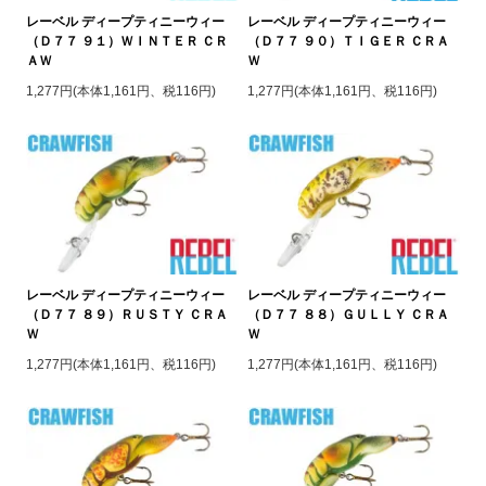
レーベル ディープティニーウィー
レーベル ディープティニーウィー
（Ｄ７７ ９１）ＷＩＮＴＥＲ ＣＲ
（Ｄ７７ ９０）ＴＩＧＥＲ ＣＲＡ
ＡＷ
Ｗ
1,277円(本体1,161円、税116円)
1,277円(本体1,161円、税116円)
レーベル ディープティニーウィー
レーベル ディープティニーウィー
（Ｄ７７ ８９）ＲＵＳＴＹ ＣＲＡ
（Ｄ７７ ８８）ＧＵＬＬＹ ＣＲＡ
Ｗ
Ｗ
1,277円(本体1,161円、税116円)
1,277円(本体1,161円、税116円)