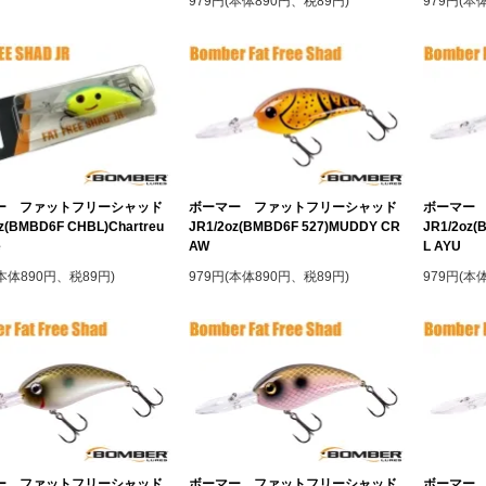
979円(本体890円、税89円)
979円(本
ー ファットフリーシャッド
ボーマー ファットフリーシャッド
ボーマー
z(BMBD6F CHBL)Chartreu
JR1/2oz(BMBD6F 527)MUDDY CR
JR1/2oz(
e
AW
L AYU
(本体890円、税89円)
979円(本体890円、税89円)
979円(本
ー ファットフリーシャッド
ボーマー ファットフリーシャッド
ボーマー