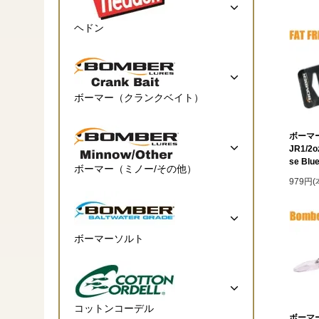
ヘドン
ボーマー（クランクベイト）
ボーマ
JR1/2o
se Blu
ボーマー（ミノー/その他）
979円
ボーマーソルト
コットンコーデル
ボーマ