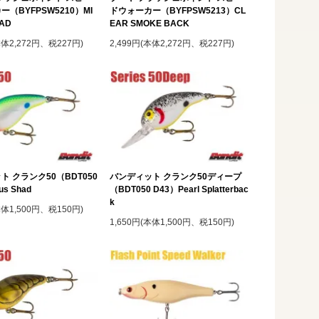
（BYFPSW5210）MI
ドウォーカー（BYFPSW5213）CL
HAD
EAR SMOKE BACK
本体2,272円、税227円)
2,499円(本体2,272円、税227円)
ト クランク50（BDT050
バンディット クランク50ディープ
us Shad
（BDT050 D43）Pearl Splatterbac
k
本体1,500円、税150円)
1,650円(本体1,500円、税150円)