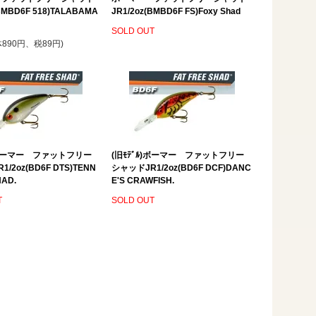
(BMBD6F 518)TALABAMA
JR1/2oz(BMBD6F FS)Foxy Shad
SOLD OUT
体890円、税89円)
ﾙ)ボーマー ファットフリー
(旧ﾓﾃﾞﾙ)ボーマー ファットフリー
/2oz(BD6F DTS)TENN
シャッドJR1/2oz(BD6F DCF)DANC
HAD.
E'S CRAWFISH.
T
SOLD OUT