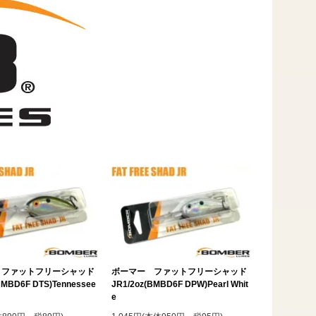
 ファットフリーシャッド
ボーマー ファットフリーシャッド
BMBD6F DTS)Tennessee
JR1/2oz(BMBD6F DPW)Pearl Whit
e