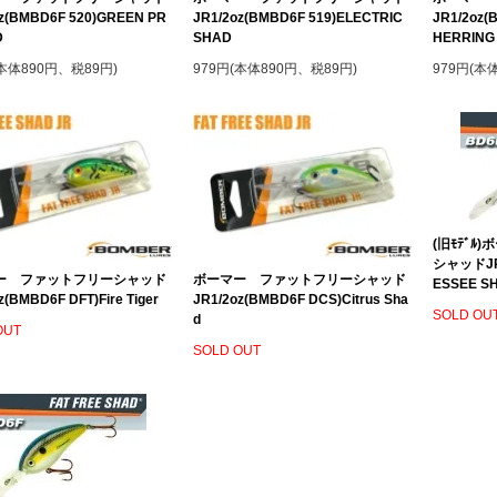
oz(BMBD6F 520)GREEN PR
JR1/2oz(BMBD6F 519)ELECTRIC
JR1/2oz
D
SHAD
HERRING
(本体890円、税89円)
979円(本体890円、税89円)
979円(本
(旧ﾓﾃﾞ
シャッドJR1
ー ファットフリーシャッド
ボーマー ファットフリーシャッド
ESSEE S
z(BMBD6F DFT)Fire Tiger
JR1/2oz(BMBD6F DCS)Citrus Sha
SOLD OU
d
OUT
SOLD OUT