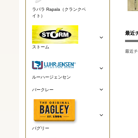
ラパラ Rapala（クランクベ
イト）
最近
ストーム
最近チ
ルーハージェンセン
バークレー
バグリー