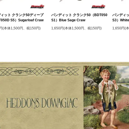
ィット クランク50ディープ
バンディット クランク50（BDT050
バンディッ
050D S5）Sugarloaf Craw
S1）Blue Sage Craw
S3）White
0円(本体1,500円、税150円)
1,650円(本体1,500円、税150円)
1,650円(