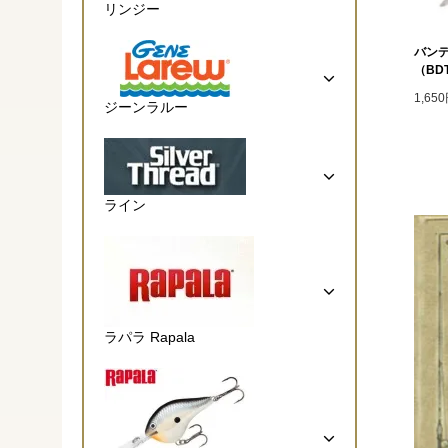
リンジー
バンデ
（BDT
1,65
ジーンラルー
ライン
ラパラ Rapala