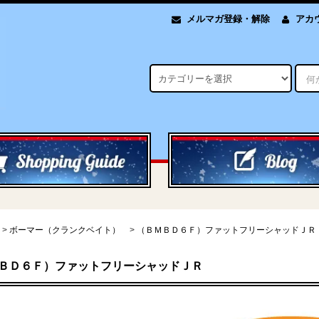
メルマガ登録・解除
アカ
>
ボーマー（クランクベイト）
>
（ＢＭＢＤ６Ｆ）ファットフリーシャッドＪＲ
ＢＤ６Ｆ）ファットフリーシャッドＪＲ