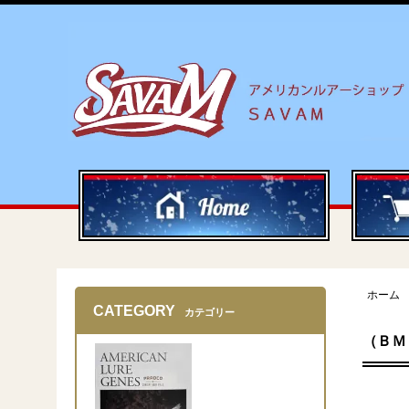
ホーム
CATEGORY
カテゴリー
（ＢＭ