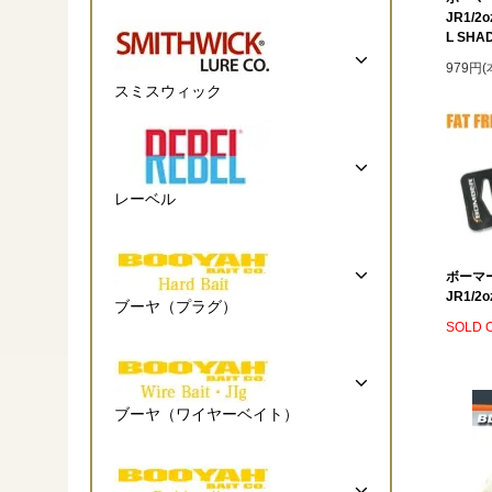
JR1/2
L SHA
979円
スミスウィック
レーベル
ボーマ
JR1/2o
ブーヤ（プラグ）
SOLD 
ブーヤ（ワイヤーベイト）