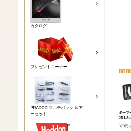
カタログ
プレゼントコーナー
PRADCO マルチパック ルア
ボーマ
ーセット
JR1/2o
979円