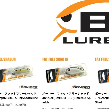
ー ファットフリーシャッド
ボーマー ファットフリーシャッド
ボーマー
z(BMBD6F STR)Shadtreuce
JR1/2oz(BMBD6F ESP)Emerald Sp
JR1/2oz(
arkle
Shad
(本体890円、税89円)