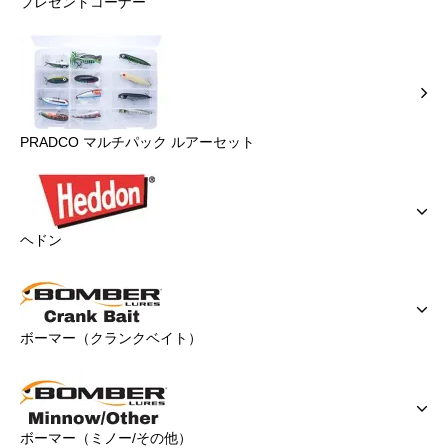
プレゼントコーナー
PRADCO マルチパック ルアーセット
ヘドン
ボーマー（クランクベイト）
ボーマー（ミノー/その他）