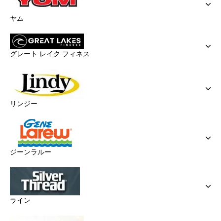
ヤム
グレート レイク フィネス
リンジー
ジーンラルー
ライン