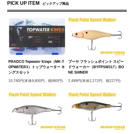
PICK UP ITEM
ピックアップ商品
PRADCO Topwater Kings（MK-T
ブーヤ フラッシュポイント スピー
OPWATER3）トップウォーター キ
ドウォーカー（BYFPSW317）BO
ングスセット
NE SHINER
10,780円(本体9,800円、税980円)
2,499円(本体2,272円、税227円)