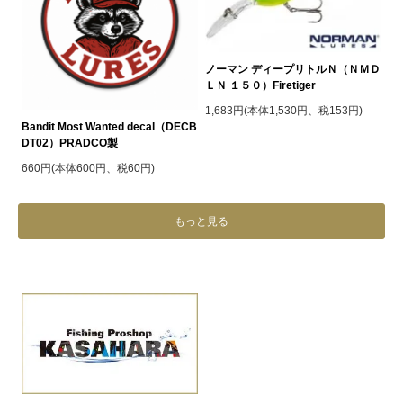
ノーマン ディープリトルＮ（ＮＭＤ
ＬＮ １５０）Firetiger
1,683円(本体1,530円、税153円)
Bandit Most Wanted decal（DECB
DT02）PRADCO製
660円(本体600円、税60円)
もっと見る