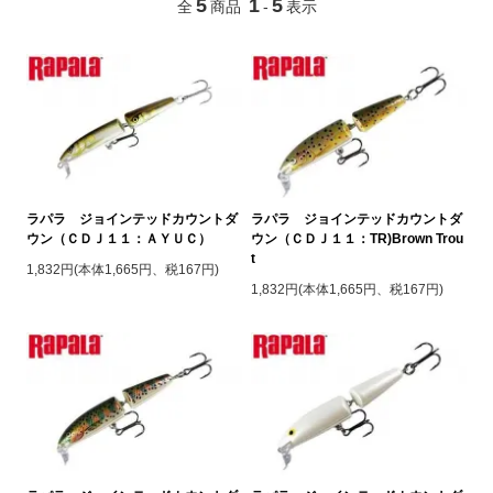
5
1
5
全
商品
-
表示
ラパラ ジョインテッドカウントダ
ラパラ ジョインテッドカウントダ
ウン（ＣＤＪ１１：ＡＹＵＣ）
ウン（ＣＤＪ１１：TR)Brown Trou
t
1,832円(本体1,665円、税167円)
1,832円(本体1,665円、税167円)