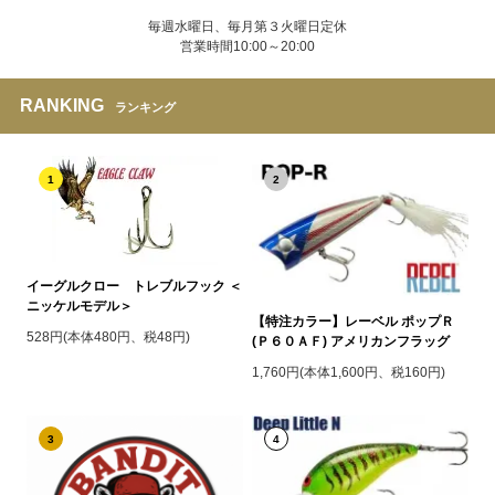
毎週水曜日、毎月第３火曜日定休
営業時間10:00～20:00
RANKING
ランキング
1
2
イーグルクロー トレブルフック ＜
ニッケルモデル＞
【特注カラー】レーベル ポップＲ
528円(本体480円、税48円)
(Ｐ６０ＡＦ) アメリカンフラッグ
1,760円(本体1,600円、税160円)
3
4