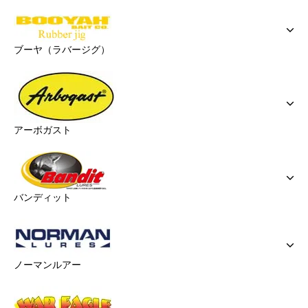
ブーヤ（ラバージグ）
アーボガスト
バンディット
ノーマンルアー