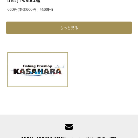
DT02）PRADCO製
660円(本体600円、税60円)
もっと見る