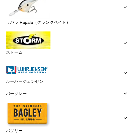
ラパラ Rapala（クランクベイト）
ストーム
ルーハージェンセン
バークレー
バグリー