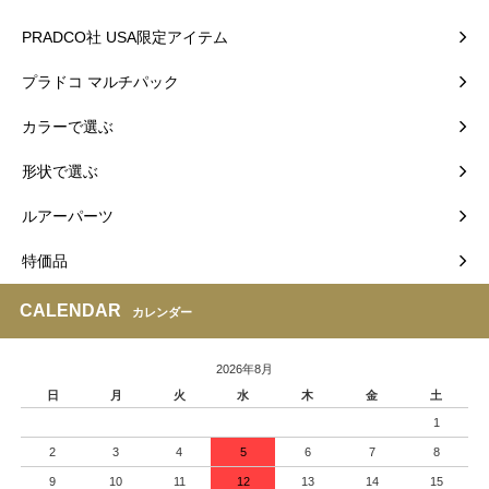
PRADCO社 USA限定アイテム
プラドコ マルチパック
カラーで選ぶ
形状で選ぶ
ルアーパーツ
特価品
CALENDAR
カレンダー
2026年8月
日
月
火
水
木
金
土
1
2
3
4
5
6
7
8
9
10
11
12
13
14
15