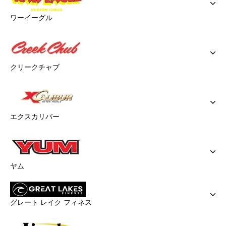
ワーイーグル
クリークチャブ
エクスカリバー
ヤム
グレート レイク フィネス