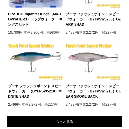
PRADCO Topwater Kings（MK-T
ブーヤ フラッシュポイント スピー
OPWATER3）トップウォーター キ
ドウォーカー（BYFPSW3208）OZ
ングスセット
ARK SHAD
10,780円(本体9,800円、税980円)
2,499円(本体2,272円、税227円)
ブーヤ フラッシュポイント スピー
ブーヤ フラッシュポイント スピー
ドウォーカー（BYFPSW5210）MI
ドウォーカー（BYFPSW5213）CL
DNITE SHAD
EAR SMOKE BACK
2,499円(本体2,272円、税227円)
2,499円(本体2,272円、税227円)
もっと見る