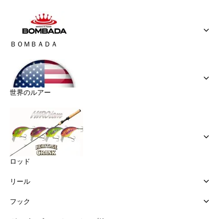
ＢＯＭＢＡＤＡ
世界のルアー
ロッド
リール
フック