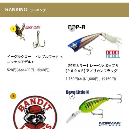
RANKING
ランキング
1
2
イーグルクロー トレブルフック ＜
ニッケルモデル＞
【特注カラー】レーベル ポップＲ
528円(本体480円、税48円)
(Ｐ６０ＡＦ) アメリカンフラッグ
1,760円(本体1,600円、税160円)
3
4