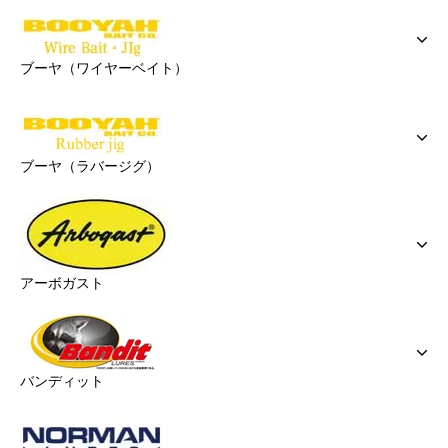
ブーヤ（ワイヤーベイト）
ブーヤ（ラバージグ）
アーボガスト
バンディット