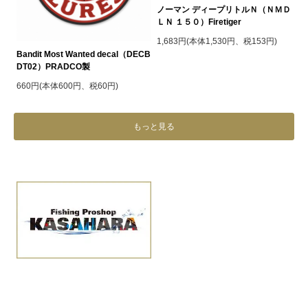
ノーマン ディープリトルＮ（ＮＭＤ
ＬＮ １５０）Firetiger
1,683円(本体1,530円、税153円)
Bandit Most Wanted decal（DECB
DT02）PRADCO製
660円(本体600円、税60円)
もっと見る