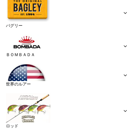
バグリー
ＢＯＭＢＡＤＡ
世界のルアー
ロッド