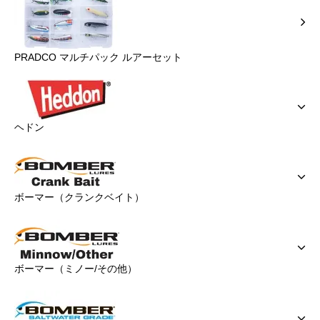
PRADCO マルチパック ルアーセット
ヘドン
ボーマー（クランクベイト）
ボーマー（ミノー/その他）