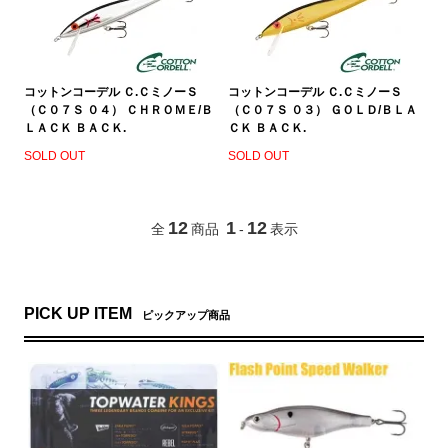
コットンコーデル Ｃ.ＣミノーＳ
コットンコーデル Ｃ.ＣミノーＳ
（Ｃ０７Ｓ ０４） ＣＨＲＯＭＥ/Ｂ
（Ｃ０７Ｓ ０３） ＧＯＬＤ/ＢＬＡ
ＬＡＣＫ ＢＡＣＫ.
ＣＫ ＢＡＣＫ.
SOLD OUT
SOLD OUT
12
1
12
全
商品
-
表示
PICK UP ITEM
ピックアップ商品