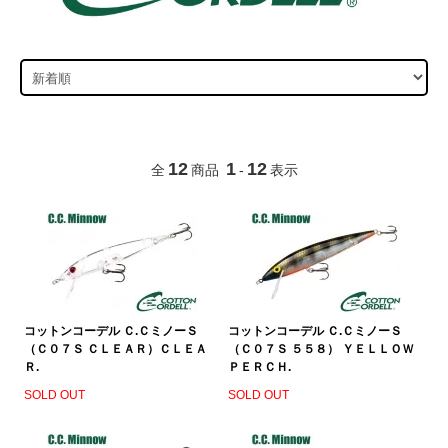
12
1
12
全
商品
-
表示
コットンコーデル Ｃ.ＣミノーＳ
コットンコーデル Ｃ.ＣミノーＳ
（Ｃ０７Ｓ ＣＬＥＡＲ）ＣＬＥＡ
（Ｃ０７Ｓ ５５８） ＹＥＬＬＯＷ
Ｒ.
ＰＥＲＣＨ.
SOLD OUT
SOLD OUT