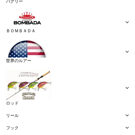
バグリー
ＢＯＭＢＡＤＡ
世界のルアー
ロッド
リール
フック