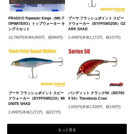
PRADCO Topwater Kings（MK-T
ブーヤ フラッシュポイント スピー
OPWATER3）トップウォーター キ
ドウォーカー（BYFPSW3208）OZ
ングスセット
ARK SHAD
10,780円(本体9,800円、税980円)
2,499円(本体2,272円、税227円)
ブーヤ フラッシュポイント スピー
バンディット クランク50（BDT05
ドウォーカー（BYFPSW5210）MI
0 S4）Theodosia Craw
DNITE SHAD
1,650円(本体1,500円、税150円)
2,499円(本体2,272円、税227円)
もっと見る