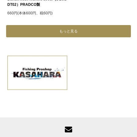
DT02）PRADCO製
660円(本体600円、税60円)
もっと見る