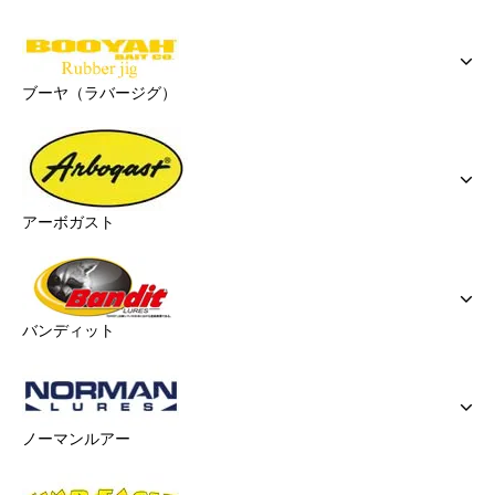
ブーヤ（ラバージグ）
アーボガスト
バンディット
ノーマンルアー