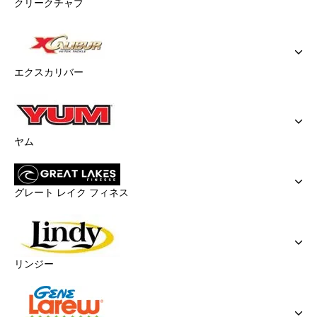
クリークチャブ
エクスカリバー
ヤム
グレート レイク フィネス
リンジー