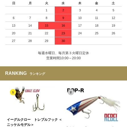
日
月
火
水
木
金
土
1
2
3
4
5
6
7
8
9
10
11
12
13
14
15
16
17
18
19
20
21
22
23
24
25
26
27
28
29
30
毎週水曜日、毎月第３火曜日定休
営業時間10:00～20:00
RANKING
ランキング
1
2
イーグルクロー トレブルフック ＜
ニッケルモデル＞