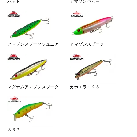
ハット
アマゾンパピー
アマゾンスプークジュニア
アマゾンスプーク
マグナムアマゾンスプーク
カポエラ１２５
ＳＢＰ