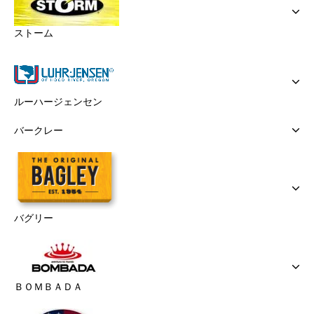
ストーム
ルーハージェンセン
バークレー
バグリー
ＢＯＭＢＡＤＡ