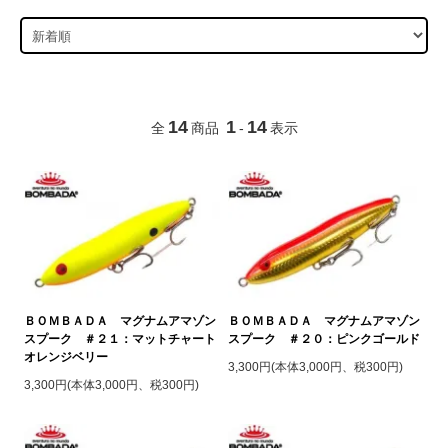
14
1
14
全
商品
-
表示
ＢＯＭＢＡＤＡ マグナムアマゾン
ＢＯＭＢＡＤＡ マグナムアマゾン
スプーク ＃２１：マットチャート
スプーク ＃２０：ピンクゴールド
オレンジベリー
3,300円(本体3,000円、税300円)
3,300円(本体3,000円、税300円)