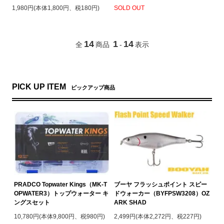
1,980円(本体1,800円、税180円)
SOLD OUT
14
1
14
全
商品
-
表示
PICK UP ITEM
ピックアップ商品
PRADCO Topwater Kings（MK-T
ブーヤ フラッシュポイント スピー
OPWATER3）トップウォーター キ
ドウォーカー（BYFPSW3208）OZ
ングスセット
ARK SHAD
10,780円(本体9,800円、税980円)
2,499円(本体2,272円、税227円)