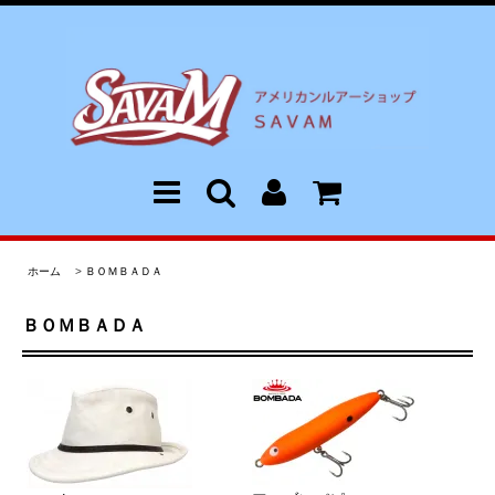
ホーム
>
ＢＯＭＢＡＤＡ
ＢＯＭＢＡＤＡ