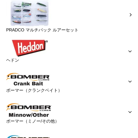
PRADCO マルチパック ルアーセット
ヘドン
ボーマー（クランクベイト）
ボーマー（ミノー/その他）