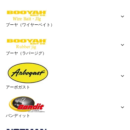
ブーヤ（ワイヤーベイト）
ブーヤ（ラバージグ）
アーボガスト
バンディット