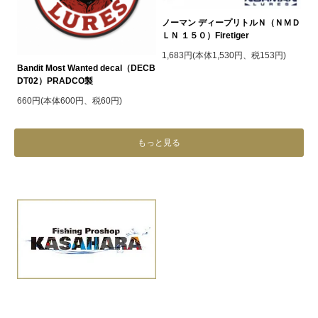
ノーマン ディープリトルＮ（ＮＭＤ
ＬＮ １５０）Firetiger
1,683円(本体1,530円、税153円)
Bandit Most Wanted decal（DECB
DT02）PRADCO製
660円(本体600円、税60円)
もっと見る