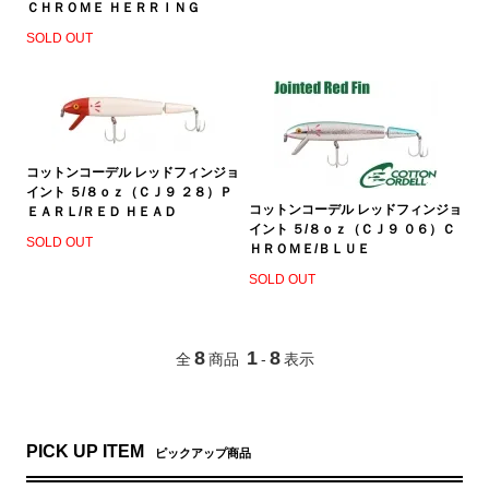
ＣＨＲＯＭＥ ＨＥＲＲＩＮＧ
SOLD OUT
コットンコーデル レッドフィンジョ
イント ５/８ｏｚ（ＣＪ９ ２８）Ｐ
コットンコーデル レッドフィンジョ
ＥＡＲＬ/ＲＥＤ ＨＥＡＤ
イント ５/８ｏｚ（ＣＪ９ ０６）Ｃ
SOLD OUT
ＨＲＯＭＥ/ＢＬＵＥ
SOLD OUT
8
1
8
全
商品
-
表示
PICK UP ITEM
ピックアップ商品