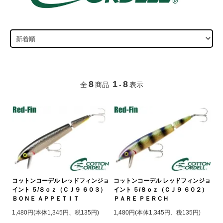
8
1
8
全
商品
-
表示
コットンコーデル レッドフィンジョ
コットンコーデル レッドフィンジョ
イント ５/８ｏｚ（ＣＪ９ ６０３）
イント ５/８ｏｚ（ＣＪ９ ６０２）
ＢＯＮＥ ＡＰＰＥＴＩＴ
ＰＡＲＥ ＰＥＲＣＨ
1,480円(本体1,345円、税135円)
1,480円(本体1,345円、税135円)