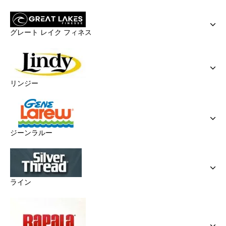
グレート レイク フィネス
リンジー
ジーンラルー
ライン