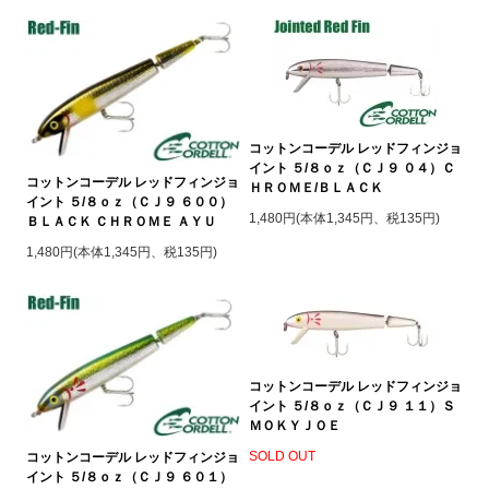
コットンコーデル レッドフィンジョ
イント ５/８ｏｚ（ＣＪ９ ０４）Ｃ
コットンコーデル レッドフィンジョ
ＨＲＯＭＥ/ＢＬＡＣＫ
イント ５/８ｏｚ（ＣＪ９ ６００）
1,480円(本体1,345円、税135円)
ＢＬＡＣＫ ＣＨＲＯＭＥ ＡＹＵ
1,480円(本体1,345円、税135円)
コットンコーデル レッドフィンジョ
イント ５/８ｏｚ（ＣＪ９ １１）Ｓ
ＭＯＫＹＪＯＥ
SOLD OUT
コットンコーデル レッドフィンジョ
イント ５/８ｏｚ（ＣＪ９ ６０１）