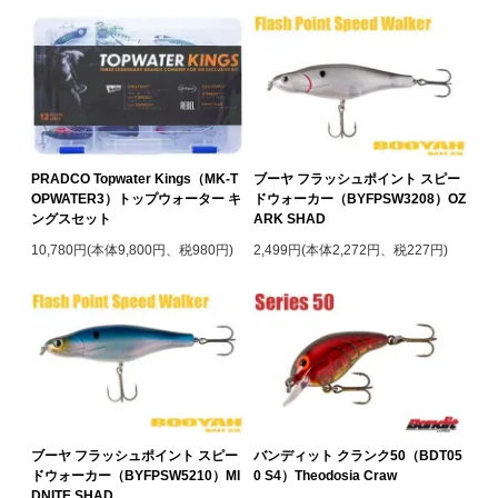
PRADCO Topwater Kings（MK-T
ブーヤ フラッシュポイント スピー
OPWATER3）トップウォーター キ
ドウォーカー（BYFPSW3208）OZ
ングスセット
ARK SHAD
10,780円(本体9,800円、税980円)
2,499円(本体2,272円、税227円)
ブーヤ フラッシュポイント スピー
バンディット クランク50（BDT05
ドウォーカー（BYFPSW5210）MI
0 S4）Theodosia Craw
DNITE SHAD