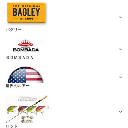
バグリー
ＢＯＭＢＡＤＡ
世界のルアー
ロッド