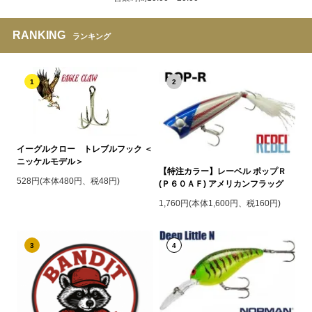
RANKING
ランキング
1
2
イーグルクロー トレブルフック ＜
ニッケルモデル＞
【特注カラー】レーベル ポップＲ
528円(本体480円、税48円)
(Ｐ６０ＡＦ) アメリカンフラッグ
1,760円(本体1,600円、税160円)
3
4