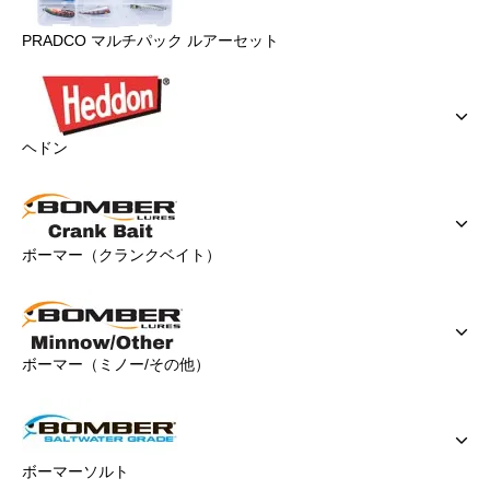
PRADCO マルチパック ルアーセット
ヘドン
ボーマー（クランクベイト）
ボーマー（ミノー/その他）
ボーマーソルト