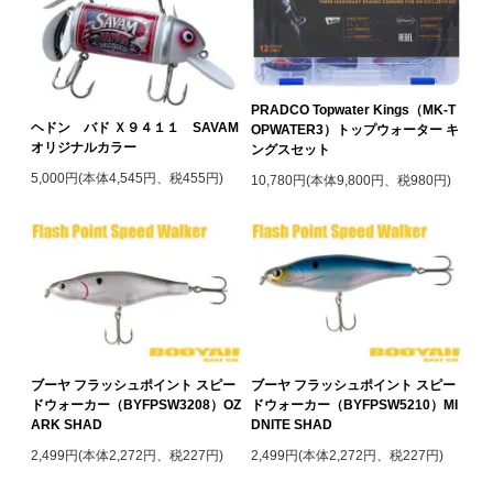
PRADCO Topwater Kings（MK-T
ヘドン バド Ｘ９４１１ SAVAM
OPWATER3）トップウォーター キ
オリジナルカラー
ングスセット
5,000円(本体4,545円、税455円)
10,780円(本体9,800円、税980円)
ブーヤ フラッシュポイント スピー
ブーヤ フラッシュポイント スピー
ドウォーカー（BYFPSW3208）OZ
ドウォーカー（BYFPSW5210）MI
ARK SHAD
DNITE SHAD
2,499円(本体2,272円、税227円)
2,499円(本体2,272円、税227円)