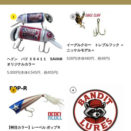
1
2
イーグルクロー トレブルフック ＜
ニッケルモデル＞
528円(本体480円、税48円)
ヘドン バド Ｘ９４１１ SAVAM
オリジナルカラー
5,000円(本体4,545円、税455円)
3
4
【特注カラー】レーベル ポップＲ