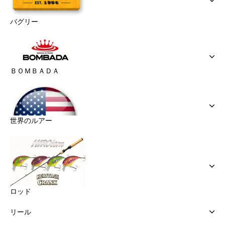
バグリー
ＢＯＭＢＡＤＡ
世界のルアー
ロッド
リール