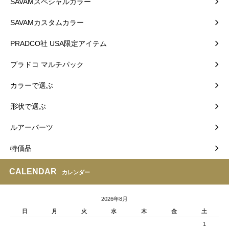
SAVAMスペシャルカラー
SAVAMカスタムカラー
PRADCO社 USA限定アイテム
プラドコ マルチパック
カラーで選ぶ
形状で選ぶ
ルアーパーツ
特価品
CALENDAR
カレンダー
2026年8月
日
月
火
水
木
金
土
1