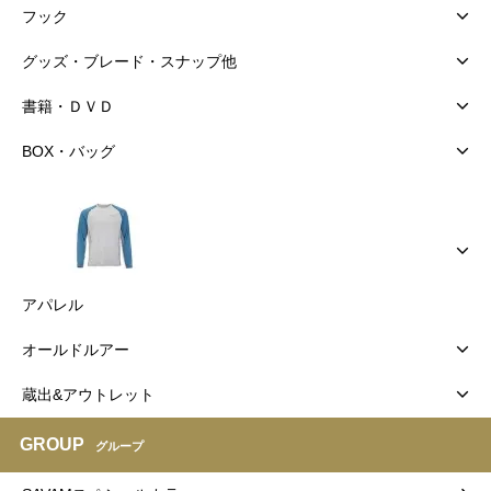
フック
グッズ・ブレード・スナップ他
書籍・ＤＶＤ
BOX・バッグ
アパレル
オールドルアー
蔵出&アウトレット
GROUP
グループ