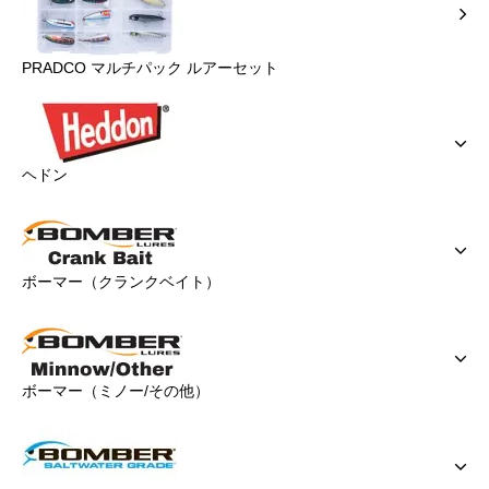
PRADCO マルチパック ルアーセット
ヘドン
ボーマー（クランクベイト）
ボーマー（ミノー/その他）