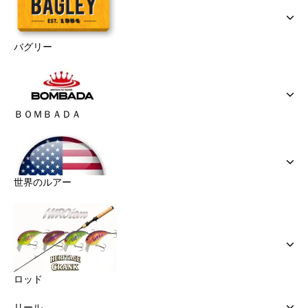
バグリー
ＢＯＭＢＡＤＡ
世界のルアー
ロッド
リール