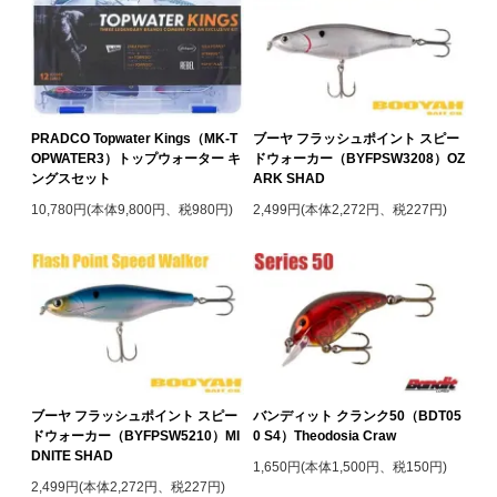
PRADCO Topwater Kings（MK-T
ブーヤ フラッシュポイント スピー
OPWATER3）トップウォーター キ
ドウォーカー（BYFPSW3208）OZ
ングスセット
ARK SHAD
10,780円(本体9,800円、税980円)
2,499円(本体2,272円、税227円)
ブーヤ フラッシュポイント スピー
バンディット クランク50（BDT05
ドウォーカー（BYFPSW5210）MI
0 S4）Theodosia Craw
DNITE SHAD
1,650円(本体1,500円、税150円)
2,499円(本体2,272円、税227円)