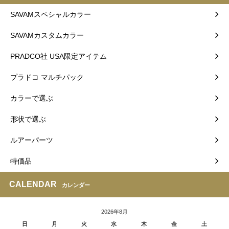
SAVAMスペシャルカラー
SAVAMカスタムカラー
PRADCO社 USA限定アイテム
プラドコ マルチパック
カラーで選ぶ
形状で選ぶ
ルアーパーツ
特価品
CALENDAR
カレンダー
2026年8月
日
月
火
水
木
金
土