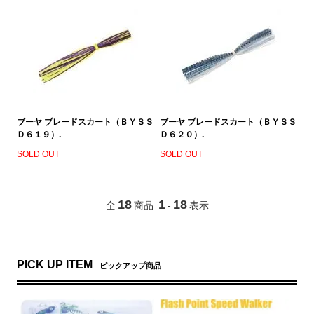
ブーヤ ブレードスカート（ＢＹＳＳ
ブーヤ ブレードスカート（ＢＹＳＳ
Ｄ６１９）.
Ｄ６２０）.
SOLD OUT
SOLD OUT
18
1
18
全
商品
-
表示
PICK UP ITEM
ピックアップ商品