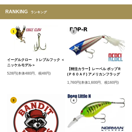
RANKING
ランキング
1
2
イーグルクロー トレブルフック ＜
ニッケルモデル＞
【特注カラー】レーベル ポップＲ
528円(本体480円、税48円)
(Ｐ６０ＡＦ) アメリカンフラッグ
1,760円(本体1,600円、税160円)
3
4