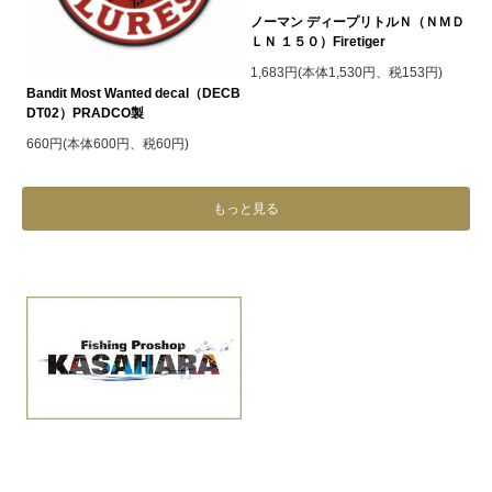
ノーマン ディープリトルＮ（ＮＭＤ
ＬＮ １５０）Firetiger
1,683円(本体1,530円、税153円)
Bandit Most Wanted decal（DECB
DT02）PRADCO製
660円(本体600円、税60円)
もっと見る