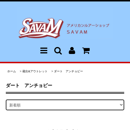
ホーム
>
蔵出&アウトレット
>
ダート アンチョビー
ダート アンチョビー