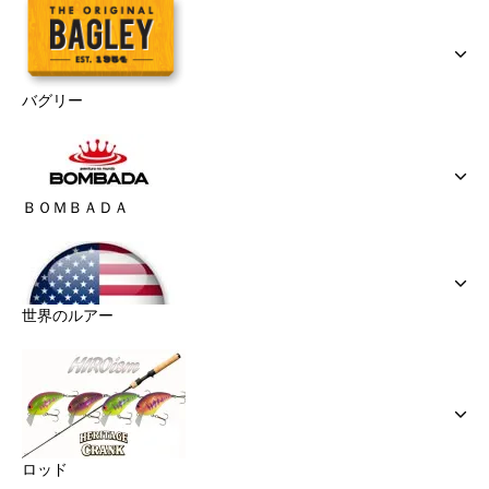
バグリー
ＢＯＭＢＡＤＡ
世界のルアー
ロッド