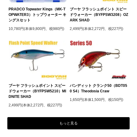
PRADCO Topwater Kings（MK-T
ブーヤ フラッシュポイント スピー
OPWATER3）トップウォーター キ
ドウォーカー（BYFPSW3208）OZ
ングスセット
ARK SHAD
10,780円(本体9,800円、税980円)
2,499円(本体2,272円、税227円)
ブーヤ フラッシュポイント スピー
バンディット クランク50（BDT05
ドウォーカー（BYFPSW5210）MI
0 S4）Theodosia Craw
DNITE SHAD
1,650円(本体1,500円、税150円)
2,499円(本体2,272円、税227円)
もっと見る