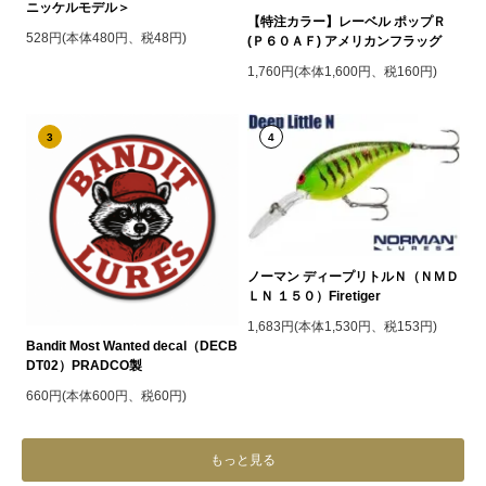
ニッケルモデル＞
【特注カラー】レーベル ポップＲ
528円(本体480円、税48円)
(Ｐ６０ＡＦ) アメリカンフラッグ
1,760円(本体1,600円、税160円)
3
4
ノーマン ディープリトルＮ（ＮＭＤ
ＬＮ １５０）Firetiger
1,683円(本体1,530円、税153円)
Bandit Most Wanted decal（DECB
DT02）PRADCO製
660円(本体600円、税60円)
もっと見る