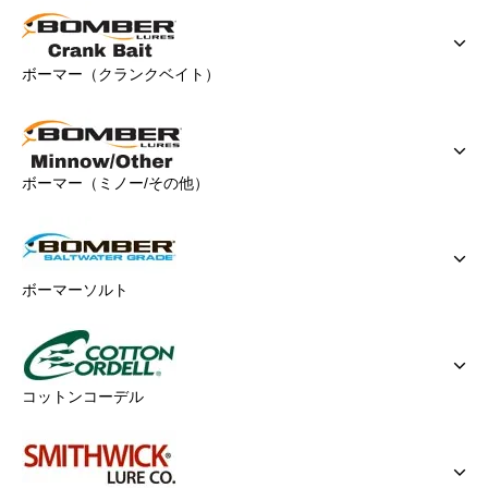
ボーマー（クランクベイト）
ボーマー（ミノー/その他）
ボーマーソルト
コットンコーデル