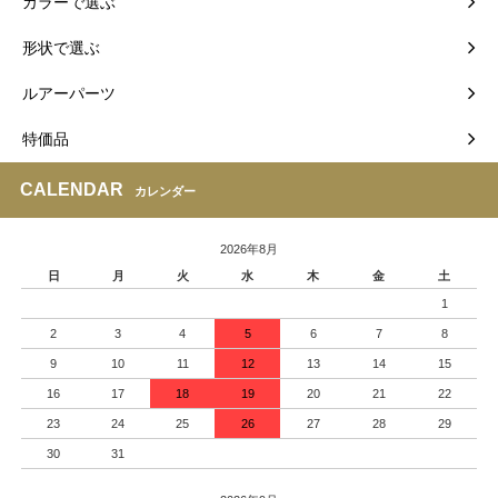
カラーで選ぶ
形状で選ぶ
ルアーパーツ
特価品
CALENDAR
カレンダー
2026年8月
日
月
火
水
木
金
土
1
2
3
4
5
6
7
8
9
10
11
12
13
14
15
16
17
18
19
20
21
22
23
24
25
26
27
28
29
30
31