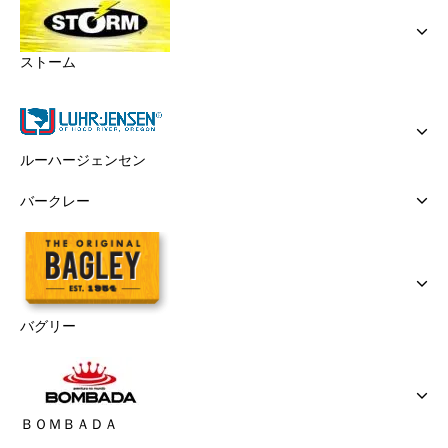
ストーム
ルーハージェンセン
バークレー
バグリー
ＢＯＭＢＡＤＡ