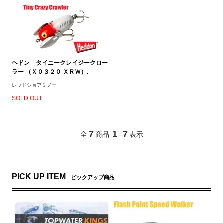
ヘドン タイニークレイジークロー
ラー （Ｘ０３２０ ＸＲＷ）.
レッドショアミノー
SOLD OUT
7
1
7
全
商品
-
表示
PICK UP ITEM
ピックアップ商品