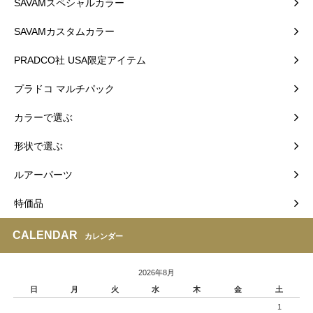
SAVAMスペシャルカラー
SAVAMカスタムカラー
PRADCO社 USA限定アイテム
プラドコ マルチパック
カラーで選ぶ
形状で選ぶ
ルアーパーツ
特価品
CALENDAR
カレンダー
2026年8月
日
月
火
水
木
金
土
1