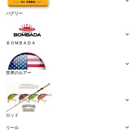
バグリー
ＢＯＭＢＡＤＡ
世界のルアー
ロッド
リール