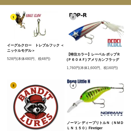
1
2
イーグルクロー トレブルフック ＜
ニッケルモデル＞
【特注カラー】レーベル ポップＲ
528円(本体480円、税48円)
(Ｐ６０ＡＦ) アメリカンフラッグ
1,760円(本体1,600円、税160円)
3
4
ノーマン ディープリトルＮ（ＮＭＤ
ＬＮ １５０）Firetiger