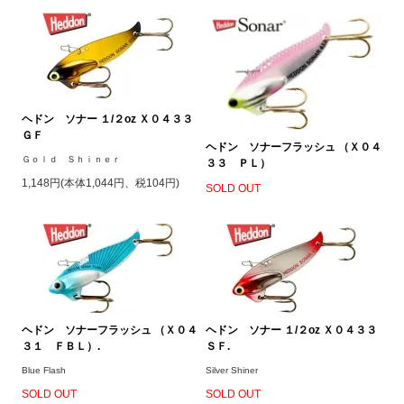
ヘドン ソナー １/２oz Ｘ０４３３
ＧＦ
ヘドン ソナーフラッシュ （Ｘ０４
Ｇｏｌｄ Ｓｈｉｎｅｒ
３３ ＰＬ）
1,148円(本体1,044円、税104円)
SOLD OUT
ヘドン ソナーフラッシュ （Ｘ０４
ヘドン ソナー １/２oz Ｘ０４３３
３１ ＦＢＬ）.
ＳＦ.
Blue Flash
Silver Shiner
SOLD OUT
SOLD OUT