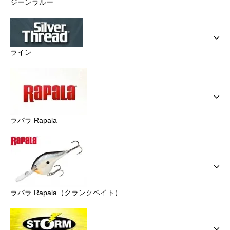
ジーンラルー
ライン
ラパラ Rapala
ラパラ Rapala（クランクベイト）