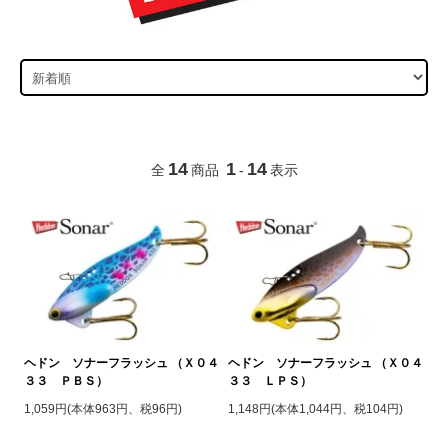
14
1
14
全
商品
-
表示
ヘドン ソナーフラッシュ （Ｘ０４
ヘドン ソナーフラッシュ （Ｘ０４
３３ ＰＢＳ）
３３ ＬＰＳ）
1,059円(本体963円、税96円)
1,148円(本体1,044円、税104円)