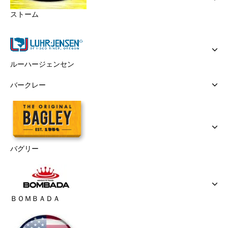
ストーム
ルーハージェンセン
バークレー
バグリー
ＢＯＭＢＡＤＡ