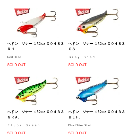
ヘドン ソナー １/２oz Ｘ０４３３
ヘドン ソナー １/２oz Ｘ０４３３
ＲＨ.
ＧＳ.
Red Head
Ｇｒａｙ Ｓｈａｄ
SOLD OUT
SOLD OUT
ヘドン ソナー １/２oz Ｘ０４３３
ヘドン ソナー １/２oz Ｘ０４３３
ＧＲＡ.
ＢＬＦ.
Ｆｌｕｏｒ Ｇｒｅｅｎ
Blue Flitter Shad
SOLD OUT
SOLD OUT