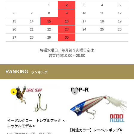
1
2
3
4
5
6
7
8
9
10
11
12
13
14
15
16
17
18
19
20
21
22
23
24
25
26
27
28
29
30
毎週水曜日、毎月第３火曜日定休
営業時間10:00～20:00
RANKING
ランキング
1
2
イーグルクロー トレブルフック ＜
ニッケルモデル＞
【特注カラー】レーベル ポップＲ