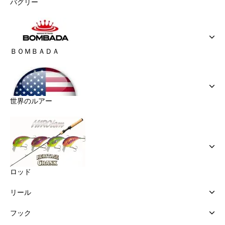
バグリー
ＢＯＭＢＡＤＡ
世界のルアー
ロッド
リール
フック