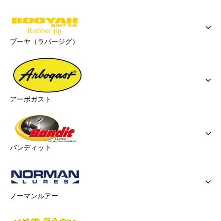
ブーヤ（ラバージグ）
アーボガスト
バンディット
ノーマンルアー