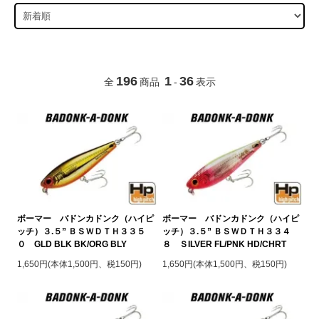
196
1
36
全
商品
-
表示
ボーマー バドンカドンク（ハイピ
ボーマー バドンカドンク（ハイピ
ッチ）３.５” ＢＳＷＤＴＨ３３５
ッチ）３.５” ＢＳＷＤＴＨ３３４
０ GLD BLK BK/ORG BLY
８ ＳILVER FL/PNK HD/CHRT
1,650円(本体1,500円、税150円)
1,650円(本体1,500円、税150円)