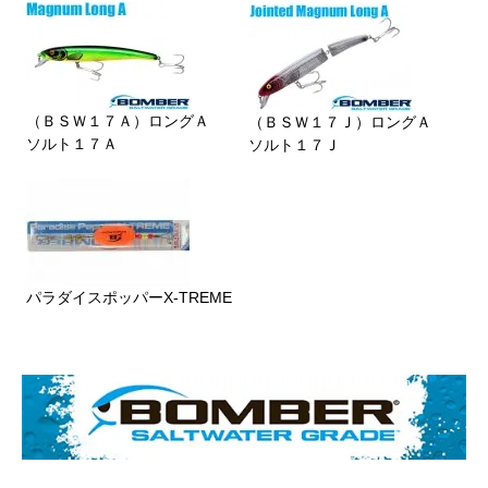
（ＢＳＷ１７Ａ）ロングＡ
（ＢＳＷ１７Ｊ）ロングＡ
ソルト１７Ａ
ソルト１７Ｊ
パラダイスポッパーX-TREME