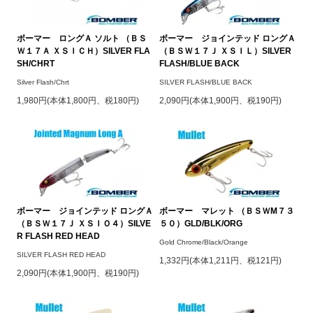
ボーマー ロングＡ ソルト （ＢＳ
ボーマー ジョインテッド ロングＡ
Ｗ１７Ａ ＸＳＩＣＨ）SILVER FLA
（ＢＳＷ１７Ｊ ＸＳＩＬ）SILVER
SH/CHRT
FLASH/BLUE BACK
Silver Flash/Chrt
SILVER FLASH/BLUE BACK
1,980円(本体1,800円、税180円)
2,090円(本体1,900円、税190円)
ボーマー ジョインテッド ロングＡ
ボーマー マレット （ＢＳＷM７３
（ＢＳＷ１７Ｊ ＸＳＩＯ４）SILVE
５０）GLD/BLK/ORG
R FLASH RED HEAD
Gold Chrome/Black/Orange
SILVER FLASH RED HEAD
1,332円(本体1,211円、税121円)
2,090円(本体1,900円、税190円)