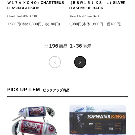
Ｗ１７Ａ ＸＣＨＯ）CHARTREUS
（ＢＳＷ１６Ｊ ＸＳＩＬ）SILVER
FLASH/BLACK/OB
FLASH/BLUE BACK
Chart Flash/Black/OB
Silver Flash/Blue Back
1,980円(本体1,800円、税180円)
1,980円(本体1,800円、税180円)
196
1
36
全
商品
-
表示
PICK UP ITEM
ピックアップ商品