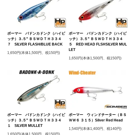
ボーマー バドンカドンク（ハイピ
ボーマー バドンカドンク（ハイピ
ッチ）３.５” ＢＳＷＤＴＨ３３４
ッチ）３.５” ＢＳＷＤＴＨ３３４
７ SILVER FLASH/BLUE BACK
５ RED HEAD FLSHSILVER MUL
LET
1,650円(本体1,500円、税150円)
1,650円(本体1,500円、税150円)
ボーマー バドンカドンク（ハイピ
ボーマー ウィンドチーター（ＢＳ
ッチ）３.５” ＢＳＷＤＴＨ３３４
ＷＷ６ ３１５）Silver Red Head
１ SILVER MULLET
1,540円(本体1,400円、税140円)
1,650円(本体1,500円、税150円)