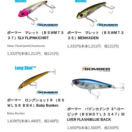
ボーマー マレット （ＢＳＷM７３
ボーマー マレット （ＢＳＷM７３
３７）SLV FL/PNK/CHRT
３５）MENHADEN
Silver Flash/pink/Chartreuse
1,332円(本体1,211円、税121円)
1,332円(本体1,211円、税121円)
ボーマー ロングショット６ （ＢＳ
ＷＬＳ６ ＢＢＫ）Baby Bunker.
ボーマー バドンカドンク ３”-ロー
Baby Bunker
ピッチ（ＢＳＷＤＴＬ３ ３４７）SI
LVER FLASH/BLUE BACK
1,628円(本体1,480円、税148円)
1,650円(本体1,500円、税150円)