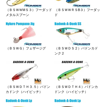
（ＢＳＷＷMＳ３）フーダッド
（ＢＳＷＷＲＳB３）フーダッ
メタルスプーン
ド
（ＢＳＷＧ）フェザージグ
（ＢＳＷＤＳ２）バドンカド
ンク２
（ＢＳＷＤＴＨ３.５）バドン
（ＢＳＷＤＴＨ４）バドンカ
カドンク（ハイピッチ）
ドンク（ハイピッチ）