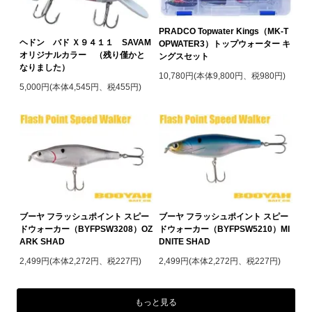
PRADCO Topwater Kings（MK-T
ヘドン バド Ｘ９４１１ SAVAM
OPWATER3）トップウォーター キ
オリジナルカラー （残り僅かと
ングスセット
なりました）
10,780円(本体9,800円、税980円)
5,000円(本体4,545円、税455円)
ブーヤ フラッシュポイント スピー
ブーヤ フラッシュポイント スピー
ドウォーカー（BYFPSW3208）OZ
ドウォーカー（BYFPSW5210）MI
ARK SHAD
DNITE SHAD
2,499円(本体2,272円、税227円)
2,499円(本体2,272円、税227円)
もっと見る