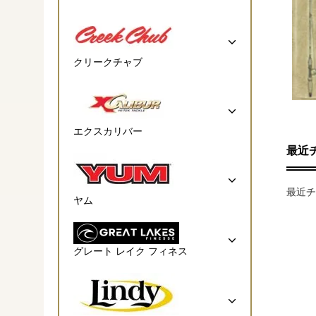
クリークチャブ
エクスカリバー
最近
最近チ
ヤム
グレート レイク フィネス