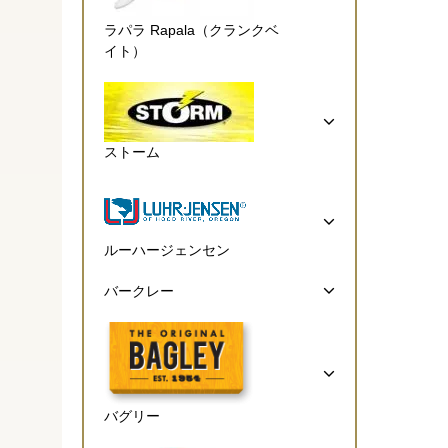
ラパラ Rapala（クランクベ
イト）
ストーム
ルーハージェンセン
バークレー
バグリー