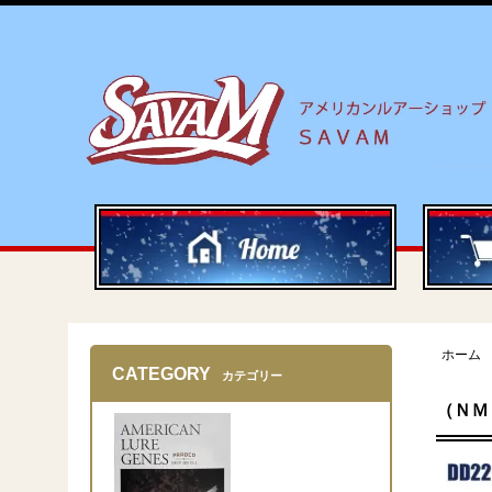
ホーム
CATEGORY
カテゴリー
（ＮＭ