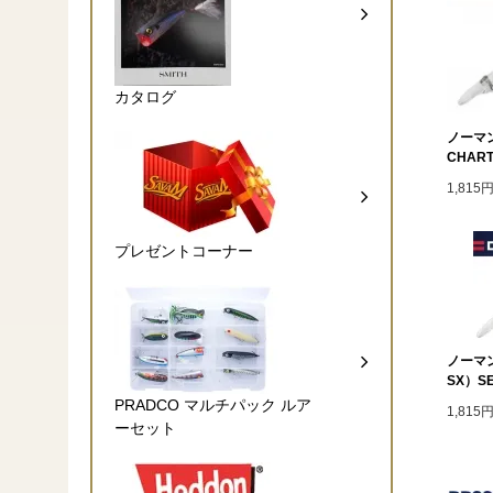
カタログ
ノーマン
CHART
1,815
プレゼントコーナー
ノーマン
SX）SE
PRADCO マルチパック ルア
1,815
ーセット