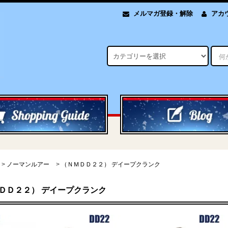
メルマガ登録・解除
アカ
>
ノーマンルアー
>
（ＮＭＤＤ２２） デイープクランク
ＤＤ２２） デイープクランク