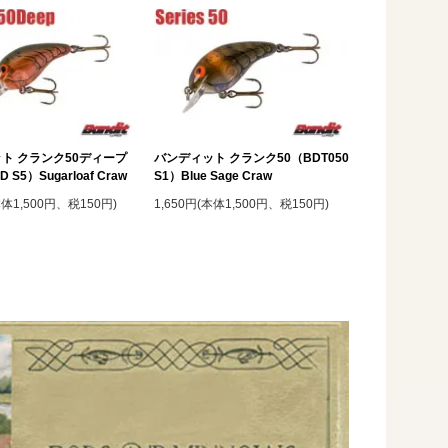
ト クランク50ディープ
バンディット クランク50（BDT050
 S5）Sugarloaf Craw
S1）Blue Sage Craw
本体1,500円、税150円)
1,650円(本体1,500円、税150円)