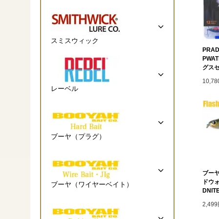
スミスウィック
PRAD
PWA
グス
10,7
レーベル
ブーヤ（プラグ）
ブーヤ
ドウォ
ブーヤ（ワイヤーベイト）
DNIT
2,49