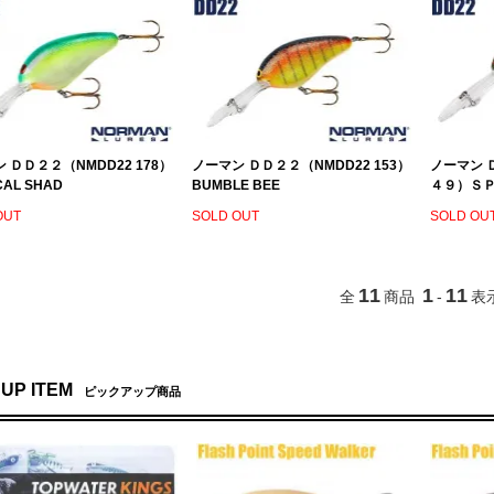
 ＤＤ２２（NMDD22 178）
ノーマン ＤＤ２２（NMDD22 153）
ノーマン 
CAL SHAD
BUMBLE BEE
４９）ＳＰ
OUT
SOLD OUT
SOLD OU
11
1
11
全
商品
-
表
 UP ITEM
ピックアップ商品