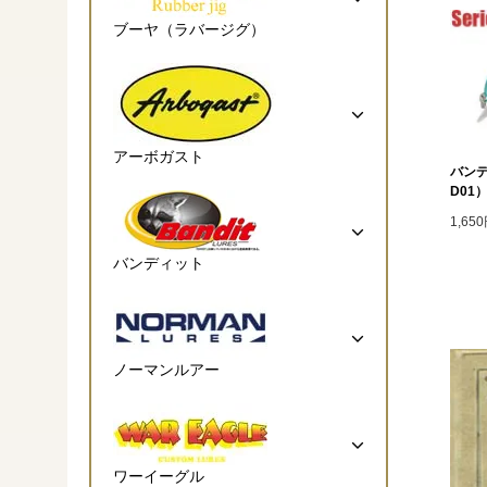
ブーヤ（ラバージグ）
アーボガスト
バンデ
D01）
1,65
バンディット
ノーマンルアー
ワーイーグル