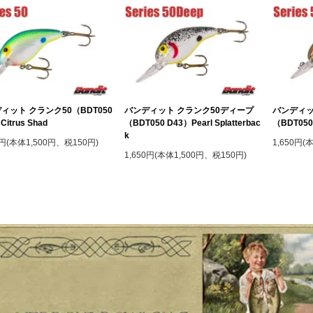
ィット クランク50（BDT050
バンディット クランク50ディープ
バンディッ
Citrus Shad
（BDT050 D43）Pearl Splatterbac
（BDT050D
k
0円(本体1,500円、税150円)
1,650円(
1,650円(本体1,500円、税150円)