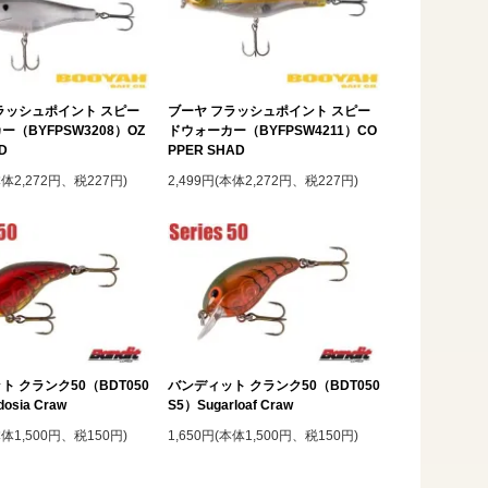
ラッシュポイント スピー
ブーヤ フラッシュポイント スピー
（BYFPSW3208）OZ
ドウォーカー（BYFPSW4211）CO
D
PPER SHAD
本体2,272円、税227円)
2,499円(本体2,272円、税227円)
ト クランク50（BDT050
バンディット クランク50（BDT050
osia Craw
S5）Sugarloaf Craw
本体1,500円、税150円)
1,650円(本体1,500円、税150円)