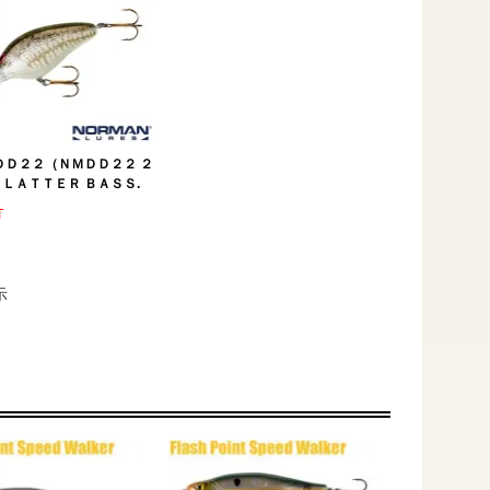
ＤＤ２２（ＮＭＤＤ２２ ２
ＬＡＴＴＥＲ ＢＡＳＳ.
T
示