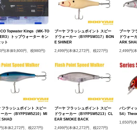
CO Topwater Kings（MK-TO
ブーヤ フラッシュポイント スピー
ブーヤ フ
TER3）トップウォーター キン
ドウォーカー（BYFPSW317）BON
ドウォーカー
セット
E SHINER
ARK SHA
80円(本体9,800円、税980円)
2,499円(本体2,272円、税227円)
2,499円(
 フラッシュポイント スピー
ブーヤ フラッシュポイント スピー
バンディッ
ーカー（BYFPSW5210）MI
ドウォーカー（BYFPSW5213）CL
S4）Theod
E SHAD
EAR SMOKE BACK
1,650円(
9円(本体2,272円、税227円)
2,499円(本体2,272円、税227円)