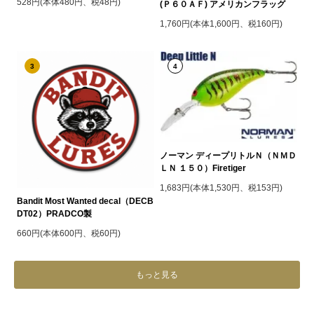
528円(本体480円、税48円)
(Ｐ６０ＡＦ) アメリカンフラッグ
1,760円(本体1,600円、税160円)
3
4
ノーマン ディープリトルＮ（ＮＭＤ
ＬＮ １５０）Firetiger
1,683円(本体1,530円、税153円)
Bandit Most Wanted decal（DECB
DT02）PRADCO製
660円(本体600円、税60円)
もっと見る