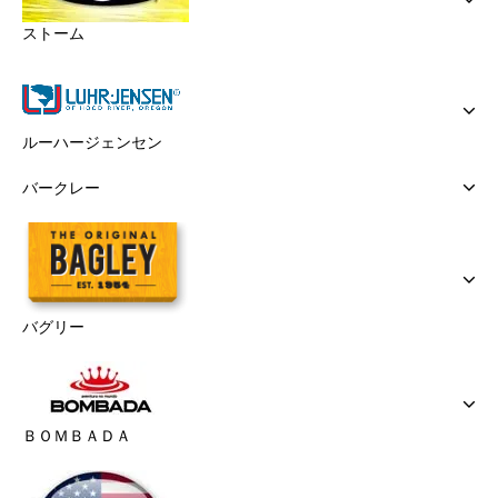
ストーム
ルーハージェンセン
バークレー
バグリー
ＢＯＭＢＡＤＡ