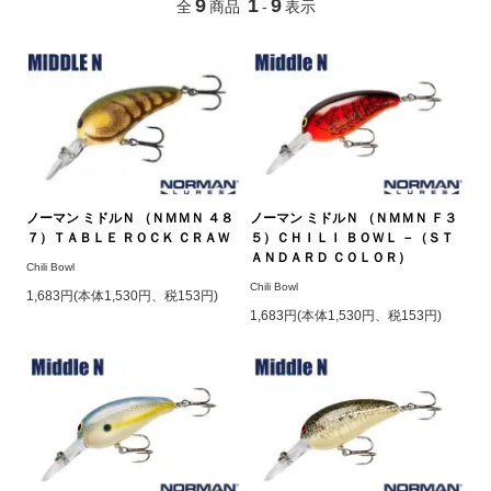
9
1
9
全
商品
-
表示
ノーマン ミドルＮ （ＮＭＭＮ ４８
ノーマン ミドルＮ （ＮＭＭＮ Ｆ３
７）ＴＡＢＬＥ ＲＯＣＫ ＣＲＡＷ
５）ＣＨＩＬＩ ＢＯＷＬ －（ＳＴ
ＡＮＤＡＲＤ ＣＯＬＯＲ）
Chili Bowl
Chili Bowl
1,683円(本体1,530円、税153円)
1,683円(本体1,530円、税153円)