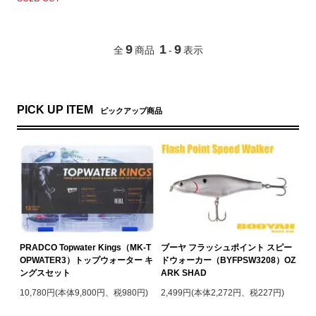
9
1
9
全
商品
-
表示
PICK UP ITEM
ピックアップ商品
PRADCO Topwater Kings（MK-T
ブーヤ フラッシュポイント スピー
OPWATER3）トップウォーター キ
ドウォーカー（BYFPSW3208）OZ
ングスセット
ARK SHAD
10,780円(本体9,800円、税980円)
2,499円(本体2,272円、税227円)