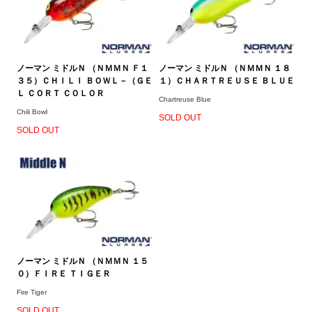
ノーマン ミドルＮ （ＮＭＭＮ Ｆ１
ノーマン ミドルＮ （ＮＭＭＮ １８
３５）ＣＨＩＬＩ ＢＯＷＬ－（ＧＥ
１）ＣＨＡＲＴＲＥＵＳＥ ＢＬＵＥ
Ｌ ＣＯＲＴ ＣＯＬＯＲ
Chartreuse Blue
Chili Bowl
SOLD OUT
SOLD OUT
ノーマン ミドルＮ （ＮＭＭＮ １５
０）ＦＩＲＥ ＴＩＧＥＲ
Fire Tiger
SOLD OUT