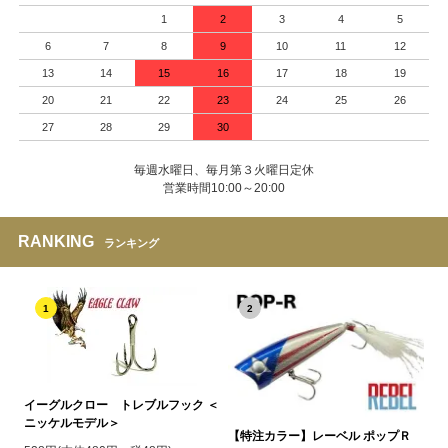
1
2
3
4
5
6
7
8
9
10
11
12
13
14
15
16
17
18
19
20
21
22
23
24
25
26
27
28
29
30
毎週水曜日、毎月第３火曜日定休
営業時間10:00～20:00
RANKING
ランキング
1
2
イーグルクロー トレブルフック ＜
ニッケルモデル＞
【特注カラー】レーベル ポップＲ