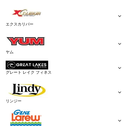
エクスカリバー
ヤム
グレート レイク フィネス
リンジー