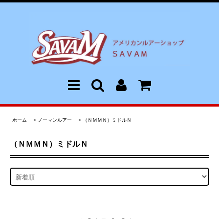
ホーム
>
ノーマンルアー
>
（ＮＭＭＮ）ミドルＮ
（ＮＭＭＮ）ミドルＮ