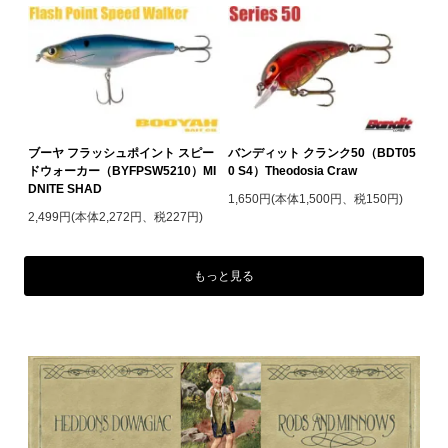
ブーヤ フラッシュポイント スピー
バンディット クランク50（BDT05
ドウォーカー（BYFPSW5210）MI
0 S4）Theodosia Craw
DNITE SHAD
1,650円(本体1,500円、税150円)
2,499円(本体2,272円、税227円)
もっと見る