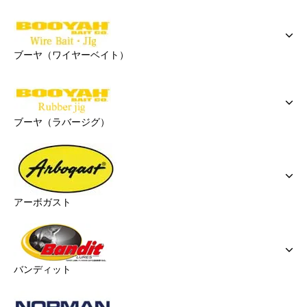
ブーヤ（ワイヤーベイト）
ブーヤ（ラバージグ）
アーボガスト
バンディット