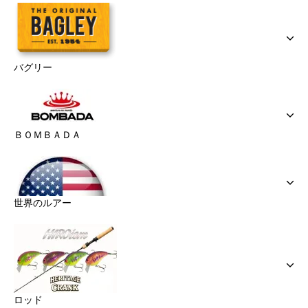
バグリー
ＢＯＭＢＡＤＡ
世界のルアー
ロッド