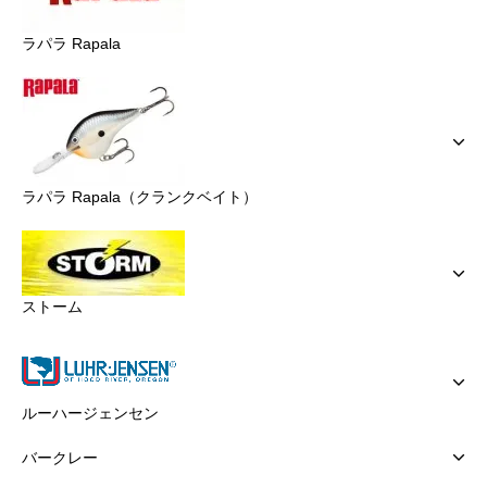
ラパラ Rapala
ラパラ Rapala（クランクベイト）
ストーム
ルーハージェンセン
バークレー