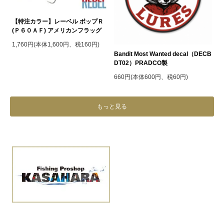
【特注カラー】レーベル ポップＲ
(Ｐ６０ＡＦ) アメリカンフラッグ
1,760円(本体1,600円、税160円)
Bandit Most Wanted decal（DECB
DT02）PRADCO製
660円(本体600円、税60円)
もっと見る