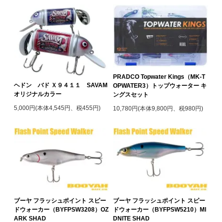
PRADCO Topwater Kings（MK-T
ヘドン バド Ｘ９４１１ SAVAM
OPWATER3）トップウォーター キ
オリジナルカラー
ングスセット
5,000円(本体4,545円、税455円)
10,780円(本体9,800円、税980円)
ブーヤ フラッシュポイント スピー
ブーヤ フラッシュポイント スピー
ドウォーカー（BYFPSW3208）OZ
ドウォーカー（BYFPSW5210）MI
ARK SHAD
DNITE SHAD