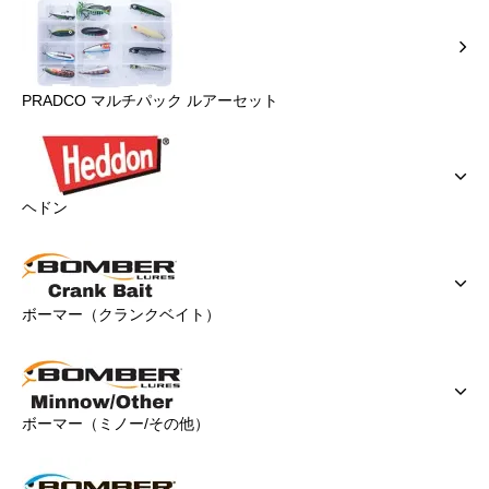
PRADCO マルチパック ルアーセット
ヘドン
ボーマー（クランクベイト）
ボーマー（ミノー/その他）