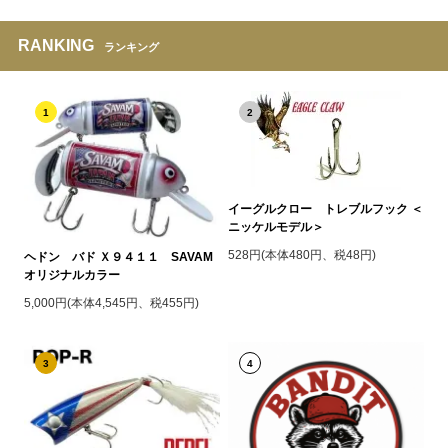
RANKING
ランキング
1
2
イーグルクロー トレブルフック ＜
ニッケルモデル＞
528円(本体480円、税48円)
ヘドン バド Ｘ９４１１ SAVAM
オリジナルカラー
5,000円(本体4,545円、税455円)
3
4