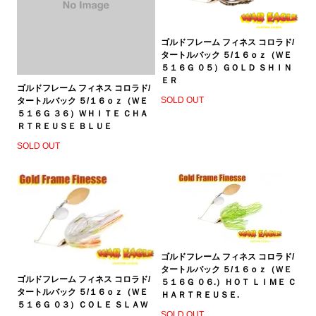
ゴルドフレーム フィネス コロラド/
タートルバック ５/１６ｏｚ（ＷＥ
５１６Ｇ ０５）ＧＯＬＤ ＳＨＩＮ
ＥＲ
ゴルドフレーム フィネス コロラド/
SOLD OUT
タートルバック ５/１６ｏｚ（ＷＥ
５１６Ｇ ３６）ＷＨＩＴＥ ＣＨＡ
ＲＴＲＥＵＳＥ ＢＬＵＥ
SOLD OUT
ゴルドフレーム フィネス コロラド/
タートルバック ５/１６ｏｚ（ＷＥ
ゴルドフレーム フィネス コロラド/
５１６Ｇ ０６.）ＨＯＴ ＬＩＭＥ Ｃ
タートルバック ５/１６ｏｚ（ＷＥ
ＨＡＲＴＲＥＵＳＥ.
５１６Ｇ ０３）ＣＯＬＥ ＳＬＡＷ
SOLD OUT