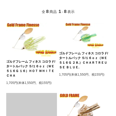
8
1
8
全
商品
-
表示
ゴルドフレーム フィネス コロラド/
タートルバック ５/１６ｏｚ（ＷＥ
ゴルドフレーム フィネス コロラド/
５１６Ｇ ２８.）ＣＨＡＲＴＲＥＵ
タートルバック ５/１６ｏｚ（ＷＥ
ＳＥ ＢＬＵＥ.
５１６Ｇ １６）ＨＯＴ ＷＨＩＴＥ
1,705円(本体1,550円、税155円)
ＣＨＡ
1,705円(本体1,550円、税155円)