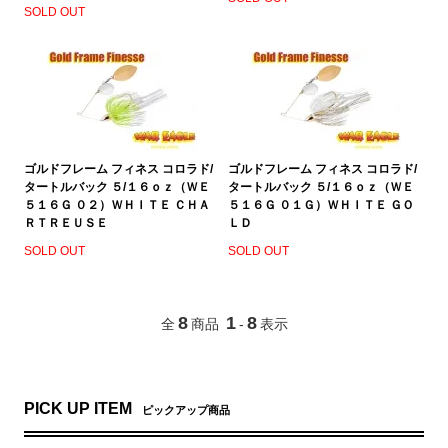
SOLD OUT
ゴルドフレーム フィネス コロラド/
ゴルドフレーム フィネス コロラド/
タートルバック ５/１６ｏｚ（ＷＥ
タートルバック ５/１６ｏｚ（ＷＥ
５１６Ｇ ０２）ＷＨＩＴＥ ＣＨＡ
５１６Ｇ ０１Ｇ）ＷＨＩＴＥ ＧＯ
ＲＴＲＥＵＳＥ
ＬＤ
SOLD OUT
SOLD OUT
8
1
8
全
商品
-
表示
PICK UP ITEM
ピックアップ商品