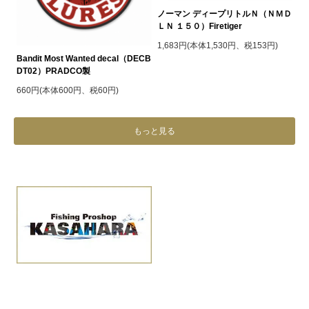
ノーマン ディープリトルＮ（ＮＭＤ
ＬＮ １５０）Firetiger
1,683円(本体1,530円、税153円)
Bandit Most Wanted decal（DECB
DT02）PRADCO製
660円(本体600円、税60円)
もっと見る