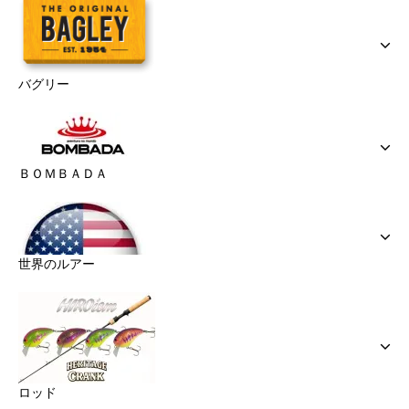
バグリー
ＢＯＭＢＡＤＡ
世界のルアー
ロッド