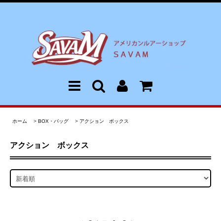
ホーム
>
BOX・バッグ
>
アクション ボックス
アクション ボックス