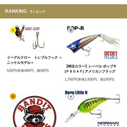
RANKING
ランキング
1
2
イーグルクロー トレブルフック ＜
ニッケルモデル＞
【特注カラー】レーベル ポップＲ
528円(本体480円、税48円)
(Ｐ６０ＡＦ) アメリカンフラッグ
1,760円(本体1,600円、税160円)
3
4