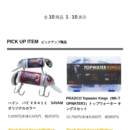
10
1
10
全
商品
-
表示
PICK UP ITEM
ピックアップ商品
PRADCO Topwater Kings（MK-T
ヘドン バド Ｘ９４１１ SAVAM
OPWATER3）トップウォーター キ
オリジナルカラー
ングスセット
5,000円(本体4,545円、税455円)
10,780円(本体9,800円、税980円)