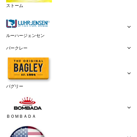
ストーム
ルーハージェンセン
バークレー
バグリー
ＢＯＭＢＡＤＡ