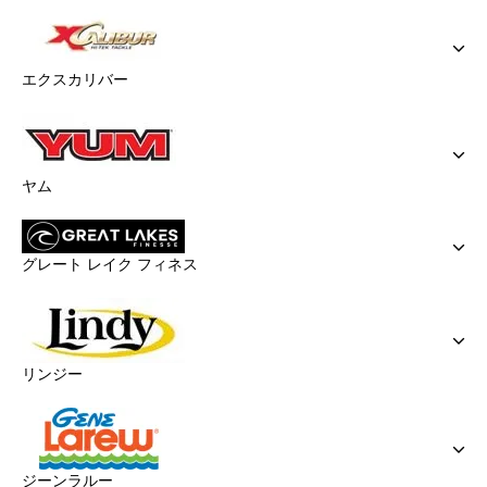
エクスカリバー
ヤム
グレート レイク フィネス
リンジー
ジーンラルー