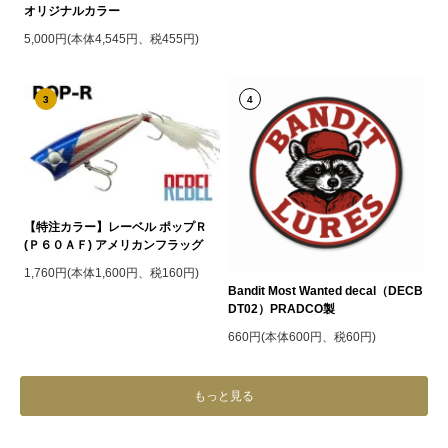
オリジナルカラー
5,000円(本体4,545円、税455円)
3
4
【特注カラー】レーベル ポップＲ
(Ｐ６０ＡＦ) アメリカンフラッグ
1,760円(本体1,600円、税160円)
Bandit Most Wanted decal（DECB
DT02）PRADCO製
660円(本体600円、税60円)
もっと見る