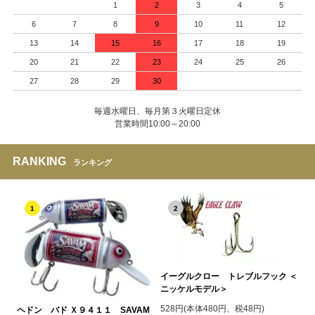
1
2
3
4
5
6
7
8
9
10
11
12
13
14
15
16
17
18
19
20
21
22
23
24
25
26
27
28
29
30
毎週水曜日、毎月第３火曜日定休
営業時間10:00～20:00
RANKING
ランキング
1
2
イーグルクロー トレブルフック ＜
ニッケルモデル＞
528円(本体480円、税48円)
ヘドン バド Ｘ９４１１ SAVAM