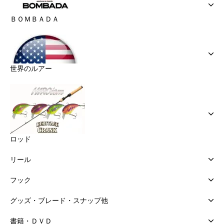
ＢＯＭＢＡＤＡ
世界のルアー
ロッド
リール
フック
グッズ・ブレード・スナップ他
書籍・ＤＶＤ