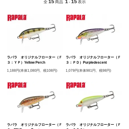
15
1
15
全
商品
-
表示
ラパラ オリジナルフローター（Ｆ
ラパラ オリジナルフローター（Ｆ
３：ＹＰ）Yellow Perch
３：ＰＤ）Purpledescent
1,188円(本体1,080円、税108円)
1,079円(本体981円、税98円)
ラパラ オリジナルフローター（Ｆ
ラパラ オリジナルフローター（Ｆ