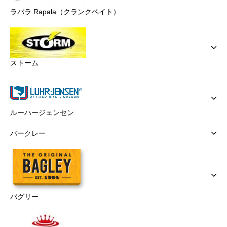
ラパラ Rapala（クランクベイト）
ストーム
ルーハージェンセン
バークレー
バグリー