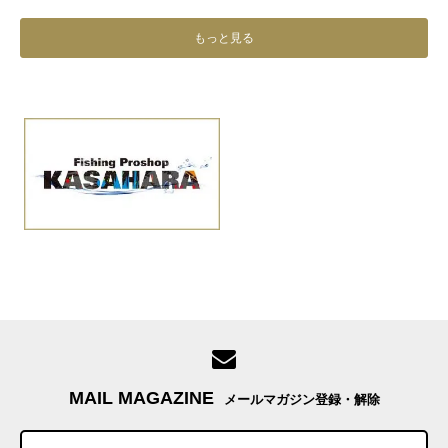
もっと見る
MAIL MAGAZINE
メールマガジン登録・解除