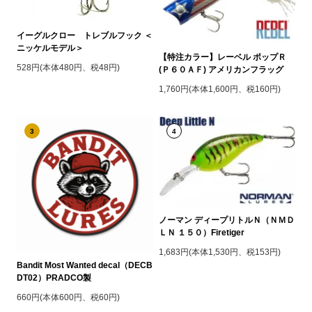
イーグルクロー トレブルフック ＜
ニッケルモデル＞
【特注カラー】レーベル ポップＲ
528円(本体480円、税48円)
(Ｐ６０ＡＦ) アメリカンフラッグ
1,760円(本体1,600円、税160円)
3
4
ノーマン ディープリトルＮ（ＮＭＤ
ＬＮ １５０）Firetiger
1,683円(本体1,530円、税153円)
Bandit Most Wanted decal（DECB
DT02）PRADCO製
660円(本体600円、税60円)