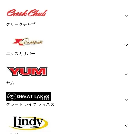
クリークチャブ
エクスカリバー
ヤム
グレート レイク フィネス