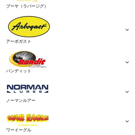
ブーヤ（ラバージグ）
アーボガスト
バンディット
ノーマンルアー
ワーイーグル