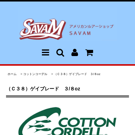
ホーム
>
コットンコーデル
>
（Ｃ３８）ゲイブレード ３/８oz
（Ｃ３８）ゲイブレード ３/８oz