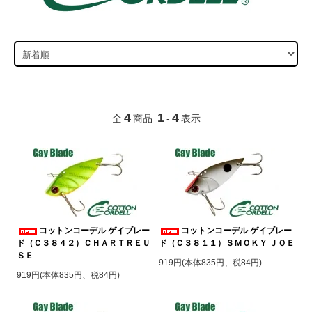
4
1
4
全
商品
-
表示
コットンコーデル ゲイブレー
コットンコーデル ゲイブレー
ド（Ｃ３８４２）ＣＨＡＲＴＲＥＵ
ド（Ｃ３８１１）ＳＭＯＫＹ ＪＯＥ
ＳＥ
919円(本体835円、税84円)
919円(本体835円、税84円)