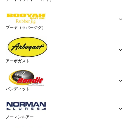
ブーヤ（ラバージグ）
アーボガスト
バンディット
ノーマンルアー