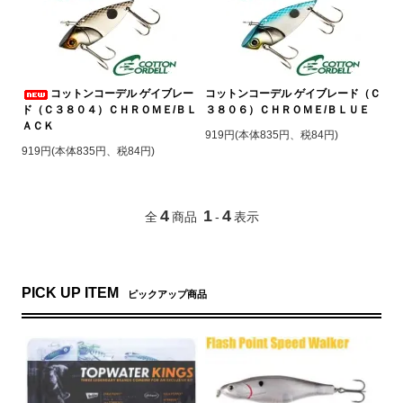
コットンコーデル ゲイブレー
コットンコーデル ゲイブレード（Ｃ
ド（Ｃ３８０４）ＣＨＲＯＭＥ/ＢＬ
３８０６）ＣＨＲＯＭＥ/ＢＬＵＥ
ＡＣＫ
919円(本体835円、税84円)
919円(本体835円、税84円)
4
1
4
全
商品
-
表示
PICK UP ITEM
ピックアップ商品