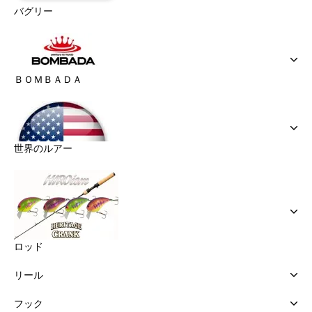
バグリー
ＢＯＭＢＡＤＡ
世界のルアー
ロッド
リール
フック