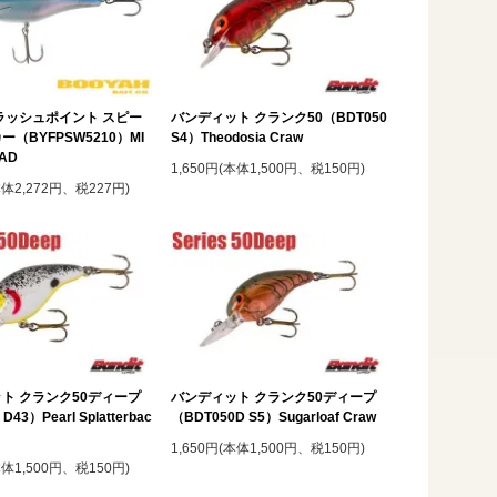
ラッシュポイント スピー
バンディット クランク50（BDT050
（BYFPSW5210）MI
S4）Theodosia Craw
HAD
1,650円(本体1,500円、税150円)
本体2,272円、税227円)
ト クランク50ディープ
バンディット クランク50ディープ
D43）Pearl Splatterbac
（BDT050D S5）Sugarloaf Craw
1,650円(本体1,500円、税150円)
本体1,500円、税150円)