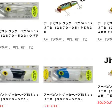
アーボガスト ジッターバグ５/８ｏｚ
アーボガス
ＪＴＤ （Ｇ６７０－０５）ＰＥＲＣ
ＪＴＤ （
ガスト ジッターバグ５/８ｏｚ
Ｈ
ＡＲＤ Ｆ
 （Ｇ６７０－５２３）クリア
1,485円(本体1,350円、税135円)
1,485円(
円(本体1,350円、税135円)
アーボガス
ＪＴＤ （
ガスト ジッターバグ５/８ｏｚ
アーボガスト ジッターバグ５/８ｏｚ
ＷＨＩＴＥ
 （Ｇ６７０－５２１）.
ＪＴＤ （Ｇ６７０－５２０）.
SOLD OU
OUT
SOLD OUT