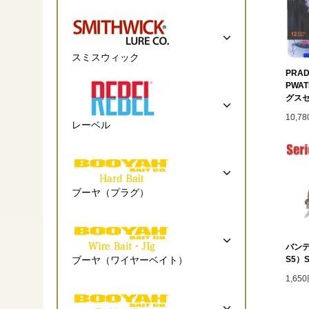
スミスウィック
PRAD
PWA
グス
10,7
レーベル
ブーヤ（プラグ）
バンデ
S5）Su
ブーヤ（ワイヤーベイト）
1,65