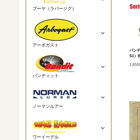
ブーヤ（ラバージグ）
アーボガスト
バンデ
S1）B
1,65
バンディット
ノーマンルアー
ワーイーグル