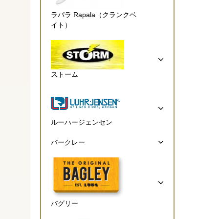
ラパラ Rapala（クランクベ
イト）
ストーム
ルーハージェンセン
バークレー
バグリー