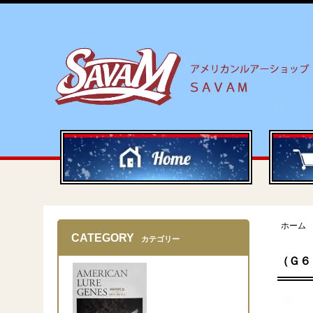
ホーム
CATEGORY
カテゴリー
（Ｇ６