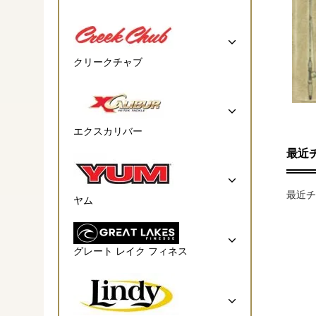
クリークチャブ
エクスカリバー
最近
最近チ
ヤム
グレート レイク フィネス