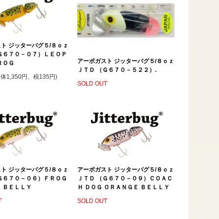
ト ジッターバグ５/８ｏｚ
Ｇ６７０－０７）ＬＥＯＰ
アーボガスト ジッターバグ５/８ｏｚ
ＲＯＧ
ＪＴＤ （Ｇ６７０－５２２）.
本体1,350円、税135円)
SOLD OUT
ト ジッターバグ５/８ｏｚ
アーボガスト ジッターバグ５/８ｏｚ
Ｇ６７０－０６）ＦＲＯＧ
ＪＴＤ （Ｇ６７０－０９）ＣＯＡＣ
 ＢＥＬＬＹ
Ｈ ＤＯＧ ＯＲＡＮＧＥ ＢＥＬＬＹ
T
SOLD OUT