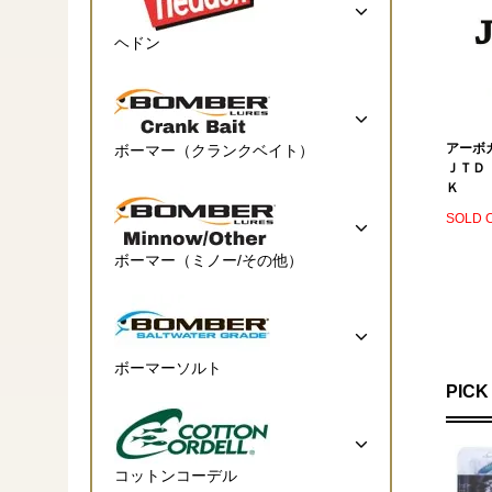
ヘドン
アーボ
ボーマー（クランクベイト）
ＪＴＤ
Ｋ
SOLD 
ボーマー（ミノー/その他）
ボーマーソルト
PICK
コットンコーデル