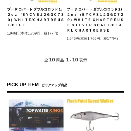
ブーヤ コバート ダブルコロラド１/
ブーヤ コバート ダブルコロラド１/
２ｏｚ （ＢＹＣＶＳ１２ＧＧＣ７３
２ｏｚ （ＢＹＣＶＳ１２ＧＧＣ７２
０）ＷＨＩＴＥ/ＣＨＡＲＴＲＥＵＳ
９）ＷＨＩＴＥ ＣＨＡＲＴＲＥＵＳ
Ｅ/ＢＬＵＥ
Ｅ ＳＩＬＶＥＲ ＳＣＡＬＥ/ＰＥＡ
ＲＬ ＣＨＡＲＴＲＥＵＳＥ
1,946円(本体1,769円、税177円)
1,946円(本体1,769円、税177円)
10
1
10
全
商品
-
表示
PICK UP ITEM
ピックアップ商品