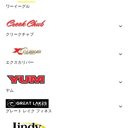
ワーイーグル
クリークチャブ
エクスカリバー
ヤム
グレート レイク フィネス