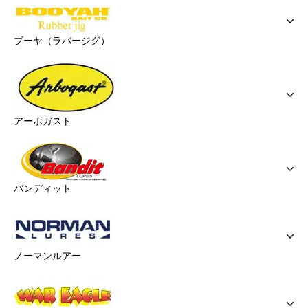
ブーヤ（ラバージグ）
アーボガスト
バンディット
ノーマンルアー