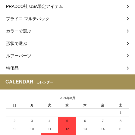
PRADCO社 USA限定アイテム
プラドコ マルチパック
カラーで選ぶ
形状で選ぶ
ルアーパーツ
特価品
CALENDAR
カレンダー
2026年8月
日
月
火
水
木
金
土
1
2
3
4
5
6
7
8
9
10
11
12
13
14
15