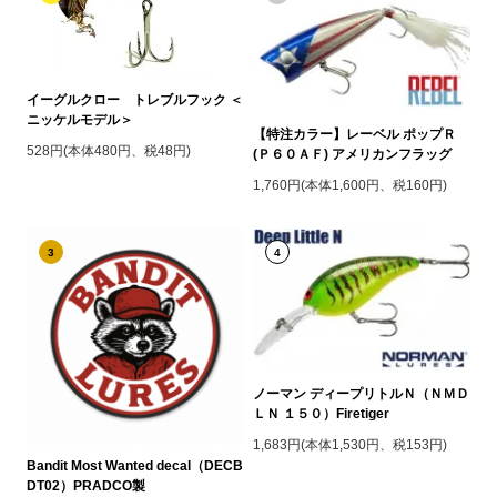
イーグルクロー トレブルフック ＜
ニッケルモデル＞
【特注カラー】レーベル ポップＲ
528円(本体480円、税48円)
(Ｐ６０ＡＦ) アメリカンフラッグ
1,760円(本体1,600円、税160円)
3
4
ノーマン ディープリトルＮ（ＮＭＤ
ＬＮ １５０）Firetiger
1,683円(本体1,530円、税153円)
Bandit Most Wanted decal（DECB
DT02）PRADCO製