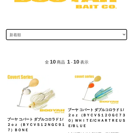
10
1
10
全
商品
-
表示
ブーヤ コバート ダブルコロラド１/
２ｏｚ （ＢＹＣＶＳ１２ＯＧＣ７３
ブーヤ コバート ダブルコロラド１/
０）ＷＨＩＴＥ/ＣＨＡＲＴＲＥＵＳ
２ｏｚ （ＢＹＣＶＳ１２ＮＧＣ９１
Ｅ/ＢＬＵＥ
７）ＢＯＮＥ