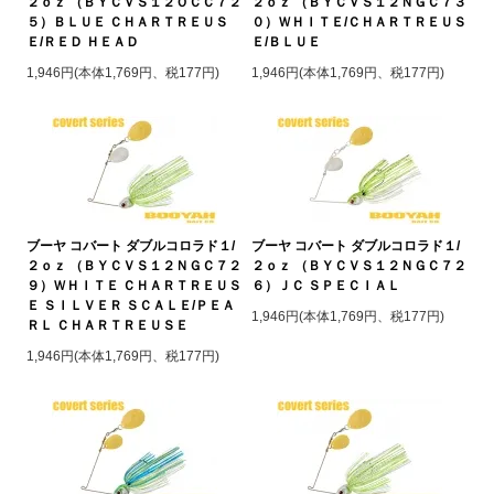
２ｏｚ （ＢＹＣＶＳ１２ＯＣＣ７２
２ｏｚ （ＢＹＣＶＳ１２ＮＧＣ７３
５）ＢＬＵＥ ＣＨＡＲＴＲＥＵＳ
０）ＷＨＩＴＥ/ＣＨＡＲＴＲＥＵＳ
Ｅ/ＲＥＤ ＨＥＡＤ
Ｅ/ＢＬＵＥ
1,946円(本体1,769円、税177円)
1,946円(本体1,769円、税177円)
ブーヤ コバート ダブルコロラド１/
ブーヤ コバート ダブルコロラド１/
２ｏｚ （ＢＹＣＶＳ１２ＮＧＣ７２
２ｏｚ （ＢＹＣＶＳ１２ＮＧＣ７２
９）ＷＨＩＴＥ ＣＨＡＲＴＲＥＵＳ
６）ＪＣ ＳＰＥＣＩＡＬ
Ｅ ＳＩＬＶＥＲ ＳＣＡＬＥ/ＰＥＡ
1,946円(本体1,769円、税177円)
ＲＬ ＣＨＡＲＴＲＥＵＳＥ
1,946円(本体1,769円、税177円)