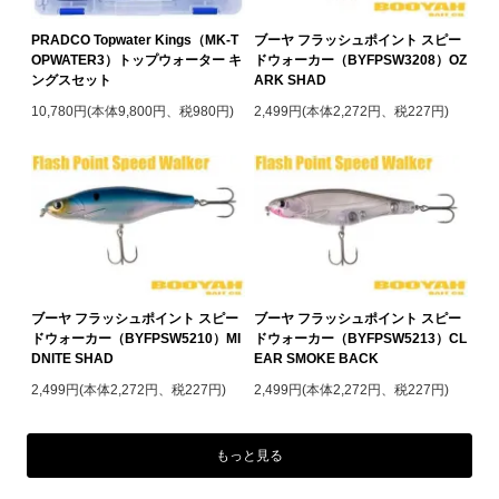
PRADCO Topwater Kings（MK-T
ブーヤ フラッシュポイント スピー
OPWATER3）トップウォーター キ
ドウォーカー（BYFPSW3208）OZ
ングスセット
ARK SHAD
10,780円(本体9,800円、税980円)
2,499円(本体2,272円、税227円)
ブーヤ フラッシュポイント スピー
ブーヤ フラッシュポイント スピー
ドウォーカー（BYFPSW5210）MI
ドウォーカー（BYFPSW5213）CL
DNITE SHAD
EAR SMOKE BACK
2,499円(本体2,272円、税227円)
2,499円(本体2,272円、税227円)
もっと見る