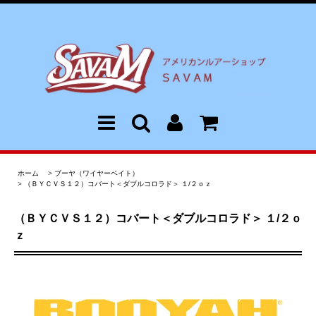
ホーム
>
ブーヤ（ワイヤーベイト）
>
（ＢＹＣＶＳ１２）コバート＜ダブルコロラド＞ １/２ｏｚ
（ＢＹＣＶＳ１２）コバート＜ダブルコロラド＞ １/２ｏ
ｚ