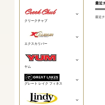
最近
最近チ
クリークチャブ
エクスカリバー
ヤム
グレート レイク フィネス