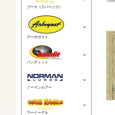
1,65
ブーヤ（ラバージグ）
アーボガスト
バンディット
ノーマンルアー
ワーイーグル