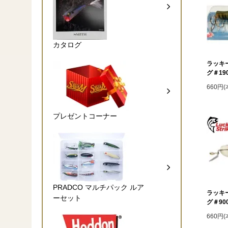
カタログ
ラッキ
グ＃19
660円
プレゼントコーナー
PRADCO マルチパック ルア
ラッキ
ーセット
グ＃90
660円