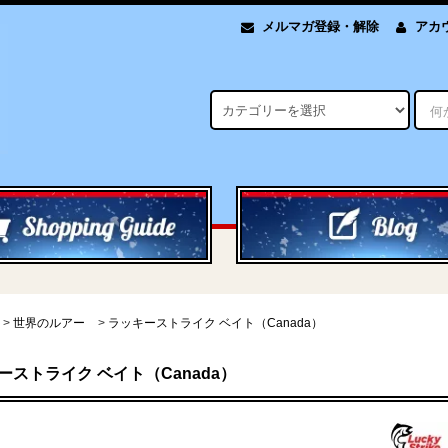
メルマガ登録・解除
アカ
>
世界のルアー
>
ラッキーストライク ベイト（Canada）
ーストライク ベイト（Canada）