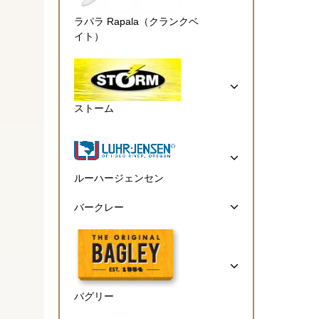
ラパラ Rapala（クランクベ
イト）
ストーム
ルーハージェンセン
バークレー
バグリー