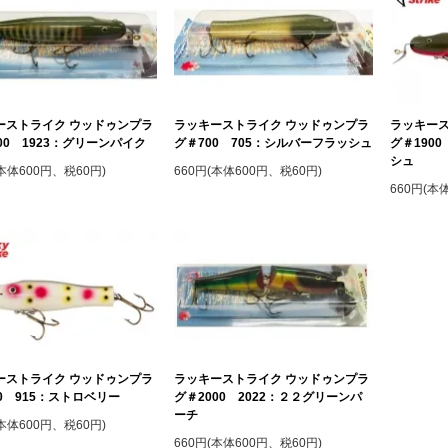
ーストライク ウッドゥンプラ
ラッキーストライク ウッドゥンプラ
ラッキース
00 1923：グリーンパイク
グ＃700 705：シルバーフラッシュ
グ＃190
シュ
(本体600円、税60円)
660円(本体600円、税60円)
660円(本
ーストライク ウッドゥンプラ
ラッキーストライク ウッドゥンプラ
0 915：ストロベリー
グ＃2000 2022：２２グリーンパ
ーチ
(本体600円、税60円)
660円(本体600円、税60円)