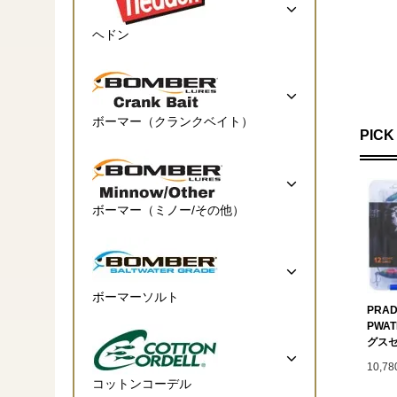
ヘドン
ボーマー（クランクベイト）
PICK
ボーマー（ミノー/その他）
ボーマーソルト
PRAD
PWA
グス
10,7
コットンコーデル