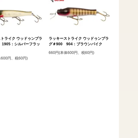
トライク ウッドゥンプラ
ラッキーストライク ウッドゥンプラ
0 1905：シルバーフラッ
グ＃900 904：ブラウンパイク
660円(本体600円、税60円)
体600円、税60円)