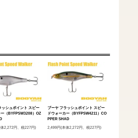
ラッシュポイント スピー
ブーヤ フラッシュポイント スピー
（BYFPSW3208）OZ
ドウォーカー（BYFPSW4211）CO
D
PPER SHAD
本体2,272円、税227円)
2,499円(本体2,272円、税227円)