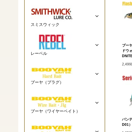
スミスウィック
ブーヤ
ドウォ
レーベル
DNIT
2,49
ブーヤ（プラグ）
ブーヤ（ワイヤーベイト）
バンデ
D01）