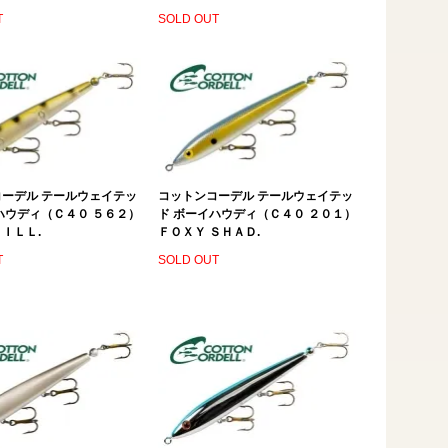
T
SOLD OUT
ーデル テールウェイテッ
コットンコーデル テールウェイテッ
ハウディ（Ｃ４０ ５６２）
ド ボーイハウディ（Ｃ４０ ２０１）
ＩＬＬ.
ＦＯＸＹ ＳＨＡＤ.
T
SOLD OUT