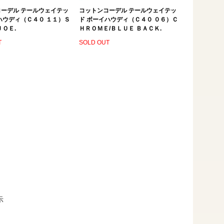
ーデル テールウェイテッ
コットンコーデル テールウェイテッ
ハウディ（Ｃ４０ １１）Ｓ
ド ボーイハウディ（Ｃ４０ ０６）Ｃ
ＪＯＥ.
ＨＲＯＭＥ/ＢＬＵＥ ＢＡＣＫ.
T
SOLD OUT
示