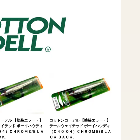
ーデル 【塗装エラー・】
コットンコーデル 【塗装エラー・】
イテッド ボーイハウディ
テールウェイテッド ボーイハウディ
０４）ＣＨＲＯＭＥ/ＢＬＡ
（Ｃ４０ ０４）ＣＨＲＯＭＥ/ＢＬＡ
ＣＫ.
ＣＫ ＢＡＣＫ.