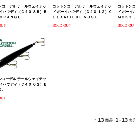
ンコーデル テールウェイテッ
コットンコーデル テールウェイテッ
コットンコ
ーイハウディ（Ｃ４０ ８５）Ｂ
ド ボーイハウディ（Ｃ４０ １２）Ｃ
ド ボーイ
ＯＲＡＮＧＥ.
ＬＥＡＲ/ＢＬＵＥ ＮＯＳＥ.
ＭＯＫＹ 
OUT
SOLD OUT
SOLD OU
ンコーデル テールウェイテッ
ーイハウディ（Ｃ４０ ０２）Ｂ
.
OUT
13
1
13
全
商品
-
表