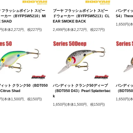
 フラッシュポイント スピー
ブーヤ フラッシュポイント スピー
バンディッ
ーカー（BYFPSW5210）MI
ドウォーカー（BYFPSW5213）CL
S4）Theod
E SHAD
EAR SMOKE BACK
1,650円(
9円(本体2,272円、税227円)
2,499円(本体2,272円、税227円)
ィット クランク50（BDT050
バンディット クランク50ディープ
バンディッ
Citrus Shad
（BDT050 D43）Pearl Splatterbac
（BDT050D
k
0円(本体1,500円、税150円)
1,650円(
1,650円(本体1,500円、税150円)