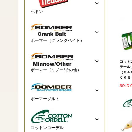
ヘドン
ボーマー（クランクベイト）
コット
テール
ボーマー（ミノー/その他）
（Ｃ４
ＣＫ Ｂ
SOLD 
ボーマーソルト
コットンコーデル