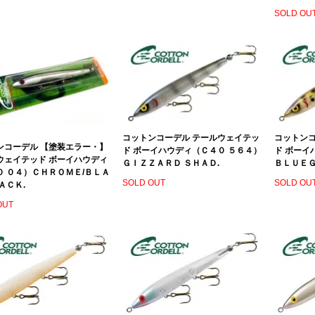
SOLD OU
コットンコーデル テールウェイテッ
コットンコ
ンコーデル 【塗装エラー・】
ド ボーイハウディ（Ｃ４０ ５６４）
ド ボーイ
ウェイテッド ボーイハウディ
ＧＩＺＺＡＲＤ ＳＨＡＤ.
ＢＬＵＥＧ
０ ０４）ＣＨＲＯＭＥ/ＢＬＡ
SOLD OUT
SOLD OU
ＡＣＫ.
OUT