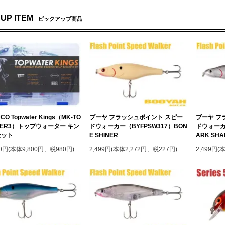
 UP ITEM
ピックアップ商品
CO Topwater Kings（MK-TO
ブーヤ フラッシュポイント スピー
ブーヤ フ
TER3）トップウォーター キン
ドウォーカー（BYFPSW317）BON
ドウォーカー
セット
E SHINER
ARK SHA
80円(本体9,800円、税980円)
2,499円(本体2,272円、税227円)
2,499円(