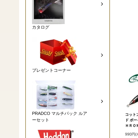
カタログ
プレゼントコーナー
PRADCO マルチパック ルア
コット
ーセット
ド ボ
ＨＲＯＭ
990円