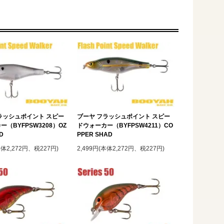
ラッシュポイント スピー
ブーヤ フラッシュポイント スピー
（BYFPSW3208）OZ
ドウォーカー（BYFPSW4211）CO
D
PPER SHAD
本体2,272円、税227円)
2,499円(本体2,272円、税227円)