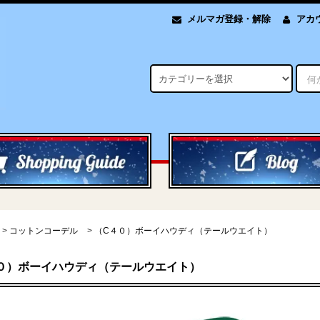
メルマガ登録・解除
アカ
>
コットンコーデル
>
（C４０）ボーイハウディ（テールウエイト）
０）ボーイハウディ（テールウエイト）