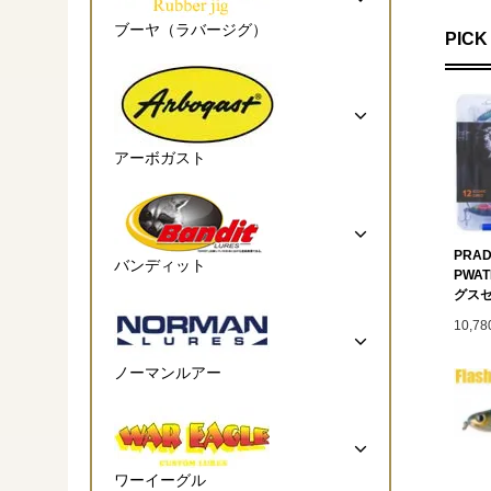
ブーヤ（ラバージグ）
PICK
アーボガスト
PRAD
バンディット
PWA
グス
10,7
ノーマンルアー
ワーイーグル