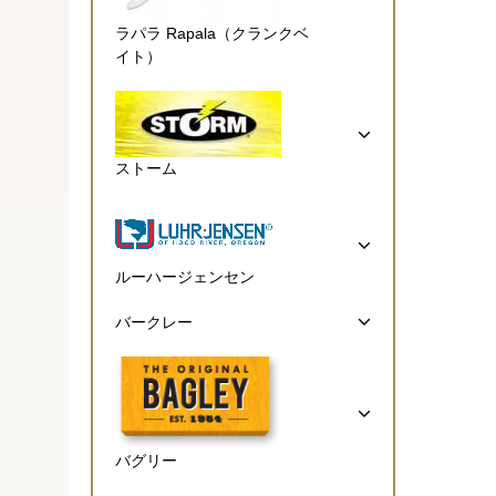
ラパラ Rapala（クランクベ
イト）
ストーム
ルーハージェンセン
バークレー
バグリー