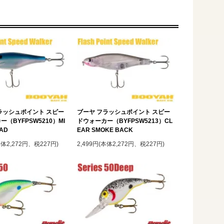
ラッシュポイント スピー
ブーヤ フラッシュポイント スピー
（BYFPSW5210）MI
ドウォーカー（BYFPSW5213）CL
HAD
EAR SMOKE BACK
本体2,272円、税227円)
2,499円(本体2,272円、税227円)