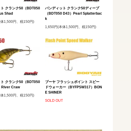
ト クランク50（BDT050
バンディット クランク50ディープ
us Shad
（BDT050 D43）Pearl Splatterbac
k
本体1,500円、税150円)
1,650円(本体1,500円、税150円)
ト クランク50（BDT050
ブーヤ フラッシュポイント スピー
 River Craw
ドウォーカー（BYFPSW317）BON
E SHINER
本体1,500円、税150円)
SOLD OUT