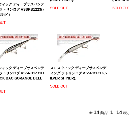
(LACY TIGER).
(HOT CHO
ウィック ディープサスペンデ
SOLD OUT
SOLD OU
ラトリンログ ASSRB1223(ﾗ
ﾚﾝｼﾞ)
OUT
ウィック ディープサスペンデ
スミスウィック ディープサスペンデ
ラトリンログ ASSRB1231O
ィング ラトリンログ ASSRB1213(S
ACK BACK/ORANGE BELL
ILVER SHINER).
SOLD OUT
OUT
14
1
14
全
商品
-
表