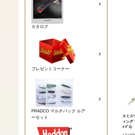
カタログ
プレゼントコーナー
PRADCO マルチパック ルア
スミス
ーセット
ィング 
ﾒ ﾊﾞｽ)