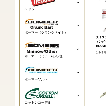
1,518
ヘドン
ボーマー（クランクベイト）
スミス
ィング 
HROME
1,848
ボーマー（ミノー/その他）
ボーマーソルト
コットンコーデル