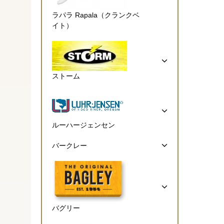
ラパラ Rapala（クランクベ
イト）
ストーム
ルーハージェンセン
バークレー
バグリー