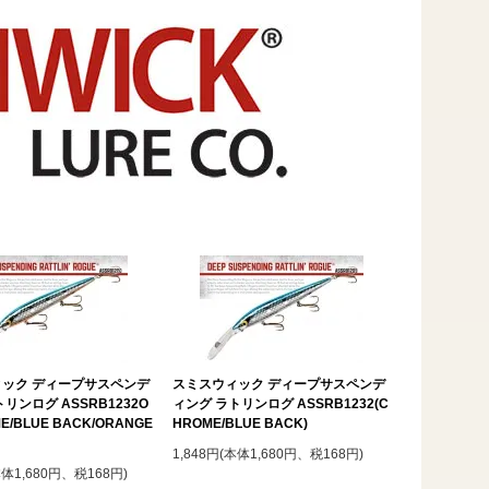
ック ディープサスペンデ
スミスウィック ディープサスペンデ
リンログ ASSRB1232O
ィング ラトリンログ ASSRB1232(C
E/BLUE BACK/ORANGE
HROME/BLUE BACK)
1,848円(本体1,680円、税168円)
本体1,680円、税168円)