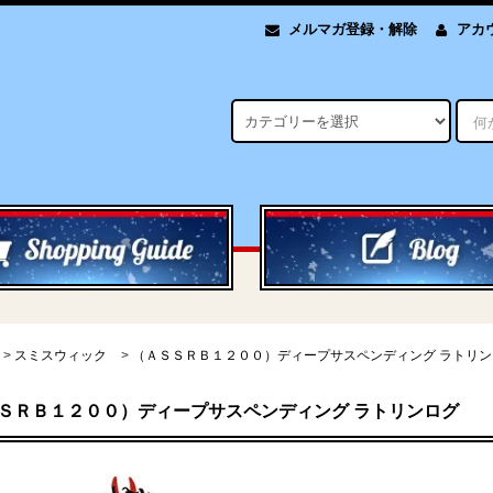
メルマガ登録・解除
アカ
>
スミスウィック
>
（ＡＳＳＲＢ１２００）ディープサスペンディング ラトリン
ＳＲＢ１２００）ディープサスペンディング ラトリンログ