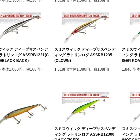
円(本体1,380円、税138円)
1,518円(本体1,380円、税138円)
ウィック ディープサスペンデ
スミスウィック ディープサスペンデ
スミスウィ
ラトリンログ ASSRB1231(C
ィング ラトリンログ ASSRB1235
ィング ラト
/BLACK BACK)
(CLOWN)
IGER ROA
円(本体1,680円、税168円)
1,518円(本体1,380円、税138円)
1,848円(
スミスウィック ディープサスペンデ
スミスウィ
ィング ラトリンログ ASSRB12300
ィング ラト