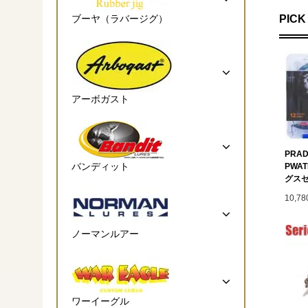
PICK
ブーヤ（ラバージグ）
アーボガスト
PRAD
バンディット
PWA
グス
10,7
ノーマンルアー
ワーイーグル