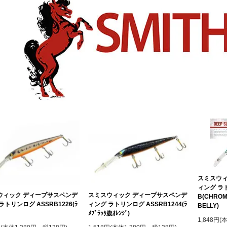
スミスウィ
ィング ラト
ウィック ディープサスペンデ
スミスウィック ディープサスペンデ
B(CHROM
ラトリンログ ASSRB1226(ﾗ
ィング ラトリンログ ASSRB1244(ﾗ
BELLY)
ﾒﾌﾞﾗｯｸ腹ｵﾚﾝｼﾞ)
1,848円(