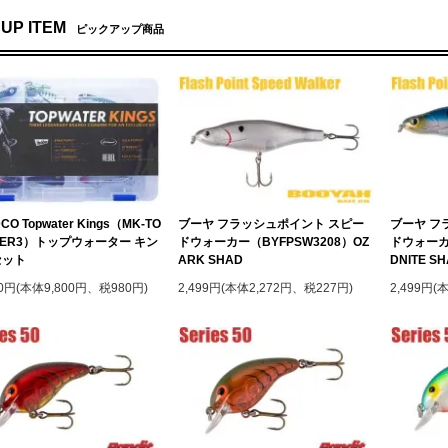
 UP ITEM
ピックアップ商品
CO Topwater Kings（MK-TO
ブーヤ フラッシュポイント スピー
ブーヤ フ
TER3）トップウォーター キン
ドウォーカー（BYFPSW3208）OZ
ドウォーカー
セット
ARK SHAD
DNITE S
80円(本体9,800円、税980円)
2,499円(本体2,272円、税227円)
2,499円(