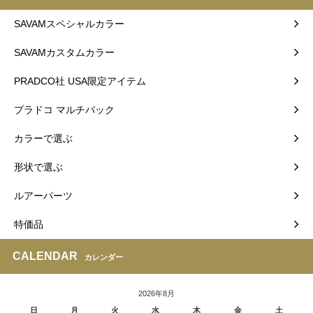
SAVAMスペシャルカラー
SAVAMカスタムカラー
PRADCO社 USA限定アイテム
プラドコ マルチパック
カラーで選ぶ
形状で選ぶ
ルアーパーツ
特価品
CALENDAR
カレンダー
2026年8月
日
月
火
水
木
金
土