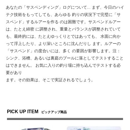
あなたの「サスペンディング」ログについて... まず、今日のハイ
テク技術をもってしても、あらゆる 釣りの状況下で完璧に「サ
スペンド」するルアーを作る のは困難です。サスペンドルアー
は、たとえ綿密 に調整され、重量とバランスが調整されていて
も、最終的には、たとえゆっくりとではあっても、 水面に向か
って浮上したり、より深いところに沈んだりし ます。ルアーの
「サスペンド」の度合いには、多く の要因が影響します。注：
シンク、浴槽、あるいは裏庭のプールに落としてテストすること
はできません。 お気に入りの釣り場に持ち込んでテストする必
要があり
ます。その効果は、そこで実証されるでしょう。
PICK UP ITEM
ピックアップ商品