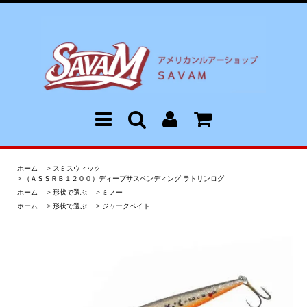
ホーム
>
スミスウィック
>
（ＡＳＳＲＢ１２００）ディープサスペンディング ラトリンログ
ホーム
>
形状で選ぶ
>
ミノー
ホーム
>
形状で選ぶ
>
ジャークベイト