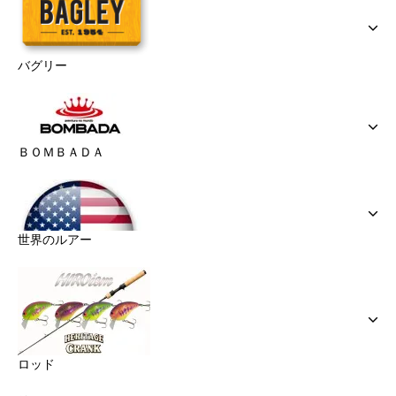
バグリー
ＢＯＭＢＡＤＡ
世界のルアー
ロッド