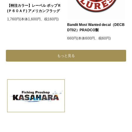
【特注カラー】レーベル ポップＲ
(Ｐ６０ＡＦ) アメリカンフラッグ
1,760円(本体1,600円、税160円)
Bandit Most Wanted decal（DECB
DT02）PRADCO製
660円(本体600円、税60円)
もっと見る