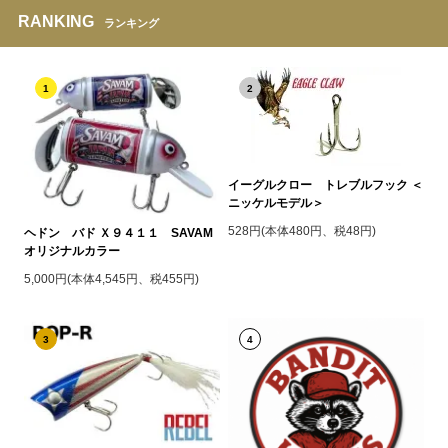
RANKING
ランキング
1
2
イーグルクロー トレブルフック ＜
ニッケルモデル＞
528円(本体480円、税48円)
ヘドン バド Ｘ９４１１ SAVAM
オリジナルカラー
5,000円(本体4,545円、税455円)
3
4