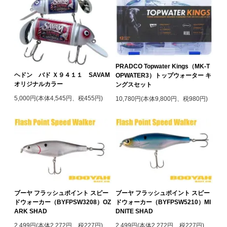
PRADCO Topwater Kings（MK-T
ヘドン バド Ｘ９４１１ SAVAM
OPWATER3）トップウォーター キ
オリジナルカラー
ングスセット
5,000円(本体4,545円、税455円)
10,780円(本体9,800円、税980円)
ブーヤ フラッシュポイント スピー
ブーヤ フラッシュポイント スピー
ドウォーカー（BYFPSW3208）OZ
ドウォーカー（BYFPSW5210）MI
ARK SHAD
DNITE SHAD
2,499円(本体2,272円、税227円)
2,499円(本体2,272円、税227円)