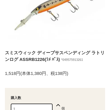
スミスウィック ディープサスペンディング ラトリ
ンログ ASSRB1226(ﾗﾒ ﾊﾞｽ)
*049575913261
1,518円(本体1,380円、税138円)
購入数
個