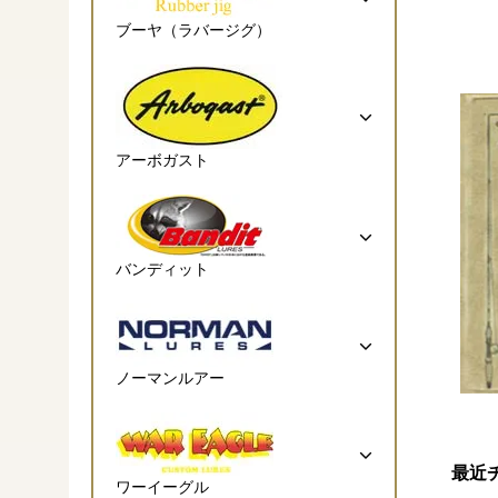
ブーヤ（ラバージグ）
アーボガスト
バンディット
ノーマンルアー
最近
ワーイーグル