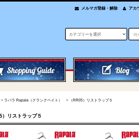
メルマガ登録・解除
アカ
>
ラパラ Rapala（クランクベイト）
>
（RR05）リストラップ５
05）リストラップ５