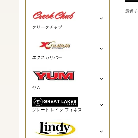
最近チ
クリークチャブ
エクスカリバー
ヤム
グレート レイク フィネス