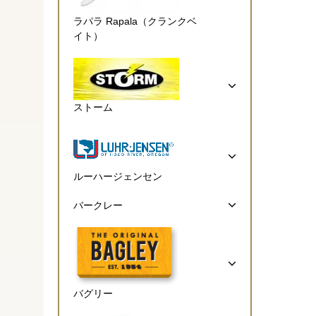
ラパラ Rapala（クランクベ
イト）
ストーム
ルーハージェンセン
バークレー
バグリー