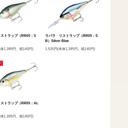
ストラップ（RR05：S
ラパラ リストラップ（RR05：S
B）Silver Blue
本体1,395円、税140円)
1,535円(本体1,395円、税140円)
ストラップ（RR05：AL
本体1,395円、税140円)