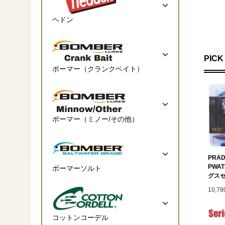
ヘドン
PICK
ボーマー（クランクベイト）
ボーマー（ミノー/その他）
PRAD
PWA
ボーマーソルト
グス
10,7
コットンコーデル