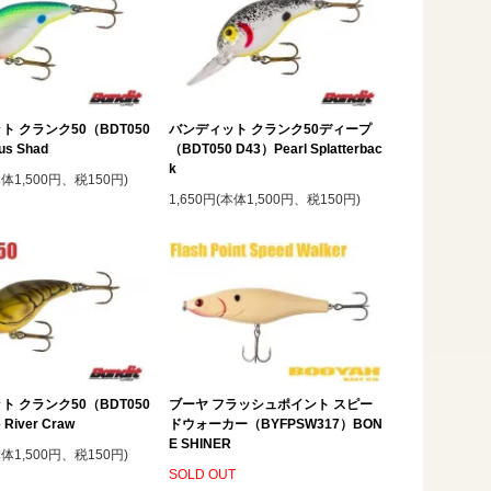
ト クランク50（BDT050
バンディット クランク50ディープ
us Shad
（BDT050 D43）Pearl Splatterbac
k
本体1,500円、税150円)
1,650円(本体1,500円、税150円)
ト クランク50（BDT050
ブーヤ フラッシュポイント スピー
 River Craw
ドウォーカー（BYFPSW317）BON
E SHINER
本体1,500円、税150円)
SOLD OUT