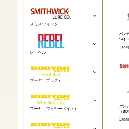
スミスウィック
バンデ
S4）T
1,65
レーベル
ブーヤ（プラグ）
バンデ
ブーヤ（ワイヤーベイト）
（BDT
1,65