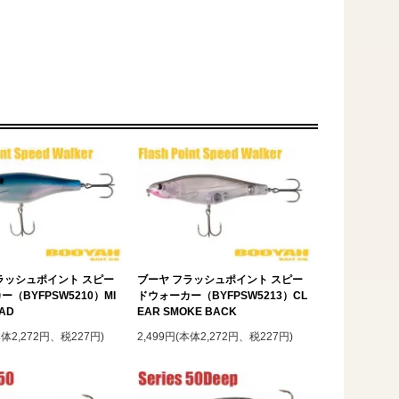
ラッシュポイント スピー
ブーヤ フラッシュポイント スピー
（BYFPSW5210）MI
ドウォーカー（BYFPSW5213）CL
HAD
EAR SMOKE BACK
本体2,272円、税227円)
2,499円(本体2,272円、税227円)