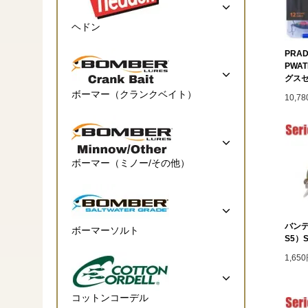
ヘドン
PRAD
PWA
グス
ボーマー（クランクベイト）
10,7
ボーマー（ミノー/その他）
バンデ
ボーマーソルト
S5）Su
1,65
コットンコーデル