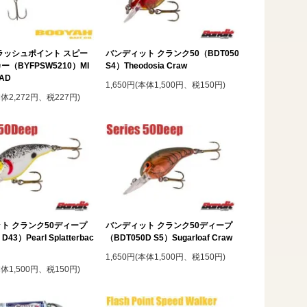
ラッシュポイント スピー
バンディット クランク50（BDT050
（BYFPSW5210）MI
S4）Theodosia Craw
HAD
1,650円(本体1,500円、税150円)
本体2,272円、税227円)
ト クランク50ディープ
バンディット クランク50ディープ
D43）Pearl Splatterbac
（BDT050D S5）Sugarloaf Craw
1,650円(本体1,500円、税150円)
本体1,500円、税150円)