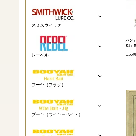
スミスウィック
バンデ
S1）B
1,65
レーベル
ブーヤ（プラグ）
ブーヤ（ワイヤーベイト）