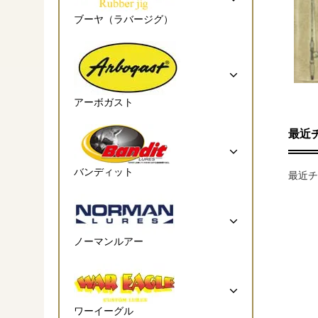
ブーヤ（ラバージグ）
アーボガスト
最近
バンディット
最近チ
ノーマンルアー
ワーイーグル