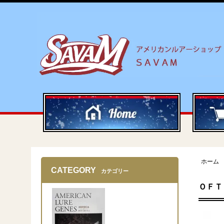
ホーム
CATEGORY
カテゴリー
ＯＦＴ