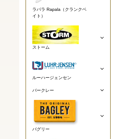
ラパラ Rapala（クランクベ
イト）
ストーム
ルーハージェンセン
バークレー
バグリー