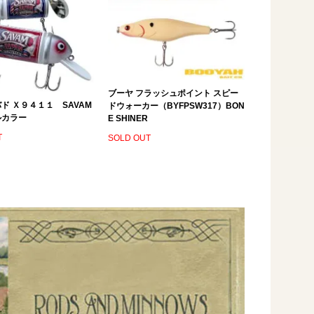
ブーヤ フラッシュポイント スピー
ド Ｘ９４１１ SAVAM
ドウォーカー（BYFPSW317）BON
ルカラー
E SHINER
T
SOLD OUT