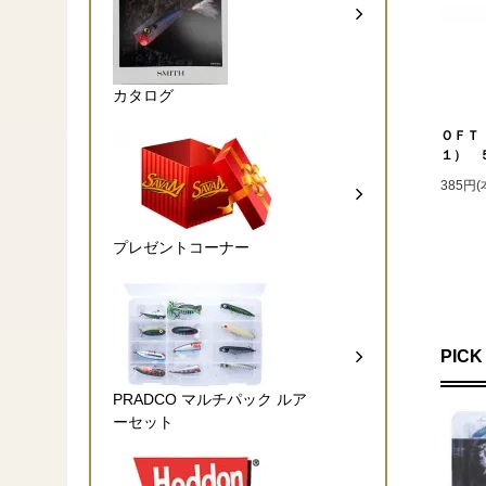
カタログ
ＯＦＴ
１） 
385円
プレゼントコーナー
PICK
PRADCO マルチパック ルア
ーセット