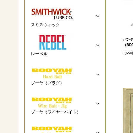
スミスウィック
バンデ
（BDT
1,65
レーベル
ブーヤ（プラグ）
ブーヤ（ワイヤーベイト）