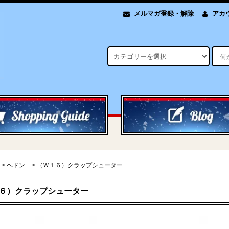
メルマガ登録・解除
アカ
>
ヘドン
>
（Ｗ１６）クラップシューター
６）クラップシューター