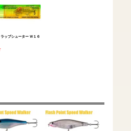
ラップシューター Ｗ１６
T