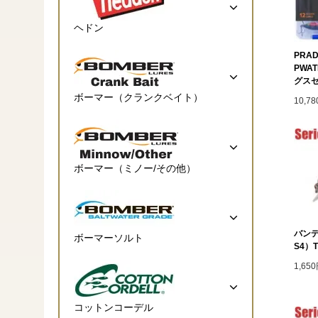
ヘドン
PRAD
PWA
グス
ボーマー（クランクベイト）
10,7
ボーマー（ミノー/その他）
バンデ
ボーマーソルト
S4）T
1,65
コットンコーデル