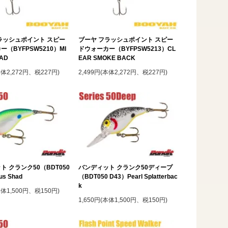
ラッシュポイント スピー
ブーヤ フラッシュポイント スピー
（BYFPSW5210）MI
ドウォーカー（BYFPSW5213）CL
HAD
EAR SMOKE BACK
本体2,272円、税227円)
2,499円(本体2,272円、税227円)
ト クランク50（BDT050
バンディット クランク50ディープ
us Shad
（BDT050 D43）Pearl Splatterbac
k
本体1,500円、税150円)
1,650円(本体1,500円、税150円)