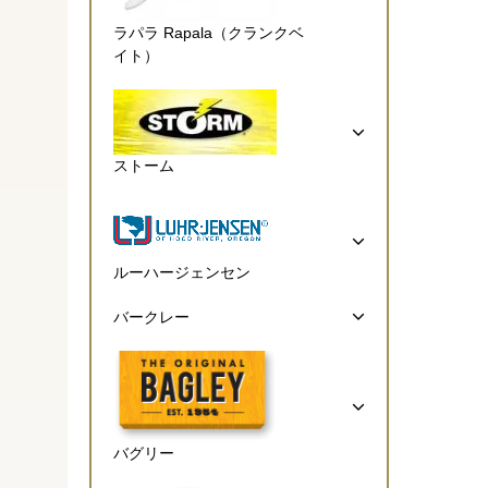
ラパラ Rapala（クランクベ
イト）
ストーム
ルーハージェンセン
バークレー
バグリー