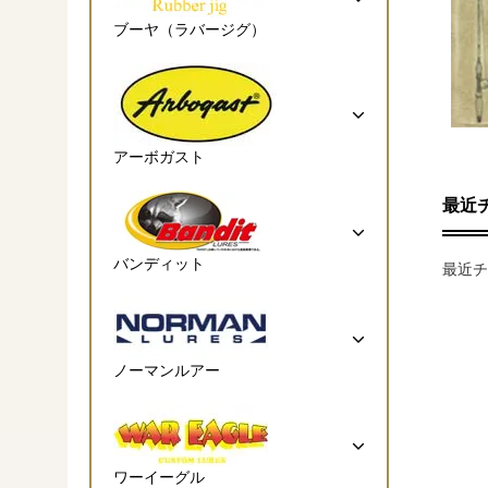
ブーヤ（ラバージグ）
アーボガスト
最近
バンディット
最近チ
ノーマンルアー
ワーイーグル