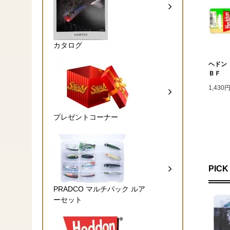
カタログ
ヘドン
ＢＦ
1,430
プレゼントコーナー
PICK
PRADCO マルチパック ルア
ーセット