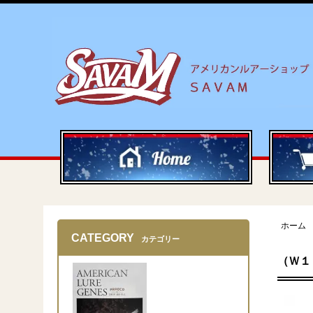
ホーム
CATEGORY
カテゴリー
（Ｗ１