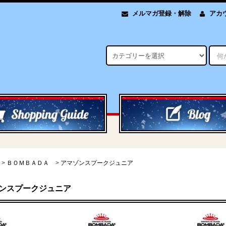
メルマガ登録・解除
アカ
>
ＢＯＭＢＡＤＡ
>
アマゾンスプークジュニア
ンスプークジュニア