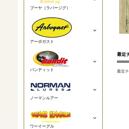
ブーヤ（ラバージグ）
アーボガスト
最近
バンディット
最近チ
ノーマンルアー
ワーイーグル