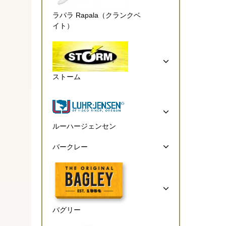
ラパラ Rapala（クランクベ
イト）
ストーム
ルーハージェンセン
バークレー
バグリー