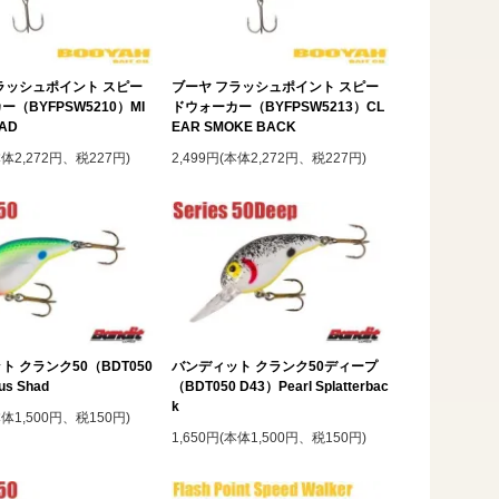
ラッシュポイント スピー
ブーヤ フラッシュポイント スピー
（BYFPSW5210）MI
ドウォーカー（BYFPSW5213）CL
HAD
EAR SMOKE BACK
本体2,272円、税227円)
2,499円(本体2,272円、税227円)
ト クランク50（BDT050
バンディット クランク50ディープ
us Shad
（BDT050 D43）Pearl Splatterbac
k
本体1,500円、税150円)
1,650円(本体1,500円、税150円)