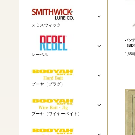
スミスウィック
バンデ
（BDT
1,65
レーベル
ブーヤ（プラグ）
ブーヤ（ワイヤーベイト）