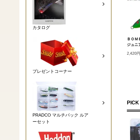
カタログ
ＢＯＭ
ジュニ
2,420
プレゼントコーナー
PICK
PRADCO マルチパック ルア
ーセット