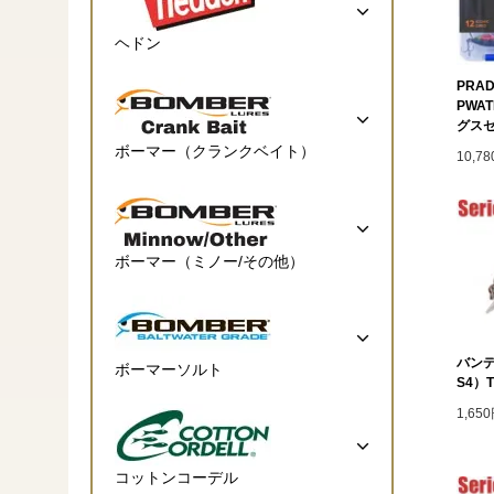
ヘドン
PRAD
PWA
グス
ボーマー（クランクベイト）
10,7
ボーマー（ミノー/その他）
バンデ
ボーマーソルト
S4）T
1,65
コットンコーデル