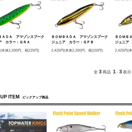
ＢＡＤＡ アマゾンスプーク
ＢＯＭＢＡＤＡ アマゾンスプーク
ＢＯＭＢ
ア カラー：ＧＲＡ
ジュニア カラー：ＧＰＢ
ジュニア
円(本体2,200円、税220円)
2,420円(本体2,200円、税220円)
2,420円(
3
1
3
全
商品
-
表示
 UP ITEM
ピックアップ商品