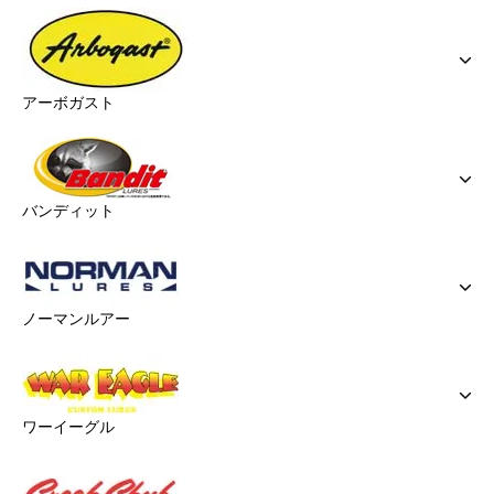
アーボガスト
バンディット
ノーマンルアー
ワーイーグル