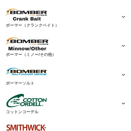
ボーマー（クランクベイト）
ボーマー（ミノー/その他）
ボーマーソルト
コットンコーデル