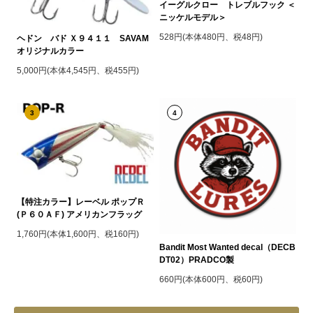
イーグルクロー トレブルフック ＜
ニッケルモデル＞
528円(本体480円、税48円)
ヘドン バド Ｘ９４１１ SAVAM
オリジナルカラー
5,000円(本体4,545円、税455円)
3
4
【特注カラー】レーベル ポップＲ
(Ｐ６０ＡＦ) アメリカンフラッグ
1,760円(本体1,600円、税160円)
Bandit Most Wanted decal（DECB
DT02）PRADCO製
660円(本体600円、税60円)