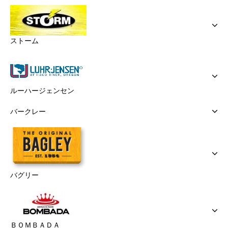
ストーム
ルーハージェンセン
バークレー
バグリー
ＢＯＭＢＡＤＡ