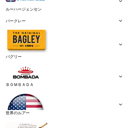
ルーハージェンセン
バークレー
バグリー
ＢＯＭＢＡＤＡ
世界のルアー