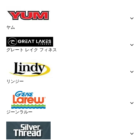
ヤム
グレート レイク フィネス
リンジー
ジーンラルー