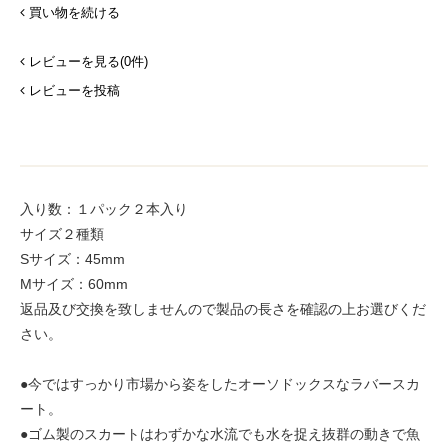
買い物を続ける
レビューを見る(0件)
レビューを投稿
入り数：１パック２本入り
サイズ２種類
Sサイズ：45mm
Mサイズ：60mm
返品及び交換を致しませんので製品の長さを確認の上お選びくだ
さい。
●今ではすっかり市場から姿をしたオーソドックスなラバースカ
ート。
●ゴム製のスカートはわずかな水流でも水を捉え抜群の動きで魚