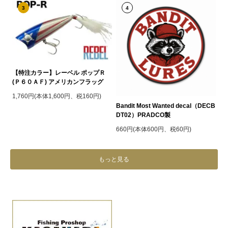
3
4
【特注カラー】レーベル ポップＲ
(Ｐ６０ＡＦ) アメリカンフラッグ
1,760円(本体1,600円、税160円)
Bandit Most Wanted decal（DECB
DT02）PRADCO製
660円(本体600円、税60円)
もっと見る