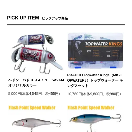
PICK UP ITEM
ピックアップ商品
PRADCO Topwater Kings（MK-T
ヘドン バド Ｘ９４１１ SAVAM
OPWATER3）トップウォーター キ
オリジナルカラー
ングスセット
5,000円(本体4,545円、税455円)
10,780円(本体9,800円、税980円)