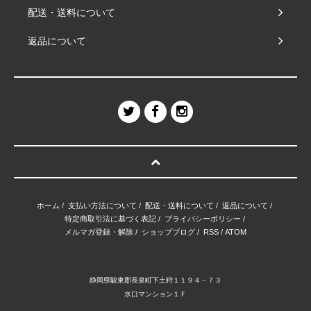
配送・送料について
返品について
ホーム
/
支払い方法について
/
配送・送料について
/
返品について
/
特定商取引法に基づく表記
/
プライバシーポリシー
/
メルマガ登録・解除
/
ショップブログ
/
RSS
/
ATOM
静岡県駿東郡長泉町下土狩１１９４－７３
水口マンション１Ｆ