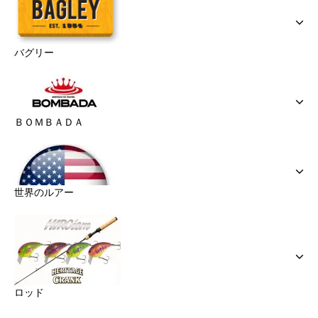
バグリー
ＢＯＭＢＡＤＡ
世界のルアー
ロッド