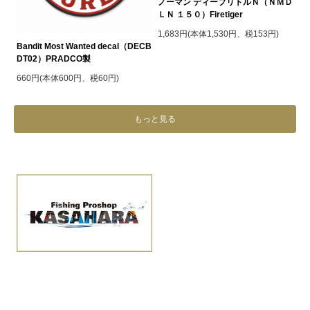
ノーマン ディープリトルＮ（ＮＭＤ
ＬＮ １５０）Firetiger
1,683円(本体1,530円、税153円)
Bandit Most Wanted decal（DECB
DT02）PRADCO製
660円(本体600円、税60円)
もっと見る