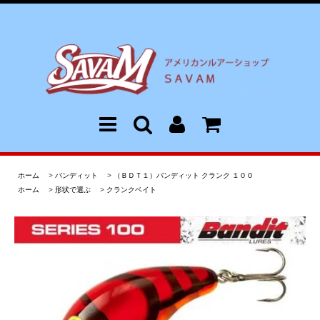
ホーム
>
バンディット
>
（ＢＤＴ１）バンディット クランク １００
ホーム
>
形状で選ぶ
>
クランクベイト