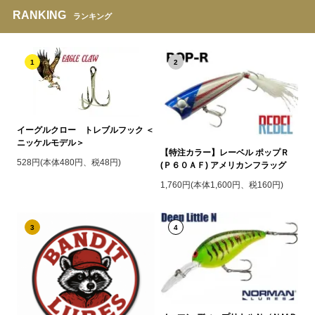
RANKING
ランキング
1
2
イーグルクロー トレブルフック ＜
ニッケルモデル＞
【特注カラー】レーベル ポップＲ
528円(本体480円、税48円)
(Ｐ６０ＡＦ) アメリカンフラッグ
1,760円(本体1,600円、税160円)
3
4