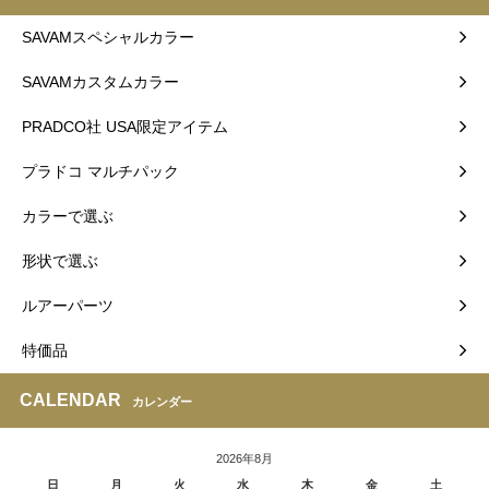
SAVAMスペシャルカラー
SAVAMカスタムカラー
PRADCO社 USA限定アイテム
プラドコ マルチパック
カラーで選ぶ
形状で選ぶ
ルアーパーツ
特価品
CALENDAR
カレンダー
2026年8月
日
月
火
水
木
金
土