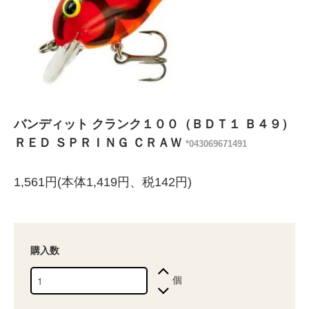
バンディット クランク１００（ＢＤＴ１ Ｂ４９）
ＲＥＤ ＳＰＲＩＮＧ ＣＲＡＷ
*043069671491
1,561円(本体1,419円、税142円)
購入数
個