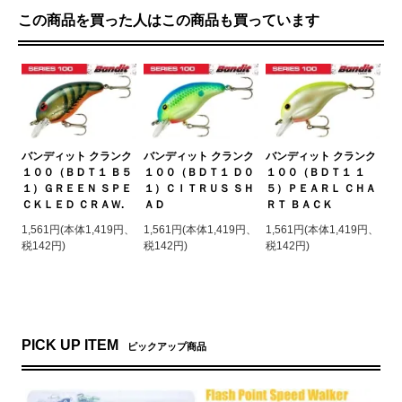
この商品を買った人はこの商品も買っています
バンディット クランク
バンディット クランク
バンディット クランク
１００（ＢＤＴ１ Ｂ５
１００（ＢＤＴ１ Ｄ０
１００（ＢＤＴ１ １
１）ＧＲＥＥＮ ＳＰＥ
１）ＣＩＴＲＵＳ ＳＨ
５）ＰＥＡＲＬ ＣＨＡ
ＣＫＬＥＤ ＣＲＡＷ.
ＡＤ
ＲＴ ＢＡＣＫ
1,561円(本体1,419円、
1,561円(本体1,419円、
1,561円(本体1,419円、
税142円)
税142円)
税142円)
PICK UP ITEM
ピックアップ商品