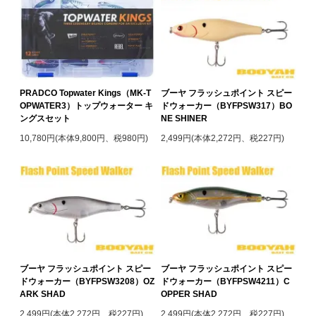
PRADCO Topwater Kings（MK-T
ブーヤ フラッシュポイント スピー
OPWATER3）トップウォーター キ
ドウォーカー（BYFPSW317）BO
ングスセット
NE SHINER
10,780円(本体9,800円、税980円)
2,499円(本体2,272円、税227円)
ブーヤ フラッシュポイント スピー
ブーヤ フラッシュポイント スピー
ドウォーカー（BYFPSW3208）OZ
ドウォーカー（BYFPSW4211）C
ARK SHAD
OPPER SHAD
2,499円(本体2,272円、税227円)
2,499円(本体2,272円、税227円)