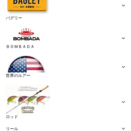
バグリー
ＢＯＭＢＡＤＡ
世界のルアー
ロッド
リール