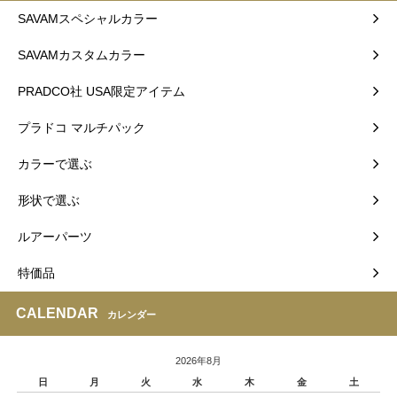
SAVAMスペシャルカラー
SAVAMカスタムカラー
PRADCO社 USA限定アイテム
プラドコ マルチパック
カラーで選ぶ
形状で選ぶ
ルアーパーツ
特価品
CALENDAR
カレンダー
2026年8月
日
月
火
水
木
金
土