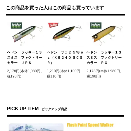
この商品を買った人はこの商品も買っています
ヘドン ラッキー１３
ヘドン ザラ２ ５/８ｏ
ヘドン ラッキー１３
スミス ファクトリー
ｚ（Ｘ９２４０ ＳＣＧ
スミス ファクトリー
カラー ＪＰＳ
Ｒ）
カラー ＰＧ
2,178円(本体1,980円、
1,210円(本体1,100円、
2,178円(本体1,980円、
税198円)
税110円)
税198円)
PICK UP ITEM
ピックアップ商品