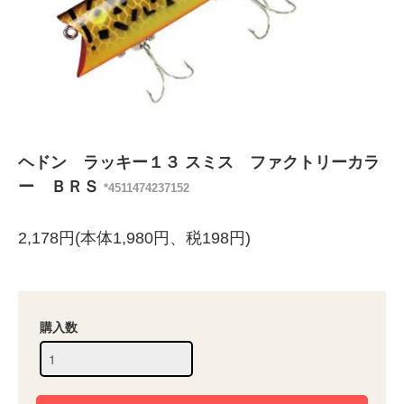
ヘドン ラッキー１３ スミス ファクトリーカラ
ー ＢＲＳ
*4511474237152
2,178円(本体1,980円、税198円)
購入数