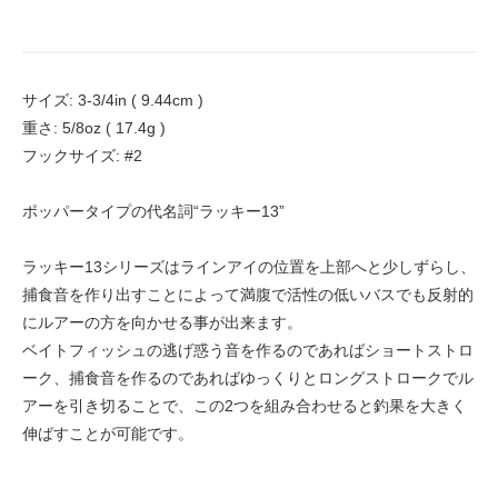
サイズ: 3-3/4in ( 9.44cm )
重さ: 5/8oz ( 17.4g )
フックサイズ: #2
ポッパータイプの代名詞“ラッキー13”
ラッキー13シリーズはラインアイの位置を上部へと少しずらし、
捕食音を作り出すことによって満腹で活性の低いバスでも反射的
にルアーの方を向かせる事が出来ます。
ベイトフィッシュの逃げ惑う音を作るのであればショートストロ
ーク、捕食音を作るのであればゆっくりとロングストロークでル
アーを引き切ることで、この2つを組み合わせると釣果を大きく
伸ばすことが可能です。