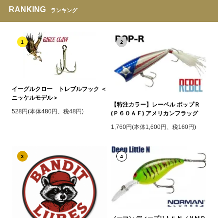
RANKING
ランキング
1
2
イーグルクロー トレブルフック ＜
ニッケルモデル＞
【特注カラー】レーベル ポップＲ
528円(本体480円、税48円)
(Ｐ６０ＡＦ) アメリカンフラッグ
1,760円(本体1,600円、税160円)
3
4