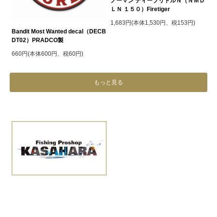
ノーマン ディープリトルＮ（ＮＭＤ
ＬＮ １５０）Firetiger
1,683円(本体1,530円、税153円)
Bandit Most Wanted decal（DECB
DT02）PRADCO製
660円(本体600円、税60円)
もっと見る