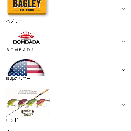
バグリー
ＢＯＭＢＡＤＡ
世界のルアー
ロッド