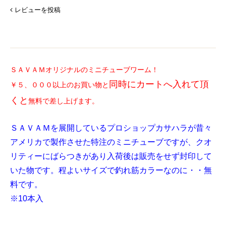
レビューを投稿
ＳＡＶＡＭオリジナルのミニチューブワーム！
同時にカートへ入れて頂
￥５、０００以上のお買い物と
くと
無料で差し上げます。
ＳＡＶＡＭを展開しているプロショップカサハラが昔々
アメリカで製作させた特注のミニチューブですが、クオ
リティーにばらつきがあり入荷後は販売をせず封印して
いた物です。程よいサイズで釣れ筋カラーなのに・・無
料です。
※10本入