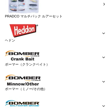
PRADCO マルチパック ルアーセット
ヘドン
ボーマー（クランクベイト）
ボーマー（ミノー/その他）