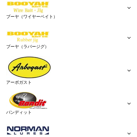
ブーヤ（ワイヤーベイト）
ブーヤ（ラバージグ）
アーボガスト
バンディット