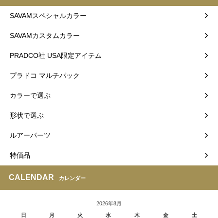
SAVAMスペシャルカラー
SAVAMカスタムカラー
PRADCO社 USA限定アイテム
プラドコ マルチパック
カラーで選ぶ
形状で選ぶ
ルアーパーツ
特価品
CALENDAR
カレンダー
2026年8月
日
月
火
水
木
金
土