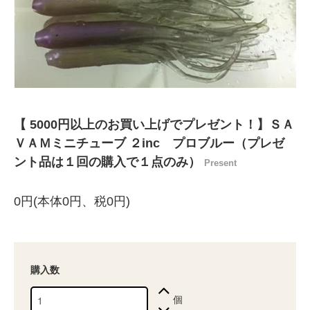
【 5000円以上のお買い上げでプレゼント！】ＳＡ
ＶＡＭミニチューブ ２inc プロブルー（プレゼ
ント品は１回の購入で１点のみ）
Present
0円(本体0円、税0円)
購入数
個