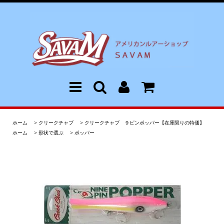
ホーム
>
クリークチャブ
>
クリークチャブ ９ピンポッパー【在庫限りの特価】
ホーム
>
形状で選ぶ
>
ポッパー