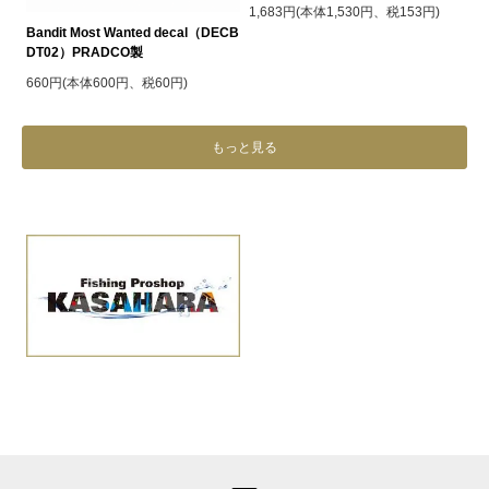
1,683円(本体1,530円、税153円)
Bandit Most Wanted decal（DECB
DT02）PRADCO製
660円(本体600円、税60円)
もっと見る