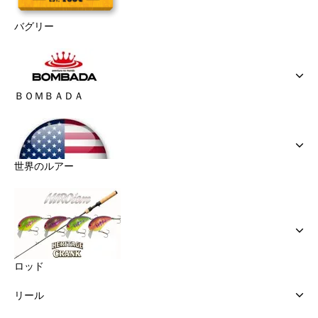
バグリー
ＢＯＭＢＡＤＡ
世界のルアー
ロッド
リール