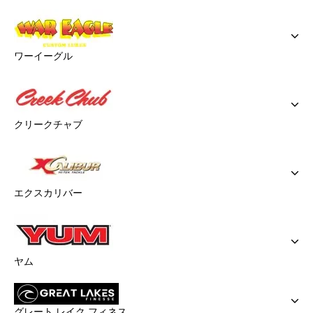
ワーイーグル
クリークチャブ
エクスカリバー
ヤム
グレート レイク フィネス