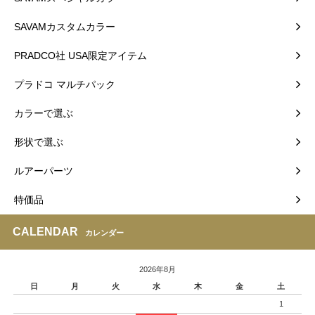
SAVAMカスタムカラー
PRADCO社 USA限定アイテム
プラドコ マルチパック
カラーで選ぶ
形状で選ぶ
ルアーパーツ
特価品
CALENDAR
カレンダー
2026年8月
日
月
火
水
木
金
土
1