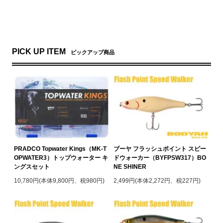
PICK UP ITEM
ピックアップ商品
PRADCO Topwater Kings（MK-T
ブーヤ フラッシュポイント スピー
OPWATER3）トップウォーター キ
ドウォーカー（BYFPSW317）BO
ングスセット
NE SHINER
10,780円(本体9,800円、税980円)
2,499円(本体2,272円、税227円)