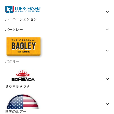
ルーハージェンセン
バークレー
バグリー
ＢＯＭＢＡＤＡ
世界のルアー