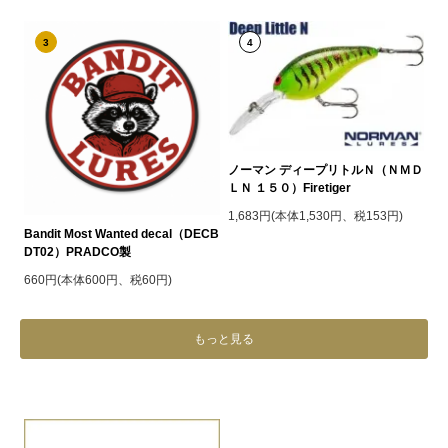
3
4
ノーマン ディープリトルＮ（ＮＭＤ
ＬＮ １５０）Firetiger
1,683円(本体1,530円、税153円)
Bandit Most Wanted decal（DECB
DT02）PRADCO製
660円(本体600円、税60円)
もっと見る