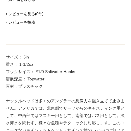
レビューを見る(0件)
レビューを投稿
サイズ： 5in
重さ： 1-1/2oz
フックサイズ： #1/0 Saltwater Hooks
潜航深度： Topwater
素材：プラスチック
ナックルヘッドは多くのアングラーの想像力を掻き立てて止みま
せん。アメリカでは、北東部でサーフからのキャスティング用と
して、中西部ではマスキー用として、南部ではバス用として。淡
水海水を問わず、様々な魚種やテクニックに対応します。このユ
ニークなジョインテッドヘッドデザインで他のルアーには無いア