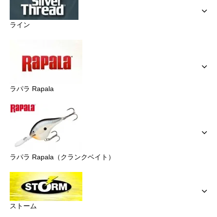
ライン
ラパラ Rapala
ラパラ Rapala（クランクベイト）
ストーム