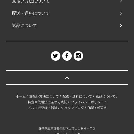
支払い方法について
配送・送料について
返品について
ホーム
/
支払い方法について
/
配送・送料について
/
返品について
/
特定商取引法に基づく表記
/
プライバシーポリシー
/
メルマガ登録・解除
/
ショップブログ
/
RSS
/
ATOM
静岡県駿東郡長泉町下土狩１１９４－７３