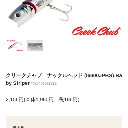
クリークチャブ ナックルヘッド (I6600JPBS) Ba
by Striper
*025436027216
2,156円(本体1,960円、税196円)
購入数