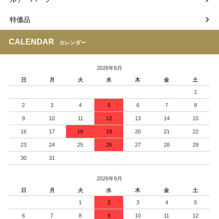
特価品
CALENDAR
カレンダー
2026年8月
日
月
火
水
木
金
土
1
2
3
4
5
6
7
8
9
10
11
12
13
14
15
16
17
18
19
20
21
22
23
24
25
26
27
28
29
30
31
2026年9月
日
月
火
水
木
金
土
1
2
3
4
5
6
7
8
9
10
11
12