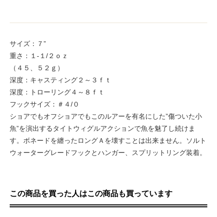
サイズ：７”
重さ：１-１/２ｏｚ
（４５、５２ｇ）
深度：キャスティング２～３ｆｔ
深度：トローリング４～８ｆｔ
フックサイズ：＃４/０
ショアでもオフショアでもこのルアーを有名にした”傷ついた小
魚”を演出するタイトウィグルアクションで魚を魅了し続けま
す。ボネードを纏ったロングＡを壊すことは出来ません。ソルト
ウォーターグレードフックとハンガー、スプリットリング装着。
この商品を買った人はこの商品も買っています