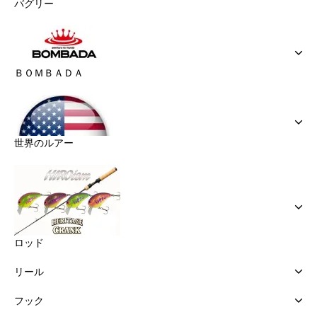
バグリー
ＢＯＭＢＡＤＡ
世界のルアー
ロッド
リール
フック