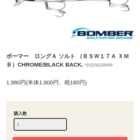
ボーマー ロングＡ ソルト （ＢＳＷ１７Ａ ＸＭ
Ｂ）CHROME/BLACK BACK.
*032256228099
1,980円(本体1,800円、税180円)
購入数