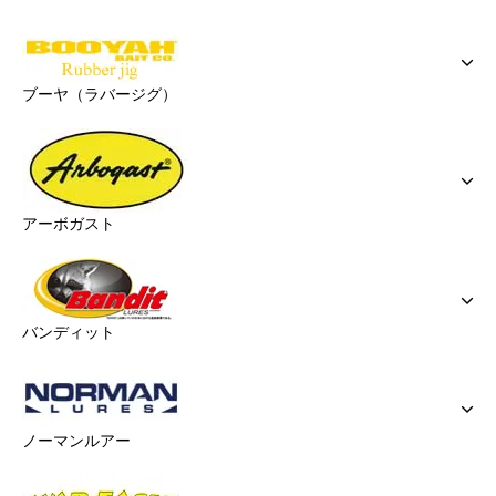
ブーヤ（ラバージグ）
アーボガスト
バンディット
ノーマンルアー