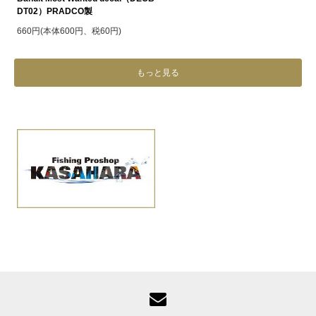
DT02）PRADCO製
660円(本体600円、税60円)
もっと見る