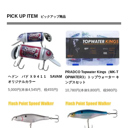
PICK UP ITEM
ピックアップ商品
PRADCO Topwater Kings（MK-T
ヘドン バド Ｘ９４１１ SAVAM
OPWATER3）トップウォーター キ
オリジナルカラー
ングスセット
5,000円(本体4,545円、税455円)
10,780円(本体9,800円、税980円)