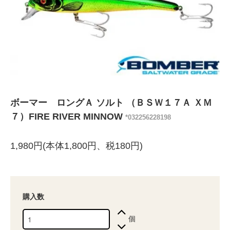
ボーマー ロングＡ ソルト （ＢＳＷ１７Ａ ＸＭ
７）FIRE RIVER MINNOW
*032256228198
1,980円(本体1,800円、税180円)
購入数
個