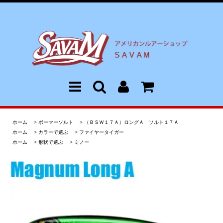
ホーム
>
ボーマーソルト
>
（ＢＳＷ１７Ａ）ロングＡ ソルト１７Ａ
ホーム
>
カラーで選ぶ
>
ファイヤータイガー
ホーム
>
形状で選ぶ
>
ミノー