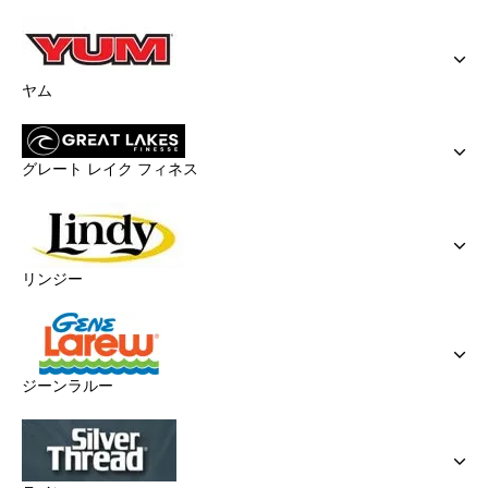
ヤム
グレート レイク フィネス
リンジー
ジーンラルー