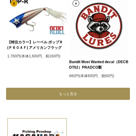
3
4
【特注カラー】レーベル ポップＲ
(Ｐ６０ＡＦ) アメリカンフラッグ
1,760円(本体1,600円、税160円)
Bandit Most Wanted decal（DECB
DT02）PRADCO製
660円(本体600円、税60円)
もっと見る