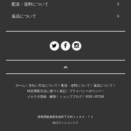
配送・送料について
返品について
ホーム
/
支払い方法について
/
配送・送料について
/
返品について
/
特定商取引法に基づく表記
/
プライバシーポリシー
/
メルマガ登録・解除
/
ショップブログ
/
RSS
/
ATOM
静岡県駿東郡長泉町下土狩１１９４－７３
水口マンション１Ｆ