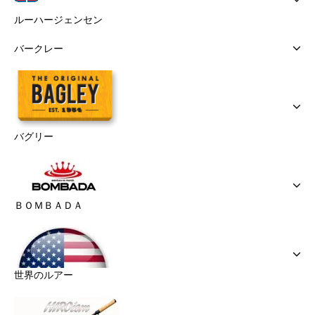
ルーハージェンセン
バークレー
バグリー
ＢＯＭＢＡＤＡ
世界のルアー