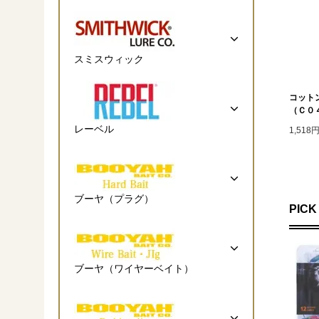
スミスウィック
コット
（Ｃ０
レーベル
1,518
ブーヤ（プラグ）
PICK
ブーヤ（ワイヤーベイト）