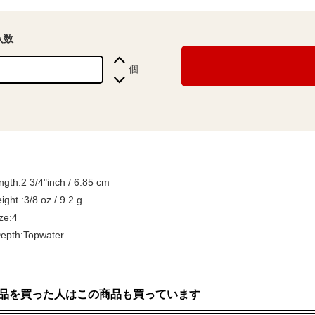
入数
個
ngth:2 3/4"inch / 6.85 cm
ght :3/8 oz / 9.2 g
ze:4
epth:Topwater
品を買った人はこの商品も買っています