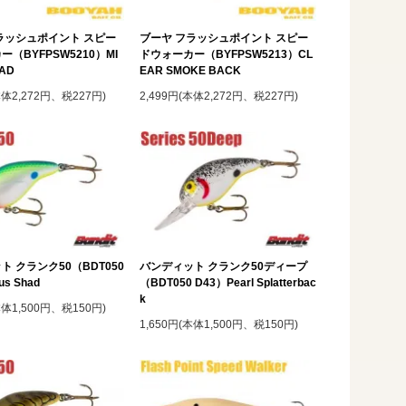
ラッシュポイント スピー
ブーヤ フラッシュポイント スピー
（BYFPSW5210）MI
ドウォーカー（BYFPSW5213）CL
HAD
EAR SMOKE BACK
本体2,272円、税227円)
2,499円(本体2,272円、税227円)
ト クランク50（BDT050
バンディット クランク50ディープ
us Shad
（BDT050 D43）Pearl Splatterbac
k
本体1,500円、税150円)
1,650円(本体1,500円、税150円)