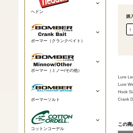
ヘドン
購
ボーマー（クランクベイト）
ボーマー（ミノー/その他）
Lure Le
Lure Wei
Hook Si
Crank D
ボーマーソルト
この商
コットンコーデル