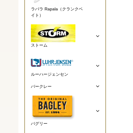
ラパラ Rapala（クランクベ
イト）
ストーム
ルーハージェンセン
バークレー
バグリー