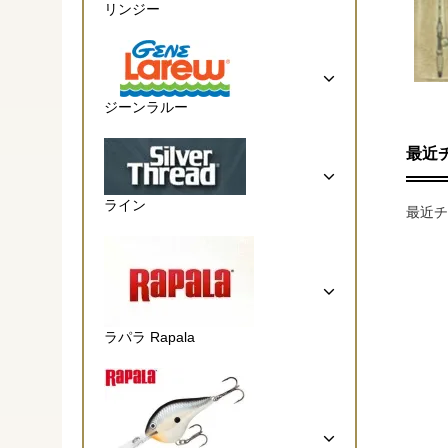
リンジー
ジーンラルー
最近
ライン
最近チ
ラパラ Rapala