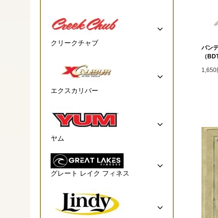
クリークチャブ
バンデ
（BDT
1,65
エクスカリバー
ヤム
グレート レイク フィネス