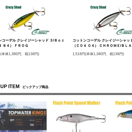
ンコーデル クレイジーシャッド ３/８ｏｚ
コットンコーデル クレイジーシャッド
４ ８４） ＦＲＯＧ
（Ｃ０４ ０４） ＣＨＲＯＭＥ/ＢＬ
円(本体1,380円、税138円)
1,518円(本体1,380円、税138円)
 UP ITEM
ピックアップ商品