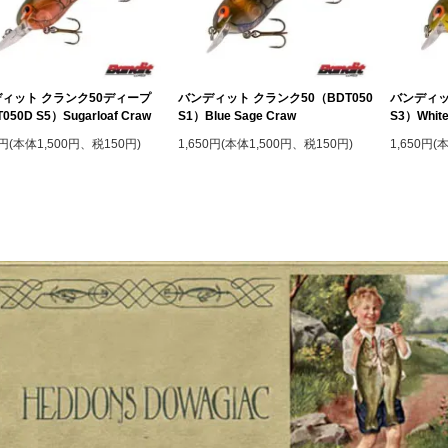
ィット クランク50ディープ
バンディット クランク50（BDT050
バンディッ
050D S5）Sugarloaf Craw
S1）Blue Sage Craw
S3）White
0円(本体1,500円、税150円)
1,650円(本体1,500円、税150円)
1,650円(