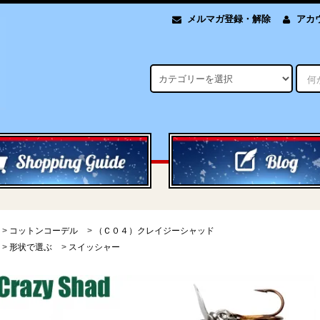
メルマガ登録・解除
アカ
>
コットンコーデル
>
（Ｃ０４）クレイジーシャッド
>
形状で選ぶ
>
スイッシャー