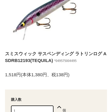
スミスウィック サスペンディング ラトリンログ A
SDRB12193(TEQUILA)
*049575004495
1,518円(本体1,380円、税138円)
購入数
個