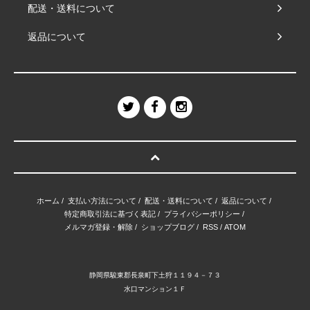
配送・送料について
返品について
ホーム
/
支払い方法について
/
配送・送料について
/
返品について
/
特定商取引法に基づく表記
/
プライバシーポリシー
/
メルマガ登録・解除
/
ショップブログ
/
RSS
/
ATOM
静岡県駿東郡長泉町下土狩１１９４－７３
水口マンション１Ｆ