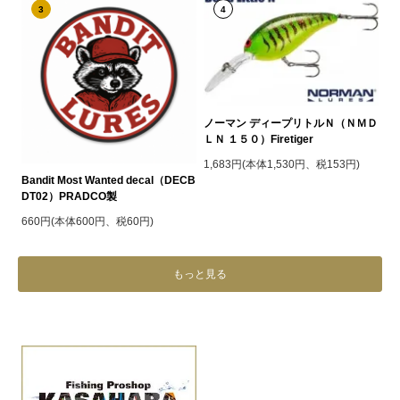
3
4
ノーマン ディープリトルＮ（ＮＭＤ
ＬＮ １５０）Firetiger
1,683円(本体1,530円、税153円)
Bandit Most Wanted decal（DECB
DT02）PRADCO製
660円(本体600円、税60円)
もっと見る