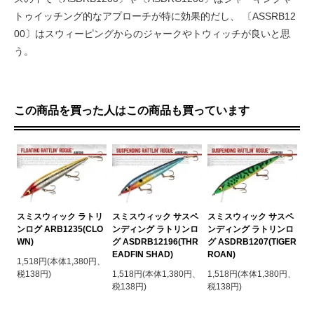
トゥイッチング的なアプローチが特に効果的だし、 〔ASSRB12
00〕はスウィーピングからのジャークやトウィッチが良いと思
う。
この商品を買った人はこの商品も買っています
スミスウィック ラトリ
スミスウィック サスペ
スミスウィック サスペ
ンログ ARB1235(CLO
ンディング ラトリンロ
ンディング ラトリンロ
WN)
グ ASDRB12196(THR
グ ASDRB1207(TIGER
EADFIN SHAD)
ROAN)
1,518円(本体1,380円、
税138円)
1,518円(本体1,380円、
1,518円(本体1,380円、
税138円)
税138円)