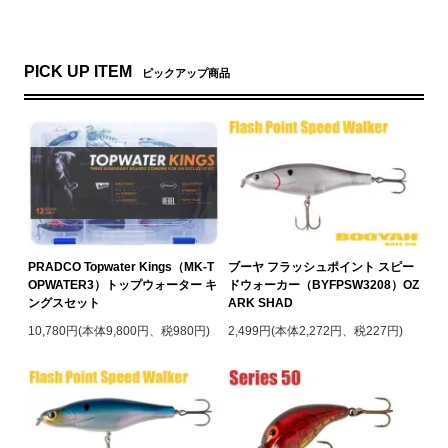
PICK UP ITEM
ピックアップ商品
PRADCO Topwater Kings（MK-T
ブーヤ フラッシュポイント スピー
OPWATER3）トップウォーター キ
ドウォーカー（BYFPSW3208）OZ
ングスセット
ARK SHAD
10,780円(本体9,800円、税980円)
2,499円(本体2,272円、税227円)