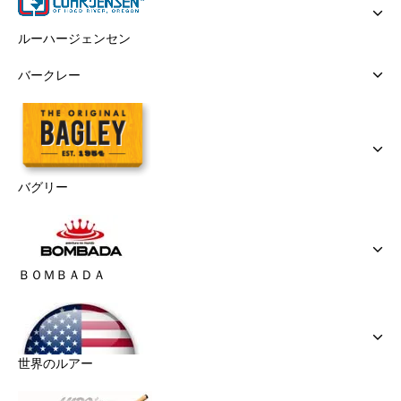
ルーハージェンセン
バークレー
バグリー
ＢＯＭＢＡＤＡ
世界のルアー