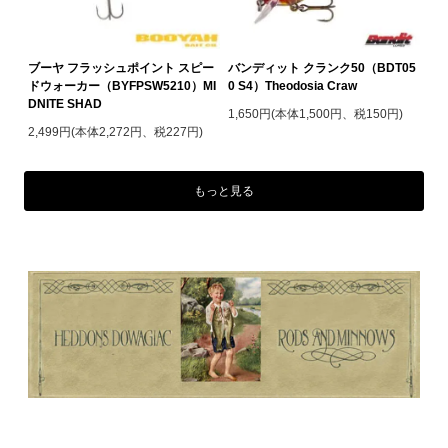
ブーヤ フラッシュポイント スピー
バンディット クランク50（BDT05
ドウォーカー（BYFPSW5210）MI
0 S4）Theodosia Craw
DNITE SHAD
1,650円(本体1,500円、税150円)
2,499円(本体2,272円、税227円)
もっと見る